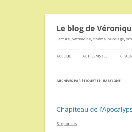
Le blog de Véroniqu
Lecture, patrimoine, cinéma, bricolage, b
ACCUEIL
AUTRES VISITES
CHAUM
ARCHIVES PAR ÉTIQUETTE :
BABYLONE
Chapiteau de l’Apocalyps
8 réponses