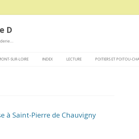
e D
roderie…
Aller
au
ONT-SUR-LOIRE
INDEX
LECTURE
POITIERS ET POITOU-CH
contenu
e à Saint-Pierre de Chauvigny