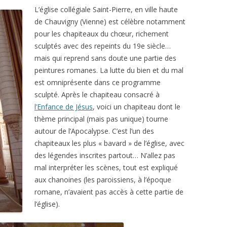
L’église collégiale Saint-Pierre, en ville haute
de Chauvigny (Vienne) est célèbre notamment
pour les chapiteaux du chœur, richement
sculptés avec des repeints du 19e siècle…
mais qui reprend sans doute une partie des
peintures romanes. La lutte du bien et du mal
est omniprésente dans ce programme
sculpté. Après le chapiteau consacré à
l’Enfance de Jésus
, voici un chapiteau dont le
thème principal (mais pas unique) tourne
autour de l’Apocalypse. C’est l’un des
chapiteaux les plus « bavard » de l’église, avec
des légendes inscrites partout… N’allez pas
mal interpréter les scènes, tout est expliqué
aux chanoines (les paroissiens, à l’époque
romane, n’avaient pas accès à cette partie de
l’église).