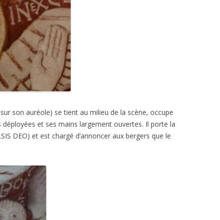
r son auréole) se tient au milieu de la scène, occupe
s déployées et ses mains largement ouvertes. Il porte la
SIS DEO) et est chargé d’annoncer aux bergers que le