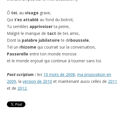
Ô
toi
, au
visage
grave,
Qui
t’es attablé
au fond du bistrot,
Tu sembles
apprivoiser
ta peine,
Malgré le manque de
tact
de tes amis,
Dont la
palabre jubilatoire
te dé
boussole
,
Tel un
rhizome
qui courrait sur la conversation,
Passerelle
entre ton monde morose
et le monde enjoué qui continue à tourner sans toi.
Post-scriptum :
les
10 mots de 2008
,
ma proposition en
2009
, la
version de 2010
et maintenant aussi celles de
2011
et de
2012.