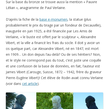
Sur la base du bronze se trouve aussi la mention « Pauvre
Lélian », anagramme de Paul Verlaine.
D’après la fiche de la
base e-monumen
, la statue (plus
probablement le prix du tirage par un fondeur de Decauville),
inaugurée en juin 1925, a été financée par Les Amis de
Verlaine, « le buste est offert par le sculpteur », Alexandre
Vibert, et la ville a financé les frais du socle. Il doit y avoir un
os quelque part, car Alexandre Vibert, né en 1847, est mort
en 1909… Un don depuis l’au-delà? Ou de ses héritiers? Non,
et le style ne correspond pas du tout, c’est juste une coquille
et une confusion de la base de données, en fait, l’auteur est
James Vibert (Carouge, Suisse, 1872 – 1942, frère du graveur
Pierre-Eugène Vibert)! Cet élève de Rodin avait connu Verlaine
(voir dans
cet article
).