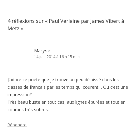
articles
4 réflexions sur «
Paul Verlaine par James Vibert à
Metz
»
Maryse
14 juin 2014 à 16 h 15 min
J’adore ce poète que je trouve un peu délaissé dans les
classes de français par les temps qui courent… Ou c’est une
impression?
Très beau buste en tout cas, aux lignes épurées et tout en
courbes très sobres.
↓
Répondre