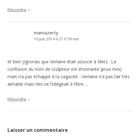
↓
Répondre
mamazerty
16 juin 2014 à 21 h 59 min
et bien j’ignorais que Verlaine était associé à Metz…La
confusion du nom de sculpteur est étonnante (pour moi)
mais n’a pas échappé à ta sagacité….Verlaine n’a pas l’air très
aimable mais rien ne l’obligeait à l’être….
↓
Répondre
Laisser un commentaire