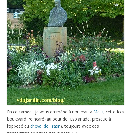
En ce samedi, je vous emmène à nouveau à
Metz
, cette fois
boulevard Poincaré (au bout de l’Esplanade, presque à
l’opposé du
cheval de Fratin
), toujours avec des