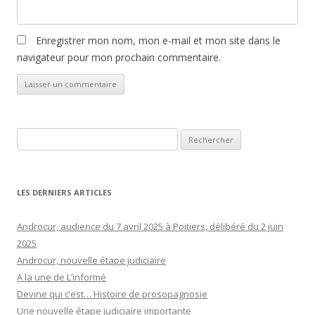
Enregistrer mon nom, mon e-mail et mon site dans le
navigateur pour mon prochain commentaire.
Rechercher :
LES DERNIERS ARTICLES
Androcur, audience du 7 avril 2025 à Poitiers, délibéré du 2 juin
2025
Androcur, nouvelle étape judiciaire
A la une de L’informé
Devine qui c’est… Histoire de prosopagnosie
Une nouvelle étape judiciaire importante