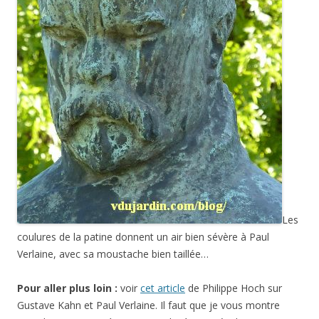
Les
coulures de la patine donnent un air bien sévère à Paul
Verlaine, avec sa moustache bien taillée…
Pour aller plus loin :
voir
cet article
de Philippe Hoch sur
Gustave Kahn et Paul Verlaine. Il faut que je vous montre