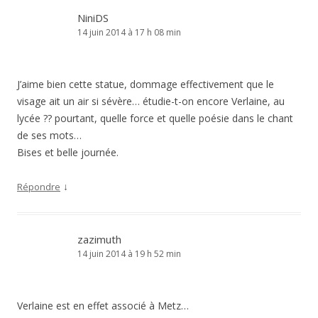
NiniDS
14 juin 2014 à 17 h 08 min
J’aime bien cette statue, dommage effectivement que le
visage ait un air si sévère… étudie-t-on encore Verlaine, au
lycée ?? pourtant, quelle force et quelle poésie dans le chant
de ses mots…
Bises et belle journée.
↓
Répondre
zazimuth
14 juin 2014 à 19 h 52 min
Verlaine est en effet associé à Metz…