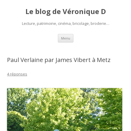
Le blog de Véronique D
Lecture, patrimoine, cinéma, bricolage, broderie…
Aller
Menu
au
contenu
Paul Verlaine par James Vibert à Metz
4 réponses