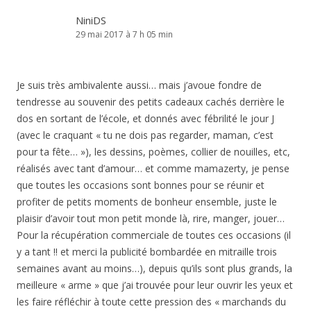
NiniDS
29 mai 2017 à 7 h 05 min
Je suis très ambivalente aussi… mais j’avoue fondre de
tendresse au souvenir des petits cadeaux cachés derrière le
dos en sortant de l’école, et donnés avec fébrilité le jour J
(avec le craquant « tu ne dois pas regarder, maman, c’est
pour ta fête… »), les dessins, poèmes, collier de nouilles, etc,
réalisés avec tant d’amour… et comme mamazerty, je pense
que toutes les occasions sont bonnes pour se réunir et
profiter de petits moments de bonheur ensemble, juste le
plaisir d’avoir tout mon petit monde là, rire, manger, jouer…
Pour la récupération commerciale de toutes ces occasions (il
y a tant !! et merci la publicité bombardée en mitraille trois
semaines avant au moins…), depuis qu’ils sont plus grands, la
meilleure « arme » que j’ai trouvée pour leur ouvrir les yeux et
les faire réfléchir à toute cette pression des « marchands du