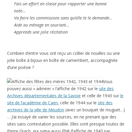
Fais un effort en classe pour rapporter une bonne
note…
Va faire les commissions sans qu’elle te le demande…
Aide au ménage en souriant…
Apprends une jolie récitation
Combien d’entre vous ont reçu un collier de nouilles ou une
jolie boîte à bijoux en boîte de camembert, accompagnée
d’une poésie ?
Vous
pouvez aussi « admirer » l’affiche de 1942 sur le
site des
Archives départementales de la Savoie
et celle de 1943 sur
le
site de l’académie de Caen
, celle de 1944 sur le
site des
archives de la ville de Meudon
(avec un bouquet de muguet…)
… J’ai essayé de varier les sources, en ne prenant que des
sites sans contestation possible. Elles sont presque toutes de
Pierre Grach, qui signa aussi Phili (l’affiche de 1943 par