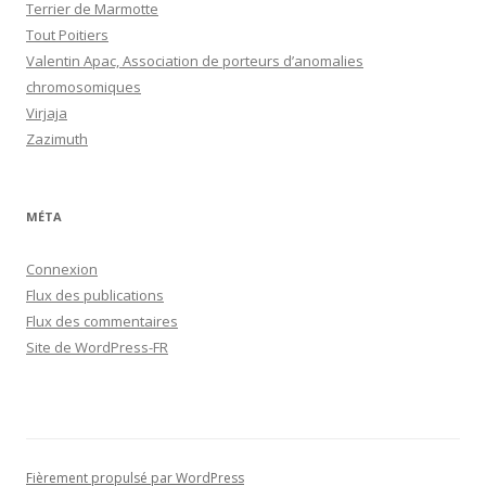
Terrier de Marmotte
Tout Poitiers
Valentin Apac, Association de porteurs d’anomalies
chromosomiques
Virjaja
Zazimuth
MÉTA
Connexion
Flux des publications
Flux des commentaires
Site de WordPress-FR
Fièrement propulsé par WordPress