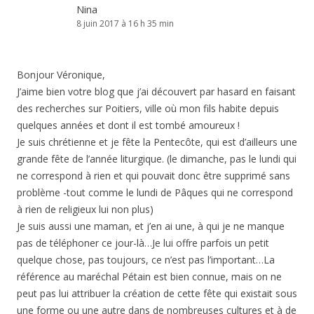
Nina
8 juin 2017 à 16 h 35 min
Bonjour Véronique,
J’aime bien votre blog que j’ai découvert par hasard en faisant
des recherches sur Poitiers, ville où mon fils habite depuis
quelques années et dont il est tombé amoureux !
Je suis chrétienne et je fête la Pentecôte, qui est d’ailleurs une
grande fête de l’année liturgique. (le dimanche, pas le lundi qui
ne correspond à rien et qui pouvait donc être supprimé sans
problème -tout comme le lundi de Pâques qui ne correspond
à rien de religieux lui non plus)
Je suis aussi une maman, et j’en ai une, à qui je ne manque
pas de téléphoner ce jour-là…Je lui offre parfois un petit
quelque chose, pas toujours, ce n’est pas l’important…La
référence au maréchal Pétain est bien connue, mais on ne
peut pas lui attribuer la création de cette fête qui existait sous
une forme ou une autre dans de nombreuses cultures et à de