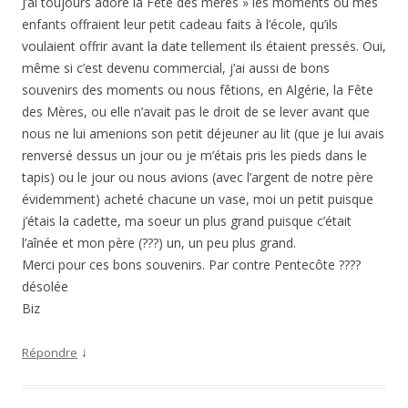
J’ai toujours adoré la Fête des mères » les moments ou mes
enfants offraient leur petit cadeau faits à l’école, qu’ils
voulaient offrir avant la date tellement ils étaient pressés. Oui,
même si c’est devenu commercial, j’ai aussi de bons
souvenirs des moments ou nous fêtions, en Algérie, la Fête
des Mères, ou elle n’avait pas le droit de se lever avant que
nous ne lui amenions son petit déjeuner au lit (que je lui avais
renversé dessus un jour ou je m’étais pris les pieds dans le
tapis) ou le jour ou nous avions (avec l’argent de notre père
évidemment) acheté chacune un vase, moi un petit puisque
j’étais la cadette, ma soeur un plus grand puisque c’était
l’aînée et mon père (???) un, un peu plus grand.
Merci pour ces bons souvenirs. Par contre Pentecôte ????
désolée
Biz
↓
Répondre