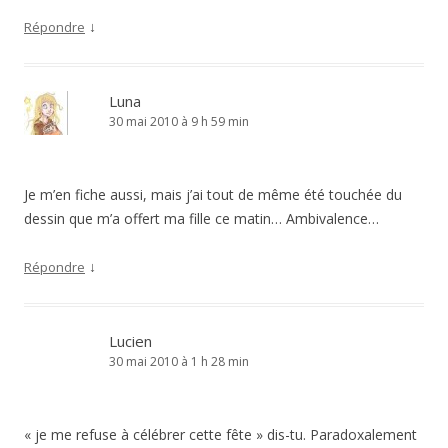
↓
Répondre
Luna
30 mai 2010 à 9 h 59 min
Je m’en fiche aussi, mais j’ai tout de même été touchée du
dessin que m’a offert ma fille ce matin… Ambivalence…
↓
Répondre
Lucien
30 mai 2010 à 1 h 28 min
« je me refuse à célébrer cette fête » dis-tu. Paradoxalement