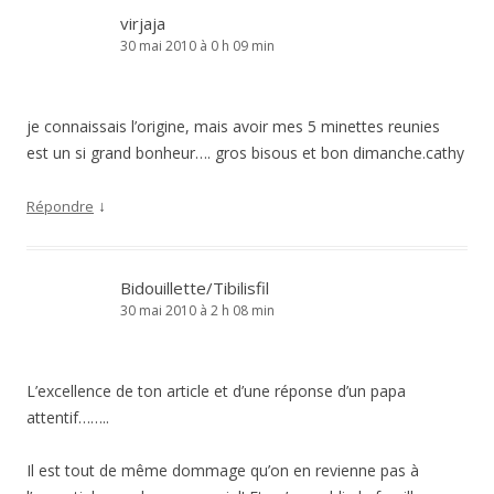
virjaja
30 mai 2010 à 0 h 09 min
je connaissais l’origine, mais avoir mes 5 minettes reunies
est un si grand bonheur…. gros bisous et bon dimanche.cathy
↓
Répondre
Bidouillette/Tibilisfil
30 mai 2010 à 2 h 08 min
L’excellence de ton article et d’une réponse d’un papa
attentif……..
Il est tout de même dommage qu’on en revienne pas à