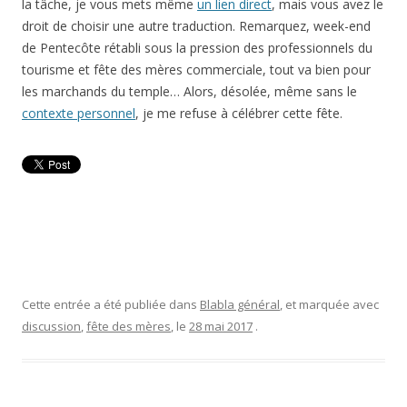
la tâche, je vous mets même
un lien direct
, mais vous avez le
droit de choisir une autre traduction. Remarquez, week-end
de Pentecôte rétabli sous la pression des professionnels du
tourisme et fête des mères commerciale, tout va bien pour
les marchands du temple… Alors, désolée, même sans le
contexte personnel
, je me refuse à célébrer cette fête.
Cette entrée a été publiée dans
Blabla général
, et marquée avec
discussion
,
fête des mères
, le
28 mai 2017
.