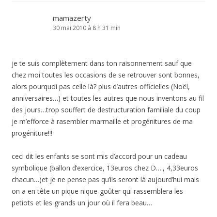
mamazerty
30 mai 2010 à 8 h 31 min
je te suis complètement dans ton raisonnement sauf que
chez moi toutes les occasions de se retrouver sont bonnes,
alors pourquoi pas celle là? plus d’autres officielles (Noël,
anniversaires…) et toutes les autres que nous inventons au fil
des jours…trop souffert de destructuration familiale du coup
je m’efforce à rasembler marmaille et progénitures de ma
progéniture!!!
ceci dit les enfants se sont mis d’accord pour un cadeau
symbolique (ballon d’exercice, 13euros chez D…., 4,33euros
chacun…)et je ne pense pas qu’ils seront là aujourd’hui mais
on a en tête un pique nique-goûter qui rassemblera les
petiots et les grands un jour où il fera beau…