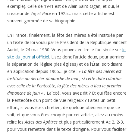
exemple). Celle de 1941 est de Alain Saint-Ogan, et oui, le
créateur de
Zig et Puce
en 1925… mais cette affiche est
souvent gommée de sa biographie.
En France, finalement, la fête des mères a été instituée par
un texte de loi voulu par le Président de la République Vincent
Auriol, le 24 mai 1950. Vous pouvez en lire le fac-simile sur
le
site du journal officiel
. Lisez donc l’article deux, pour admirer
la séparation de l’église (des églises) et de l’État, soit-disant
en application depuis 1905… je cite :
» La fête des mères est
instituée au dernier dimanche de mai ; si cette date coïncide
avec celle de la Pentecôte, la fête des mères a lieu le premier
dimanche de juin « .
Laïcité, vous avez dit ? Et qui fête encore
la Pentecôte d’un point de vue religieux ? Faites un petit
effort, si vous êtes chrétien, de quelque obédience que ce
soit, et que vous êtes choqué par cet article, allez au moins
relire les
Actes des Apôtres
et plus particulièrement Ac 2, 2-3,
pour vous remettre dans le texte d’origine. Pour vous faciliter