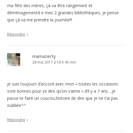
ma fête des mères, çà va être rangement et
déménagementd e mes 2 grandes bibliothèques, je pense
que çà va me prendre la journée!!!
↓
Répondre
mamazerty
28 mai 2017 à 18 h 45 min
je suis toujours d’accord avec mon « toutes les occasions
sont bonnes pour se dire qu’on s’aime » d’il y a 7 ans….je
passe te faire un coucou,histoire de dire que je ne t’ai pas
oubliée^^
↓
Répondre