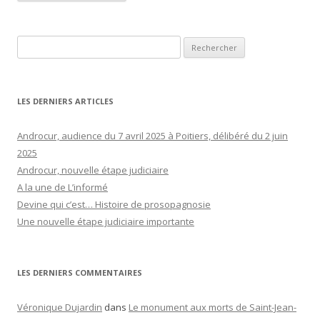
Rechercher :
LES DERNIERS ARTICLES
Androcur, audience du 7 avril 2025 à Poitiers, délibéré du 2 juin
2025
Androcur, nouvelle étape judiciaire
A la une de L’informé
Devine qui c’est… Histoire de prosopagnosie
Une nouvelle étape judiciaire importante
LES DERNIERS COMMENTAIRES
Véronique Dujardin
dans
Le monument aux morts de Saint-Jean-