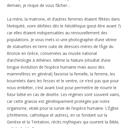
demain, je risque de vous fâcher…
La mère, la matrone, et d’autres femmes étaient fêtées dans
l’Antiquité, voire déifiées dès le Néolithique (peut-être avant ?)
car elles étaient indispensables au renouvellement des
populations. Je vous mets ici une photographie d’une vitrine
de statuettes en terre cuite de déesses-mères de l’Âge du
Bronze en Grèce, conservées au musée national
d’archéologie à Athènes. Même la Nature (résultat d’une
longue évolution de l’espèce humaine mais aussi des
mammifères en général) favorise la femelle, la femme, les
bourrelets dans les fesses et le ventre, ce n’est pas que pour
nous embêter, c’est avant tout pour permettre de nourrir le
futur bébé en cas de disette. Les régimes sont souvent vains,
car cette graisse est génétiquement protégée par notre
organisme, vitale pour la survie de l’espèce humaine. L’Église
(chrétienne, catholique et autres), en se fondant sur la
Genèse et la Tentation, récits mythiques qui ouvrent la Bible,