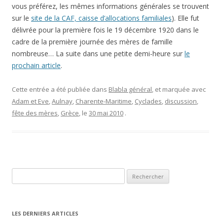
vous préférez, les mêmes informations générales se trouvent
sur le
site de la CAF, caisse d’allocations familiales
). Elle fut
délivrée pour la première fois le 19 décembre 1920 dans le
cadre de la première journée des mères de famille
nombreuse… La suite dans une petite demi-heure sur
le
prochain article
.
Cette entrée a été publiée dans
Blabla général
, et marquée avec
Adam et Eve
,
Aulnay
,
Charente-Maritime
,
Cyclades
,
discussion
,
fête des mères
,
Grèce
, le
30 mai 2010
.
Rechercher :
LES DERNIERS ARTICLES