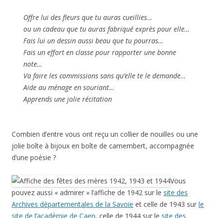
Offre lui des fleurs que tu auras cueillies…
ou un cadeau que tu auras fabriqué exprès pour elle…
Fais lui un dessin aussi beau que tu pourras…
Fais un effort en classe pour rapporter une bonne
note…
Va faire les commissions sans qu’elle te le demande…
Aide au ménage en souriant…
Apprends une jolie récitation
Combien d’entre vous ont reçu un collier de nouilles ou une
jolie boîte à bijoux en boîte de camembert, accompagnée
d’une poésie ?
Vous
pouvez aussi « admirer » l’affiche de 1942 sur le
site des
Archives départementales de la Savoie
et celle de 1943 sur
le
site de l’académie de Caen
, celle de 1944 sur le
site des