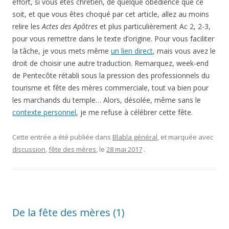
effort, si vous êtes chrétien, de quelque obédience que ce
soit, et que vous êtes choqué par cet article, allez au moins
relire les
Actes des Apôtres
et plus particulièrement Ac 2, 2-3,
pour vous remettre dans le texte d’origine. Pour vous faciliter
la tâche, je vous mets même
un lien direct
, mais vous avez le
droit de choisir une autre traduction. Remarquez, week-end
de Pentecôte rétabli sous la pression des professionnels du
tourisme et fête des mères commerciale, tout va bien pour
les marchands du temple… Alors, désolée, même sans le
contexte personnel
, je me refuse à célébrer cette fête.
Cette entrée a été publiée dans
Blabla général
, et marquée avec
discussion
,
fête des mères
, le
28 mai 2017
.
De la fête des mères (1)