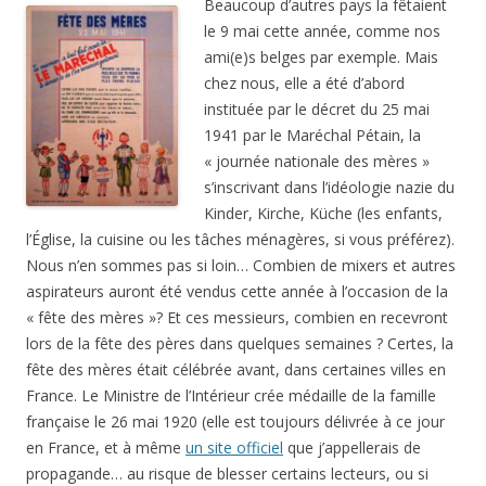
Beaucoup d’autres pays la fêtaient
le 9 mai cette année, comme nos
ami(e)s belges par exemple. Mais
chez nous, elle a été d’abord
instituée par le décret du 25 mai
1941 par le Maréchal Pétain, la
« journée nationale des mères »
s’inscrivant dans l’idéologie nazie du
Kinder, Kirche, Küche (les enfants,
l’Église, la cuisine ou les tâches ménagères, si vous préférez).
Nous n’en sommes pas si loin… Combien de mixers et autres
aspirateurs auront été vendus cette année à l’occasion de la
« fête des mères »? Et ces messieurs, combien en recevront
lors de la fête des pères dans quelques semaines ? Certes, la
fête des mères était célébrée avant, dans certaines villes en
France. Le Ministre de l’Intérieur crée médaille de la famille
française le 26 mai 1920 (elle est toujours délivrée à ce jour
en France, et à même
un site officiel
que j’appellerais de
propagande… au risque de blesser certains lecteurs, ou si