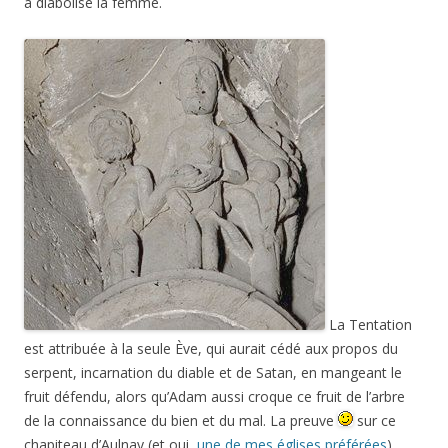
a diabolisé la femme.
La Tentation
est attribuée à la seule Ève, qui aurait cédé aux propos du
serpent, incarnation du diable et de Satan, en mangeant le
fruit défendu, alors qu’Adam aussi croque ce fruit de l’arbre
de la connaissance du bien et du mal. La preuve
sur ce
chapiteau d’Aulnay (et oui,
une de mes églises préférées
),