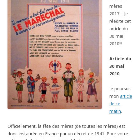
mères
2017… Je
réédite cet
article du
30 mai
2010!!!
Article du
30 mai
2010
Je poursuis
mon
article
de ce
matin
.
Officiellement, la fête des mères (de toutes les mères) est
donc instaurée en France par un décret de 1941. Pour votre