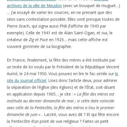
archives de la ville de Meudon
(avec un bouquet de muguet…)
… J’ai essayé de varier les sources, en ne prenant que des
sites sans contestation possible. Elles sont presque toutes de
Pierre Grach, qui signa aussi Phili (l’affiche de 1943 par
exemple). Celle de 1941 est de Alain Saint-Ogan, et oui, le
créateur de
Zig et Puce
en 1925… mais cette affiche est
souvent gommée de sa biographie.
En France, finalement, la fête des mères a été instituée par
un texte de loi voulu par le Président de la République Vincent
Auriol, le 24 mai 1950. Vous pouvez en lire le fac-simile sur
le
site du journal officiel
. Lisez donc l’article deux, pour admirer
la séparation de l’église (des églises) et de l’État, soit-disant
en application depuis 1905… je cite :
» La fête des mères est
instituée au dernier dimanche de mai ; si cette date coïncide
avec celle de la Pentecôte, la fête des mères a lieu le premier
dimanche de juin « .
Laïcité, vous avez dit ? Et qui fête encore
la Pentecôte d’un point de vue religieux ? Faites un petit