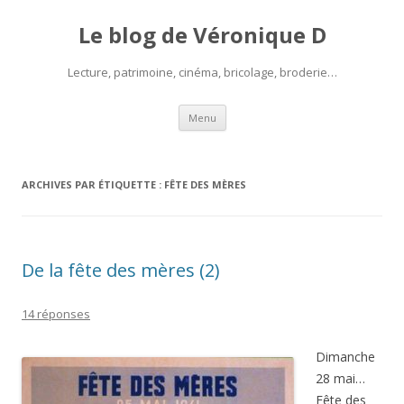
Le blog de Véronique D
Lecture, patrimoine, cinéma, bricolage, broderie…
Aller
Menu
au
contenu
ARCHIVES PAR ÉTIQUETTE :
FÊTE DES MÈRES
De la fête des mères (2)
14 réponses
Dimanche
28 mai…
Fête des