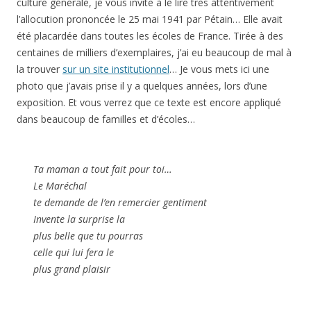
culture générale, je vous invite à le lire très attentivement
l’allocution prononcée le 25 mai 1941 par Pétain… Elle avait
été placardée dans toutes les écoles de France. Tirée à des
centaines de milliers d’exemplaires, j’ai eu beaucoup de mal à
la trouver
sur un site institutionnel
… Je vous mets ici une
photo que j’avais prise il y a quelques années, lors d’une
exposition. Et vous verrez que ce texte est encore appliqué
dans beaucoup de familles et d’écoles…
Ta maman a tout fait pour toi…
Le Maréchal
te demande de l’en remercier gentiment
Invente la surprise la
plus belle que tu pourras
celle qui lui fera le
plus grand plaisir