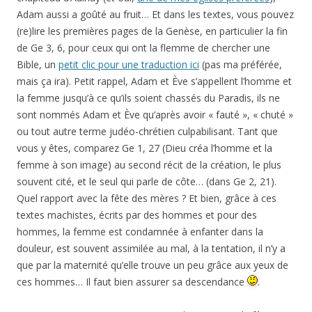
Adam aussi a goûté au fruit… Et dans les textes, vous pouvez
(re)lire les premières pages de la Genèse, en particulier la fin
de Ge 3, 6, pour ceux qui ont la flemme de chercher une
Bible, un
petit clic pour une traduction ici
(pas ma préférée,
mais ça ira). Petit rappel, Adam et Ève s’appellent l’homme et
la femme jusqu’à ce qu’ils soient chassés du Paradis, ils ne
sont nommés Adam et Ève qu’après avoir « fauté », « chuté »
ou tout autre terme judéo-chrétien culpabilisant. Tant que
vous y êtes, comparez Ge 1, 27 (Dieu créa l’homme et la
femme à son image) au second récit de la création, le plus
souvent cité, et le seul qui parle de côte… (dans Ge 2, 21).
Quel rapport avec la fête des mères ? Et bien, grâce à ces
textes machistes, écrits par des hommes et pour des
hommes, la femme est condamnée à enfanter dans la
douleur, est souvent assimilée au mal, à la tentation, il n’y a
que par la maternité qu’elle trouve un peu grâce aux yeux de
ces hommes… Il faut bien assurer sa descendance
.