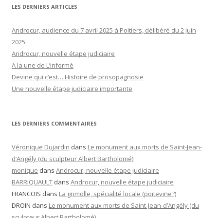
LES DERNIERS ARTICLES
Androcur, audience du 7 avril 2025 à Poitiers, délibéré du 2 juin
2025
Androcur, nouvelle étape judiciaire
A la une de L’informé
Devine qui c’est… Histoire de prosopagnosie
Une nouvelle étape judiciaire importante
LES DERNIERS COMMENTAIRES
Véronique Dujardin
dans
Le monument aux morts de Saint-Jean-
d’Angély (du sculpteur Albert Bartholomé)
monique
dans
Androcur, nouvelle étape judiciaire
BARRIQUAULT
dans
Androcur, nouvelle étape judiciaire
FRANCOIS
dans
La grimolle, spécialité locale (poitevine?)
DROIN
dans
Le monument aux morts de Saint-Jean-d’Angély (du
sculpteur Albert Bartholomé)