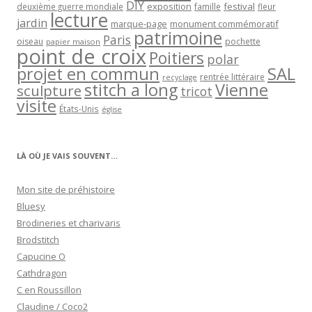
DIY
exposition
festival
famille
deuxième guerre mondiale
fleur
lecture
jardin
marque-page
monument commémoratif
patrimoine
Paris
oiseau
papier maison
pochette
point de croix
Poitiers
polar
projet en commun
SAL
rentrée littéraire
recyclage
stitch a long
Vienne
sculpture
tricot
visite
États-Unis
église
LÀ OÙ JE VAIS SOUVENT…
Mon site de préhistoire
Bluesy
Brodineries et charivaris
Brodstitch
Capucine O
Cathdragon
C en Roussillon
Claudine / Coco2