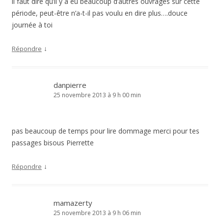
il faut dire qu’il y a eu beaucoup d’autres ouvrages sur cette
période, peut-être n’a-t-il pas voulu en dire plus….douce
journée à toi
↓
Répondre
danpierre
25 novembre 2013 à 9 h 00 min
pas beaucoup de temps pour lire dommage merci pour tes
passages bisous Pierrette
↓
Répondre
mamazerty
25 novembre 2013 à 9 h 06 min