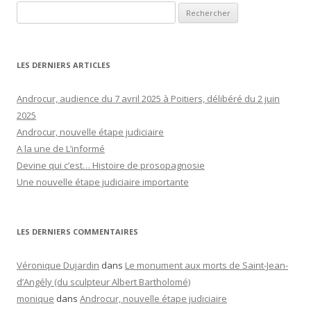
Rechercher :
LES DERNIERS ARTICLES
Androcur, audience du 7 avril 2025 à Poitiers, délibéré du 2 juin
2025
Androcur, nouvelle étape judiciaire
A la une de L’informé
Devine qui c’est… Histoire de prosopagnosie
Une nouvelle étape judiciaire importante
LES DERNIERS COMMENTAIRES
Véronique Dujardin
dans
Le monument aux morts de Saint-Jean-
d’Angély (du sculpteur Albert Bartholomé)
monique
dans
Androcur, nouvelle étape judiciaire