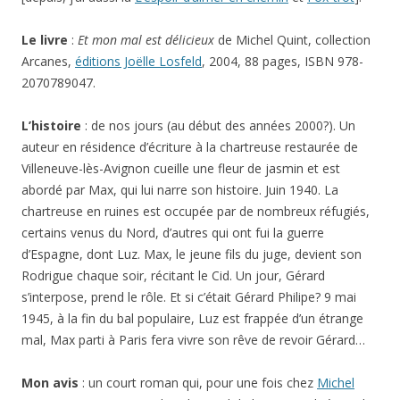
Le livre
:
Et mon mal est délicieux
de Michel Quint, collection
Arcanes,
éditions Joëlle Losfeld
, 2004, 88 pages, ISBN 978-
2070789047.
L’histoire
: de nos jours (au début des années 2000?). Un
auteur en résidence d’écriture à la chartreuse restaurée de
Villeneuve-lès-Avignon cueille une fleur de jasmin et est
abordé par Max, qui lui narre son histoire. Juin 1940. La
chartreuse en ruines est occupée par de nombreux réfugiés,
certains venus du Nord, d’autres qui ont fui la guerre
d’Espagne, dont Luz. Max, le jeune fils du juge, devient son
Rodrigue chaque soir, récitant le Cid. Un jour, Gérard
s’interpose, prend le rôle. Et si c’était Gérard Philipe? 9 mai
1945, à la fin du bal populaire, Luz est frappée d’un étrange
mal, Max parti à Paris fera vivre son rêve de revoir Gérard…
Mon avis
: un court roman qui, pour une fois chez
Michel