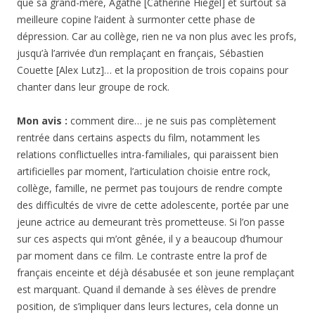
que sa grand-mère, Agathe [Catherine Hiegel] et surtout sa
meilleure copine l’aident à surmonter cette phase de
dépression. Car au collège, rien ne va non plus avec les profs,
jusqu’à l’arrivée d’un remplaçant en français, Sébastien
Couette [Alex Lutz]… et la proposition de trois copains pour
chanter dans leur groupe de rock.
Mon avis :
comment dire… je ne suis pas complètement
rentrée dans certains aspects du film, notamment les
relations conflictuelles intra-familiales, qui paraissent bien
artificielles par moment, l’articulation choisie entre rock,
collège, famille, ne permet pas toujours de rendre compte
des difficultés de vivre de cette adolescente, portée par une
jeune actrice au demeurant très prometteuse. Si l’on passe
sur ces aspects qui m’ont gênée, il y a beaucoup d’humour
par moment dans ce film. Le contraste entre la prof de
français enceinte et déjà désabusée et son jeune remplaçant
est marquant. Quand il demande à ses élèves de prendre
position, de s’impliquer dans leurs lectures, cela donne un