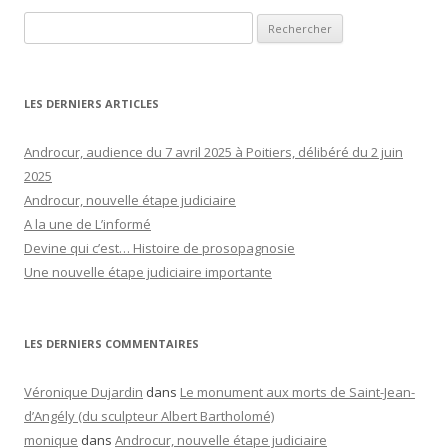
Rechercher :
LES DERNIERS ARTICLES
Androcur, audience du 7 avril 2025 à Poitiers, délibéré du 2 juin
2025
Androcur, nouvelle étape judiciaire
A la une de L’informé
Devine qui c’est… Histoire de prosopagnosie
Une nouvelle étape judiciaire importante
LES DERNIERS COMMENTAIRES
Véronique Dujardin
dans
Le monument aux morts de Saint-Jean-
d’Angély (du sculpteur Albert Bartholomé)
monique
dans
Androcur, nouvelle étape judiciaire