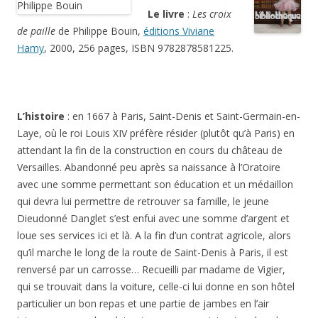
Le livre
:
Les croix
de paille
de Philippe Bouin,
éditions
Viviane
Hamy
, 2000, 256 pages, ISBN 9782878581225.
L’histoire
: en 1667 à Paris, Saint-Denis et Saint-Germain-en-
Laye, où le roi Louis XIV préfère résider (plutôt qu’à Paris) en
attendant la fin de la construction en cours du château de
Versailles. Abandonné peu après sa naissance à l’Oratoire
avec une somme permettant son éducation et un médaillon
qui devra lui permettre de retrouver sa famille, le jeune
Dieudonné Danglet s’est enfui avec une somme d’argent et
loue ses services ici et là. A la fin d’un contrat agricole, alors
qu’il marche le long de la route de Saint-Denis à Paris, il est
renversé par un carrosse… Recueilli par madame de Vigier,
qui se trouvait dans la voiture, celle-ci lui donne en son hôtel
particulier un bon repas et une partie de jambes en l’air