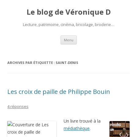
Le blog de Véronique D
Lecture, patrimoine, cinéma, bricolage, broderie…
Aller
Menu
au
contenu
ARCHIVES PAR ÉTIQUETTE :
SAINT-DENIS
Les croix de paille de Philippe Bouin
4 réponses
Un livre trouvé à la
médiathèque
.