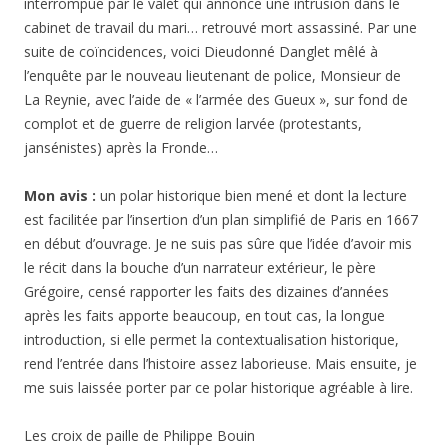
interrompue par le valet qui annonce une intrusion dans le
cabinet de travail du mari… retrouvé mort assassiné. Par une
suite de coïncidences, voici Dieudonné Danglet mêlé à
l’enquête par le nouveau lieutenant de police, Monsieur de
La Reynie, avec l’aide de « l’armée des Gueux », sur fond de
complot et de guerre de religion larvée (protestants,
jansénistes) après la Fronde…
Mon avis :
un polar historique bien mené et dont la lecture
est facilitée par l’insertion d’un plan simplifié de Paris en 1667
en début d’ouvrage. Je ne suis pas sûre que l’idée d’avoir mis
le récit dans la bouche d’un narrateur extérieur, le père
Grégoire, censé rapporter les faits des dizaines d’années
après les faits apporte beaucoup, en tout cas, la longue
introduction, si elle permet la contextualisation historique,
rend l’entrée dans l’histoire assez laborieuse. Mais ensuite, je
me suis laissée porter par ce polar historique agréable à lire.
Les croix de paille de Philippe Bouin