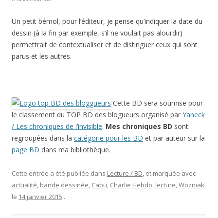
Un petit bémol, pour l’éditeur, je pense qu’indiquer la date du
dessin (à la fin par exemple, s’il ne voulait pas alourdir)
permettrait de contextualiser et de distinguer ceux qui sont
parus et les autres.
Cette BD sera soumise pour
le classement du TOP BD des blogueurs organisé par
Yaneck
/ Les chroniques de l’invisible
.
Mes chroniques BD
sont
regroupées dans la
catégorie pour les BD
et par auteur sur la
page BD
dans ma bibliothèque.
Cette entrée a été publiée dans
Lecture / BD
, et marquée avec
actualité
,
bande dessinée
,
Cabu
,
Charlie Hebdo
,
lecture
,
Wozniak
,
le
14 janvier 2015
.