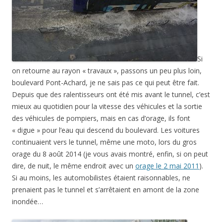
Si
on retourne au rayon « travaux », passons un peu plus loin,
boulevard Pont-Achard, je ne sais pas ce qui peut être fait.
Depuis que des ralentisseurs ont été mis avant le tunnel, c’est
mieux au quotidien pour la vitesse des véhicules et la sortie
des véhicules de pompiers, mais en cas d’orage, ils font
« digue » pour l’eau qui descend du boulevard. Les voitures
continuaient vers le tunnel, même une moto, lors du gros
orage du 8 août 2014 (je vous avais montré, enfin, si on peut
dire, de nuit, le même endroit avec un
orage le 2 mai 2011
).
Si au moins, les automobilistes étaient raisonnables, ne
prenaient pas le tunnel et s’arrêtaient en amont de la zone
inondée…