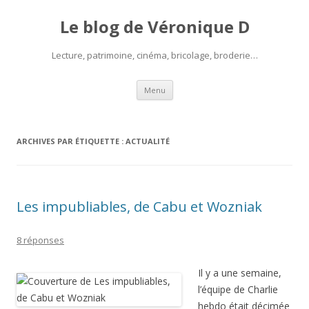
Le blog de Véronique D
Lecture, patrimoine, cinéma, bricolage, broderie…
Aller
Menu
au
contenu
ARCHIVES PAR ÉTIQUETTE :
ACTUALITÉ
Les impubliables, de Cabu et Wozniak
8 réponses
Il y a une semaine,
l’équipe de Charlie
hebdo était décimée