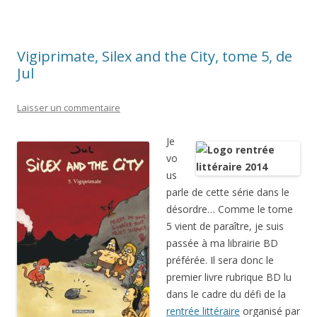
Vigiprimate, Silex and the City, tome 5, de
Jul
Laisser un commentaire
Je
vo
us
parle de cette série dans le
désordre… Comme le tome
5 vient de paraître, je suis
passée à ma librairie BD
préférée. Il sera donc le
premier livre rubrique BD lu
dans le cadre du défi de la
rentrée littéraire
organisé par