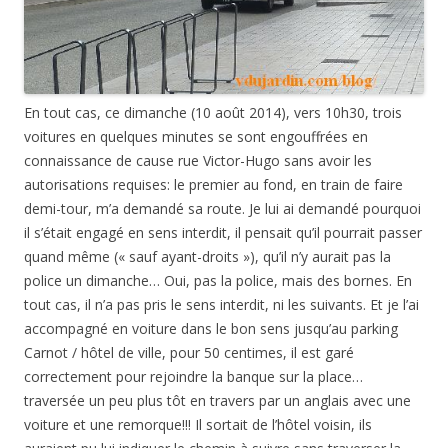
En tout cas, ce dimanche (10 août 2014), vers 10h30, trois
voitures en quelques minutes se sont engouffrées en
connaissance de cause rue Victor-Hugo sans avoir les
autorisations requises: le premier au fond, en train de faire
demi-tour, m’a demandé sa route. Je lui ai demandé pourquoi
il s’était engagé en sens interdit, il pensait qu’il pourrait passer
quand même (« sauf ayant-droits »), qu’il n’y aurait pas la
police un dimanche… Oui, pas la police, mais des bornes. En
tout cas, il n’a pas pris le sens interdit, ni les suivants. Et je l’ai
accompagné en voiture dans le bon sens jusqu’au parking
Carnot / hôtel de ville, pour 50 centimes, il est garé
correctement pour rejoindre la banque sur la place…
traversée un peu plus tôt en travers par un anglais avec une
voiture et une remorque!!! Il sortait de l’hôtel voisin, ils