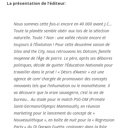
La présentation de l’éditeur:
Nous sommes cette fois-ci encore en 40 000 avant J.C…
Toute la planète semble obéir aux lois de la sélection
naturelle. Toute ? Non : une vallée résiste encore et
toujours à l’Évolution ! Pour cette deuxième saison de
Silex and the City, nous retrouvons les Dotcom, famille
moyenne de l’Âge de pierre. Le père, après ses déboires
politiques, décide de quitter l’Éducation Nationale pour
travailler dans le privé ! « Désirs d’Avenir » est une
agence de com’ chargée de promouvoir des concepts
innovants tels que l’inhumation ou le monothéisme. Il
va découvrir que la vraie sauvagerie, c’est la vie de
bureau… Au stade pour le match PSG-OM (Primate
Saint-Germain/Olympic Mammouth), en réunion
marketing pour le lancement du concept de «
Nouveaulithique », en boîte de nuit pour la « Regression
Party » du DJ Darwin Guetta, replongez dans la folie