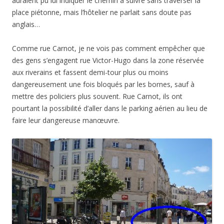
auraient pu lui indiquer le chemin à suivre sans traverser la
place piétonne, mais l’hôtelier ne parlait sans doute pas
anglais…
Comme rue Carnot, je ne vois pas comment empêcher que
des gens s’engagent rue Victor-Hugo dans la zone réservée
aux riverains et fassent demi-tour plus ou moins
dangereusement une fois bloqués par les bornes, sauf à
mettre des policiers plus souvent. Rue Carnot, ils ont
pourtant la possibilité d’aller dans le parking aérien au lieu de
faire leur dangereuse manœuvre.