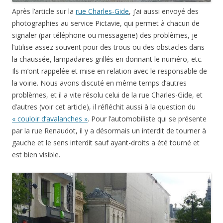
Après l’article sur la
rue Charles-Gide
, j’ai aussi envoyé des
photographies au service Pictavie, qui permet à chacun de
signaler (par téléphone ou messagerie) des problèmes, je
l’utilise assez souvent pour des trous ou des obstacles dans
la chaussée, lampadaires grillés en donnant le numéro, etc.
Ils m’ont rappelée et mise en relation avec le responsable de
la voirie. Nous avons discuté en même temps d’autres
problèmes, et il a vite résolu celui de la rue Charles-Gide, et
d’autres (voir cet article), il réfléchit aussi à la question du
« couloir d’avalanches »
. Pour l’automobiliste qui se présente
par la rue Renaudot, il y a désormais un interdit de tourner à
gauche et le sens interdit sauf ayant-droits a été tourné et
est bien visible.