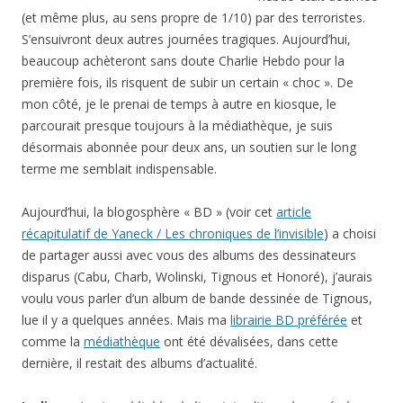
(et même plus, au sens propre de 1/10) par des terroristes.
S’ensuivront deux autres journées tragiques. Aujourd’hui,
beaucoup achèteront sans doute Charlie Hebdo pour la
première fois, ils risquent de subir un certain « choc ». De
mon côté, je le prenai de temps à autre en kiosque, le
parcourait presque toujours à la médiathèque, je suis
désormais abonnée pour deux ans, un soutien sur le long
terme me semblait indispensable.
Aujourd’hui, la blogosphère « BD » (voir cet
article
récapitulatif de Yaneck / Les chroniques de l’invisible
) a choisi
de partager aussi avec vous des albums des dessinateurs
disparus (Cabu, Charb, Wolinski, Tignous et Honoré), j’aurais
voulu vous parler d’un album de bande dessinée de Tignous,
lue il y a quelques années. Mais ma
librairie BD préférée
et
comme la
médiathèque
ont été dévalisées, dans cette
dernière, il restait des albums d’actualité.