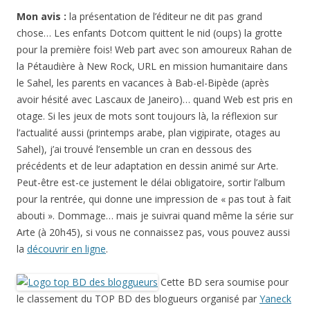
Mon avis :
la présentation de l’éditeur ne dit pas grand
chose… Les enfants Dotcom quittent le nid (oups) la grotte
pour la première fois! Web part avec son amoureux Rahan de
la Pétaudière à New Rock, URL en mission humanitaire dans
le Sahel, les parents en vacances à Bab-el-Bipède (après
avoir hésité avec Lascaux de Janeiro)… quand Web est pris en
otage. Si les jeux de mots sont toujours là, la réflexion sur
l’actualité aussi (printemps arabe, plan vigipirate, otages au
Sahel), j’ai trouvé l’ensemble un cran en dessous des
précédents et de leur adaptation en dessin animé sur Arte.
Peut-être est-ce justement le délai obligatoire, sortir l’album
pour la rentrée, qui donne une impression de « pas tout à fait
abouti ». Dommage… mais je suivrai quand même la série sur
Arte (à 20h45), si vous ne connaissez pas, vous pouvez aussi
la
découvrir en ligne
.
Cette BD sera soumise pour
le classement du TOP BD des blogueurs organisé par
Yaneck