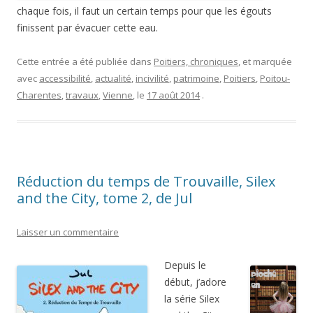
chaque fois, il faut un certain temps pour que les égouts
finissent par évacuer cette eau.
Cette entrée a été publiée dans
Poitiers, chroniques
, et marquée
avec
accessibilité
,
actualité
,
incivilité
,
patrimoine
,
Poitiers
,
Poitou-
Charentes
,
travaux
,
Vienne
, le
17 août 2014
.
Réduction du temps de Trouvaille, Silex
and the City, tome 2, de Jul
Laisser un commentaire
Depuis le
début, j’adore
la série Silex