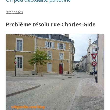
9 réponses
Problème résolu rue Charles-Gide