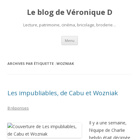
Le blog de Véronique D
Lecture, patrimoine, cinéma, bricolage, broderie…
Aller
Menu
au
contenu
ARCHIVES PAR ÉTIQUETTE :
WOZNIAK
Les impubliables, de Cabu et Wozniak
8 réponses
Il y a une semaine,
l’équipe de Charlie
hebdo était décimée