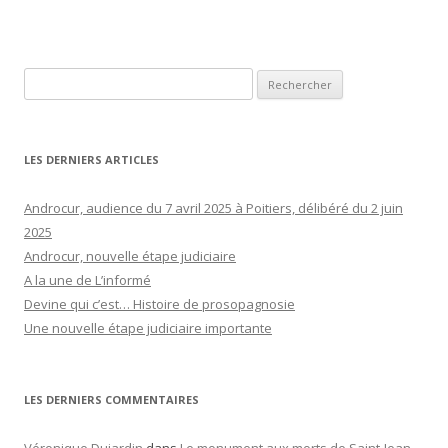
Rechercher :
LES DERNIERS ARTICLES
Androcur, audience du 7 avril 2025 à Poitiers, délibéré du 2 juin
2025
Androcur, nouvelle étape judiciaire
A la une de L’informé
Devine qui c’est… Histoire de prosopagnosie
Une nouvelle étape judiciaire importante
LES DERNIERS COMMENTAIRES