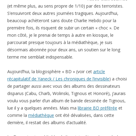
(et même plus, au sens propre de 1/10) par des terroristes.
S’ensuivront deux autres journées tragiques. Aujourd’hui,
beaucoup achèteront sans doute Charlie Hebdo pour la
première fois, ils risquent de subir un certain « choc ». De
mon côté, je le prenai de temps à autre en kiosque, le
parcourait presque toujours à la médiathèque, je suis
désormais abonnée pour deux ans, un soutien sur le long
terme me semblait indispensable.
Aujourd’hui, la blogosphère « BD » (voir cet
article
récapitulatif de Yaneck / Les chroniques de l’invisible
) a choisi
de partager aussi avec vous des albums des dessinateurs
disparus (Cabu, Charb, Wolinski, Tignous et Honoré), j’aurais
voulu vous parler d’un album de bande dessinée de Tignous,
lue il y a quelques années. Mais ma
librairie BD préférée
et
comme la
médiathèque
ont été dévalisées, dans cette
dernière, il restait des albums d’actualité.