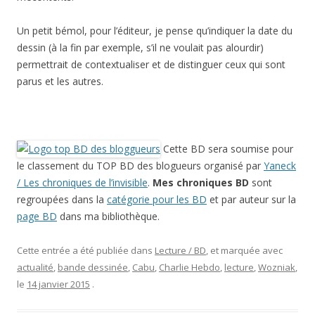
Un petit bémol, pour l’éditeur, je pense qu’indiquer la date du
dessin (à la fin par exemple, s’il ne voulait pas alourdir)
permettrait de contextualiser et de distinguer ceux qui sont
parus et les autres.
Cette BD sera soumise pour
le classement du TOP BD des blogueurs organisé par
Yaneck
/ Les chroniques de l’invisible
.
Mes chroniques BD
sont
regroupées dans la
catégorie pour les BD
et par auteur sur la
page BD
dans ma bibliothèque.
Cette entrée a été publiée dans
Lecture / BD
, et marquée avec
actualité
,
bande dessinée
,
Cabu
,
Charlie Hebdo
,
lecture
,
Wozniak
,
le
14 janvier 2015
.