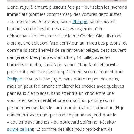
Donc, régulièrement, plusieurs fois par jour selon les riverains
immédiats (dont les commerces), des voitures de touristes
« et même des Poitevins », selon
Philippe
, se retrouvent
bloquées entre des bornes d’accès réglementé en
débouchant en sens interdit de la rue Charles-Gide. Ils n’ont
alors qu’une solution: faire demi-tour au milieu des piétons, et
comme ils sont énervés de se retrouver piégés, c’est souvent
dangereux! Mes photos sont d’hier, 14 juillet, avec les
barrières le matin, sans l’après-midi. Chauffards et incivilité
pour moi, peut-être pas complètement volontairement pour
Philippe
. Je vous laisse juger, sans doute un peu des deux,
mais on peut facilement améliorer les choses avec quelques
panneaux bien placés, sans attendre un choc entre une
voiture en sens interdit et une qui sort du parking ou un
piéton renversé dans le carrefour où ils font demi-tour. (Et je
continuerai avec une question de panneaux jeudi pour le
« couloir d’avalanches » du boulevard Solférino! Késako?
suivre ce lien
!). Et comme des élus nous reprochent de