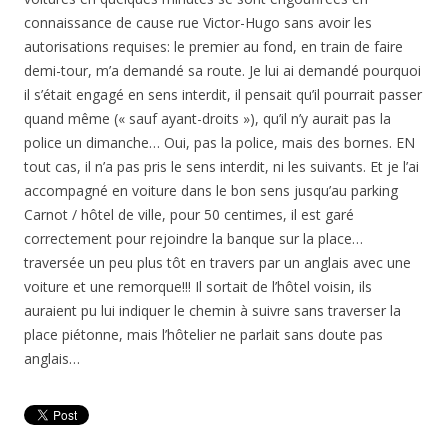
connaissance de cause rue Victor-Hugo sans avoir les
autorisations requises: le premier au fond, en train de faire
demi-tour, m’a demandé sa route. Je lui ai demandé pourquoi
il s’était engagé en sens interdit, il pensait qu’il pourrait passer
quand même (« sauf ayant-droits »), qu’il n’y aurait pas la
police un dimanche… Oui, pas la police, mais des bornes. EN
tout cas, il n’a pas pris le sens interdit, ni les suivants. Et je l’ai
accompagné en voiture dans le bon sens jusqu’au parking
Carnot / hôtel de ville, pour 50 centimes, il est garé
correctement pour rejoindre la banque sur la place…
traversée un peu plus tôt en travers par un anglais avec une
voiture et une remorque!!! Il sortait de l’hôtel voisin, ils
auraient pu lui indiquer le chemin à suivre sans traverser la
place piétonne, mais l’hôtelier ne parlait sans doute pas
anglais…