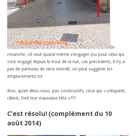
En
revanche, s’il veut quand même s’engager (ou pour celui qui
s’est engagé depuis le bout de la rue, cas précédent), il n’y a
pas de panneau de sens interdit, on peut suggérer les
emplacements ici!
Bon, qu’en dites-vous, pas constructifs, ceux qui « critiquent,
râlent, font leur mauvaise tête »???
C’est résolu! (complément du 10
août 2014)