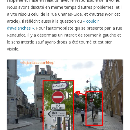
rappelée et mise en relation avec le responsable de la voirie.
Nous avons discuté en même temps d’autres problèmes, et il
a vite résolu celui de la rue Charles-Gide, et d’autres (voir cet
article), il réfléchit aussi à la question du
« couloir
d’avalanches »
. Pour l’automobiliste qui se présente par la rue
Renaudot, il y a désormais un interdit de tourner à gauche et
le sens interdit sauf ayant-droits a été tourné et est bien
visible.