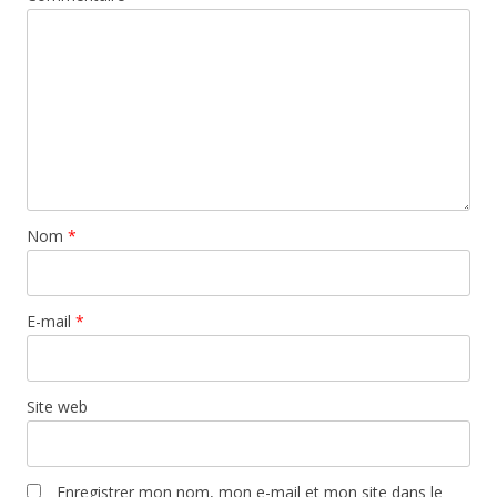
Nom
*
E-mail
*
Site web
Enregistrer mon nom, mon e-mail et mon site dans le