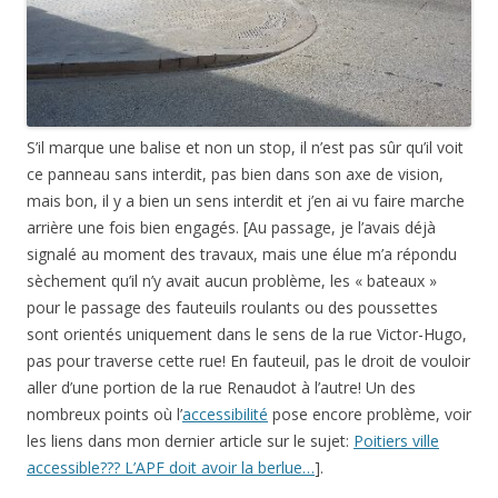
S’il marque une balise et non un stop, il n’est pas sûr qu’il voit
ce panneau sans interdit, pas bien dans son axe de vision,
mais bon, il y a bien un sens interdit et j’en ai vu faire marche
arrière une fois bien engagés. [Au passage, je l’avais déjà
signalé au moment des travaux, mais une élue m’a répondu
sèchement qu’il n’y avait aucun problème, les « bateaux »
pour le passage des fauteuils roulants ou des poussettes
sont orientés uniquement dans le sens de la rue Victor-Hugo,
pas pour traverse cette rue! En fauteuil, pas le droit de vouloir
aller d’une portion de la rue Renaudot à l’autre! Un des
nombreux points où l’
accessibilité
pose encore problème, voir
les liens dans mon dernier article sur le sujet:
Poitiers ville
accessible??? L’APF doit avoir la berlue…
].