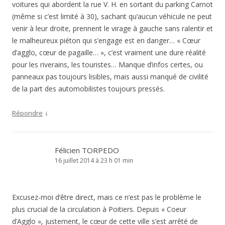
voitures qui abordent la rue V. H. en sortant du parking Carnot
(même si c’est limité à 30), sachant qu’aucun véhicule ne peut
venir à leur droite, prennent le virage à gauche sans ralentir et
le malheureux piéton qui s’engage est en danger… « Cœur
d’agglo, cœur de pagaille… », c’est vraiment une dure réalité
pour les riverains, les touristes… Manque d’infos certes, ou
panneaux pas toujours lisibles, mais aussi manqué de civilité
de la part des automobilistes toujours pressés.
↓
Répondre
Félicien TORPEDO
16 juillet 2014 à 23 h 01 min
Excusez-moi d’être direct, mais ce n’est pas le problème le
plus crucial de la circulation à Poitiers. Depuis « Coeur
d’Agglo », justement, le cœur de cette ville s’est arrêté de