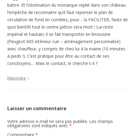
battre. Et l’obstination du monarque replié dans son château
l’empêche de reconnaitre qu’il faut repenser le plan de
circulation de fond en combles, pour… la FACILITER, faute de
quoi bientôt tout le centre piéton sera mort ! Lui reste
impérial et hautain; il se fait transporter en limousine
(Peugeot 605 intérieur cuir – aménagement personnalisé)
avec chauffeur, y compris de chez lui à la mairie (10 minutes
à pieds !). C’est pratique pour être au contact de ses
concitoyens… Mais le contact, le cherche-t-il ?
↓
Répondre
Laisser un commentaire
Votre adresse e-mail ne sera pas publiée.
Les champs
obligatoires sont indiqués avec
*
Commentaire
*