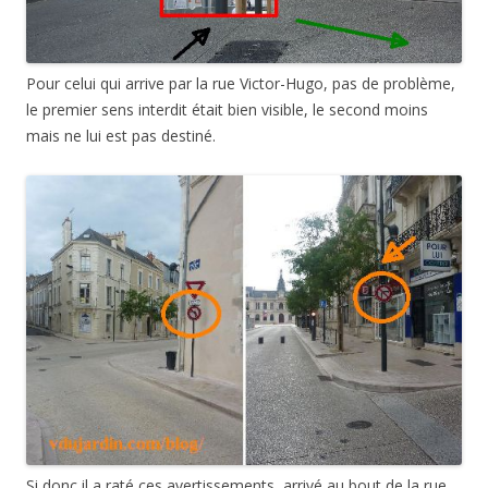
Pour celui qui arrive par la rue Victor-Hugo, pas de problème,
le premier sens interdit était bien visible, le second moins
mais ne lui est pas destiné.
Si donc il a raté ces avertissements, arrivé au bout de la rue