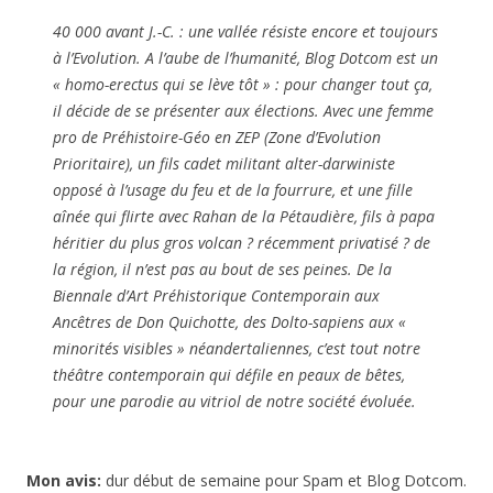
40 000 avant J.-C. : une vallée résiste encore et toujours
à l’Evolution. A l’aube de l’humanité, Blog Dotcom est un
« homo-erectus qui se lève tôt » : pour changer tout ça,
il décide de se présenter aux élections. Avec une femme
pro de Préhistoire-Géo en ZEP (Zone d’Evolution
Prioritaire), un fils cadet militant alter-darwiniste
opposé à l’usage du feu et de la fourrure, et une fille
aînée qui flirte avec Rahan de la Pétaudière, fils à papa
héritier du plus gros volcan ? récemment privatisé ? de
la région, il n’est pas au bout de ses peines. De la
Biennale d’Art Préhistorique Contemporain aux
Ancêtres de Don Quichotte, des Dolto-sapiens aux «
minorités visibles » néandertaliennes, c’est tout notre
théâtre contemporain qui défile en peaux de bêtes,
pour une parodie au vitriol de notre société évoluée.
Mon avis:
dur début de semaine pour Spam et Blog Dotcom.