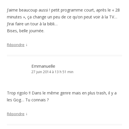
J’aime beaucoup aussi ! petit programme court, après le « 28
minutes », ça change un peu de ce qu’on peut voir à la TV…
J’irai faire un tour à la bibli…
Bises, belle journée.
↓
Répondre
Emmanuelle
27 juin 2014 à 13 h 51 min
Trop rigolo !! Dans le même genre mais en plus trash, il y a
les Gog… Tu connais ?
↓
Répondre