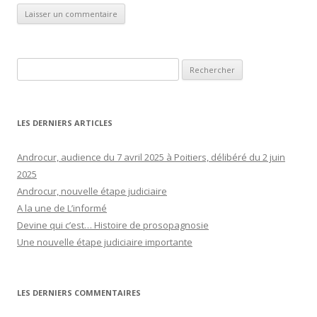
Rechercher :
LES DERNIERS ARTICLES
Androcur, audience du 7 avril 2025 à Poitiers, délibéré du 2 juin
2025
Androcur, nouvelle étape judiciaire
A la une de L’informé
Devine qui c’est… Histoire de prosopagnosie
Une nouvelle étape judiciaire importante
LES DERNIERS COMMENTAIRES