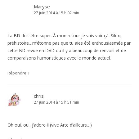
Maryse
27 juin 2014 à 15 h 02 min
La BD doit être super. À mon retour je vais voir çà. Silex,
préhistoire…m’étonne pas que tu aies été enthousiasmée par
cette BD revue en DVD où il y a beaucoup de renvois et de
comparaisons humoristiques avec le monde actuel.
↓
Répondre
chris
27 juin 2014 à 15 h 51 min
Oh oui, oui, j’adore !! (vive Arte d’ailleurs…)