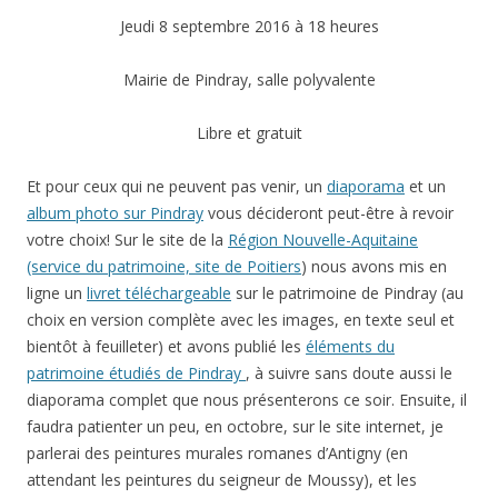
Jeudi 8 septembre 2016 à 18 heures
Mairie de Pindray, salle polyvalente
Libre et gratuit
Et pour ceux qui ne peuvent pas venir, un
diaporama
et un
album photo sur Pindray
vous décideront peut-être à revoir
votre choix! Sur le site de la
Région Nouvelle-Aquitaine
(service du patrimoine, site de Poitiers
) nous avons mis en
ligne un
livret téléchargeable
sur le patrimoine de Pindray (au
choix en version complète avec les images, en texte seul et
bientôt à feuilleter) et avons publié les
éléments du
patrimoine étudiés de Pindray
, à suivre sans doute aussi le
diaporama complet que nous présenterons ce soir. Ensuite, il
faudra patienter un peu, en octobre, sur le site internet, je
parlerai des peintures murales romanes d’Antigny (en
attendant les peintures du seigneur de Moussy), et les