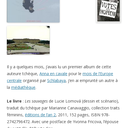
Il y a quelques mois, j’avais lu un premier album de cette
auteure tchèque,
Anna en cavale
pour le
mois de l’Europe
centrale
organisé par
Schlabaya
, j’en ai emprunté un autre à
la
médiathèque
.
Le livre
:
Les sauvages
de Lucie Lomová (dessin et scénario),
traduit du tchèque par Marianne Canavaggio, collection traits
féminins,
éditions de l’an 2
, 2011, 152 pages, ISBN 978-
2742796472. Avec une postface de Yvonna Fricova, l’épouse