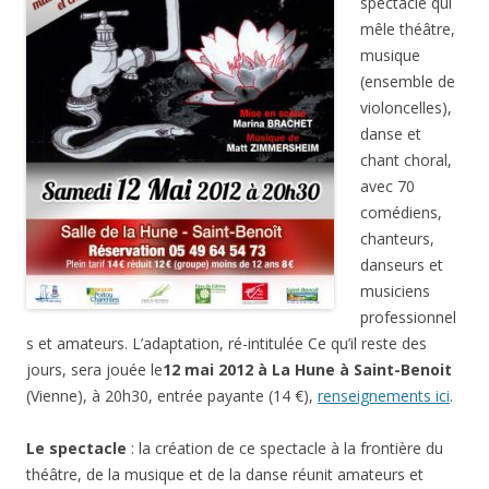
spectacle qui
mêle théâtre,
musique
(ensemble de
violoncelles),
danse et
chant choral,
avec 70
comédiens,
chanteurs,
danseurs et
musiciens
professionnel
s et amateurs. L’adaptation, ré-intitulée Ce qu’il reste des
jours, sera jouée le
12 mai 2012 à La Hune à Saint-Benoit
(Vienne), à 20h30, entrée payante (14 €),
renseignements ici
.
Le spectacle
: la création de ce spectacle à la frontière du
théâtre, de la musique et de la danse réunit amateurs et