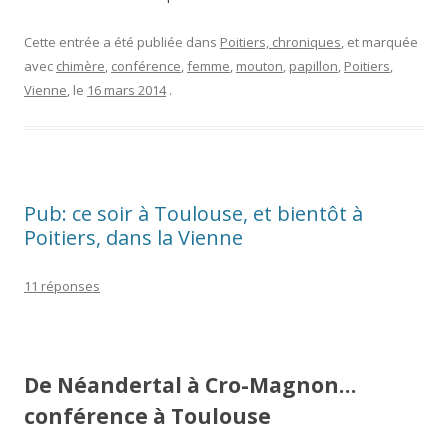
Cette entrée a été publiée dans
Poitiers, chroniques
, et marquée
avec
chimère
,
conférence
,
femme
,
mouton
,
papillon
,
Poitiers
,
Vienne
, le
16 mars 2014
.
Pub: ce soir à Toulouse, et bientôt à
Poitiers, dans la Vienne
11 réponses
De Néandertal à Cro-Magnon…
conférence à Toulouse