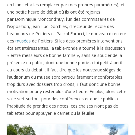
en blanc et à les remplacer par mes propres paramètres), et
une petite heure de débat où ils ont été rejoints
par Dominique Moncond’huy, l’un des commissaires de
l’exposition, Jean-Luc Dorchies, directeur de l’école des
beaux-arts de Poitiers et Pascal Faracci, le nouveau directeur
des
musées
de Poitiers. Si les deux premières interventions
étaient intéressantes, la table-ronde a tourné à la discussion
« entre messieurs de bonne famille », sans se soucier de la
présence du public, dont une bonne partie a fui petit à petit
au cours du débat… Il faut dire que les nouveaux sièges de
l’auditorium du musée sont particulièrement inconfortables,
trop durs avec dossiers trop droits, il faut donc une bonne
motivation pour y rester plus d’une heure. En plus, alors cette
salle sert surtout pour des conférences et que le public a
l’habitude de prendre des notes, ces chaises n’ont pas de
tablettes pour appuyer le carnet ou la feuille!