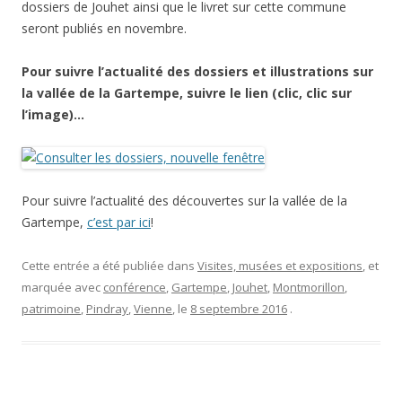
dossiers de Jouhet ainsi que le livret sur cette commune
seront publiés en novembre.
Pour suivre l’actualité des dossiers et illustrations sur
la vallée de la Gartempe, suivre le lien (clic, clic sur
l’image)…
Pour suivre l’actualité des découvertes sur la vallée de la
Gartempe,
c’est par ici
!
Cette entrée a été publiée dans
Visites, musées et expositions
, et
marquée avec
conférence
,
Gartempe
,
Jouhet
,
Montmorillon
,
patrimoine
,
Pindray
,
Vienne
, le
8 septembre 2016
.