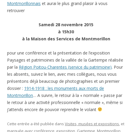
Montmorillonnais
et aurai le plus grand plaisir à vous
retrouver
Samedi 28 novembre 2015
à 15h30
à la Maison des Services
de Montmorillon
pour une conférence et la présentation de l’exposition
Paysages et patrimoines de la vallée de la Gartempe réalisée
par la
Région Poitou-Charentes (service du patrimoine)
. Pour
les absents, suivez le lien, avec mes collègues, nous vous
présentons déjà beaucoup de photographies et un premier
dossier :
1914-1918 : les monuments aux morts de
Montmorillon
… A suivre, le retour à la « normale » passe par
le retour à une activité professionnelle « normale », même si
j’attends encore de pouvoir reprendre le volant
Cette entrée a été publiée dans
Visites, musées et expositions
, et
marquée avec
conférence
,
exposition
,
Gartempe
,
Montmorillon
,