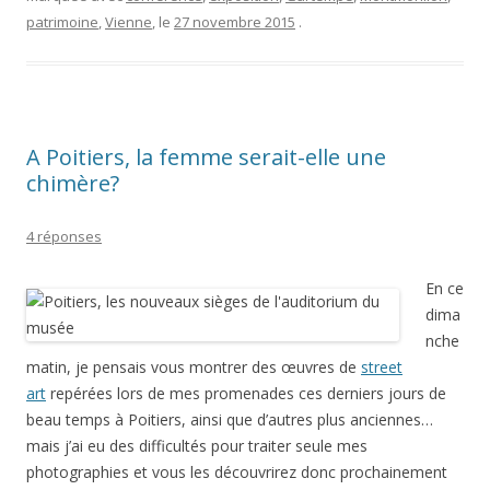
patrimoine
,
Vienne
, le
27 novembre 2015
.
A Poitiers, la femme serait-elle une
chimère?
4 réponses
En ce
dima
nche
matin, je pensais vous montrer des œuvres de
street
art
repérées lors de mes promenades ces derniers jours de
beau temps à Poitiers, ainsi que d’autres plus anciennes…
mais j’ai eu des difficultés pour traiter seule mes
photographies et vous les découvrirez donc prochainement