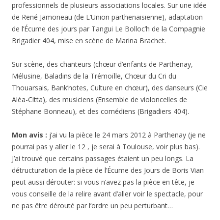
professionnels de plusieurs associations locales. Sur une idée
de René Jamoneau (de L’Union parthenaisienne), adaptation
de l’Écume des jours par Tangui Le Bolloc’h de la Compagnie
Brigadier 404, mise en scène de Marina Brachet.
Sur scène, des chanteurs (chœur d’enfants de Parthenay,
Mélusine, Baladins de la Trémoïlle, Chœur du Cri du
Thouarsais, Bank’notes, Culture en chœur), des danseurs (Cie
Aléa-Citta), des musiciens (Ensemble de violoncelles de
Stéphane Bonneau), et des comédiens (Brigadiers 404).
Mon avis :
j’ai vu la pièce le 24 mars 2012 à Parthenay (je ne
pourrai pas y aller le 12 , je serai à Toulouse, voir plus bas).
J’ai trouvé que certains passages étaient un peu longs. La
détructuration de la pièce de l’Écume des Jours de Boris Vian
peut aussi dérouter: si vous n’avez pas la pièce en tête, je
vous conseille de la relire avant d’aller voir le spectacle, pour
ne pas être dérouté par l’ordre un peu perturbant…