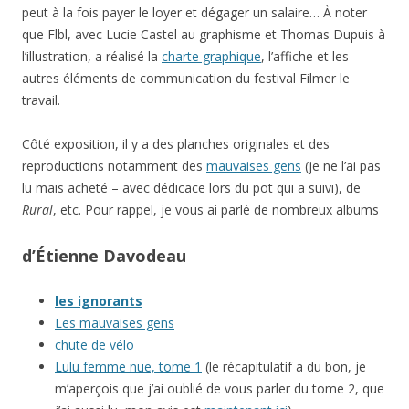
peut à la fois payer le loyer et dégager un salaire… À noter
que Flbl, avec Lucie Castel au graphisme et Thomas Dupuis à
l’illustration, a réalisé la
charte graphique
, l’affiche et les
autres éléments de communication du festival Filmer le
travail.
Côté exposition, il y a des planches originales et des
reproductions notamment des
mauvaises gens
(je ne l’ai pas
lu mais acheté – avec dédicace lors du pot qui a suivi), de
Rural
, etc. Pour rappel, je vous ai parlé de nombreux albums
d’Étienne Davodeau
les ignorants
Les mauvaises gens
chute de vélo
Lulu femme nue, tome 1
(le récapitulatif a du bon, je
m’aperçois que j’ai oublié de vous parler du tome 2, que