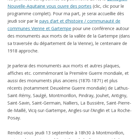
Nouvelle-Aquitaine vous ouvre des portes
(clic, clic pour le
programme complet). Pour ma part, je serai accueillie dès
jeudi soir par le
pays d’art et d’histoire / communauté de
communes Vienne et Gartempe
pour une conférence autour
des monuments aux morts de la vallée de la Gartempe (dans
sa traversée du département de la Vienne), le centenaire de
1918 approche.
Je parlerai des monuments aux morts et autres plaques,
affiches etc. commémorant la Première Guerre mondiale, et
aussi des monuments plus anciens (1870-1871) et plus
récents (notamment Deuxième Guerre mondiale) de Lathus-
Saint-Rémy, Saulgé, Montmorillon, Pindray, Jouhet, Antigny,
Saint-Savin, Saint-Germain, Nalliers, La Bussière, Saint-Pierre-
de-Maillé, Vicq-sur-Gartempe, Angles-sur-l’Anglin et La Roche-
Posay.
Rendez-vous jeudi 13 septembre à 18h30 à Montmorillon,