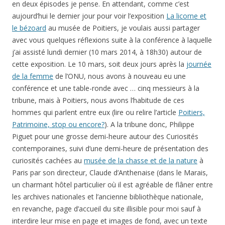
en deux épisodes je pense. En attendant, comme c’est
aujourd’hui le dernier jour pour voir l’exposition
La licorne et
le bézoard
au musée de Poitiers, je voulais aussi partager
avec vous quelques réflexions suite à la conférence à laquelle
j’ai assisté lundi dernier (10 mars 2014, à 18h30) autour de
cette exposition. Le 10 mars, soit deux jours après la
journée
de la femme
de l’ONU, nous avons à nouveau eu une
conférence et une table-ronde avec … cinq messieurs à la
tribune, mais à Poitiers, nous avons l’habitude de ces
hommes qui parlent entre eux (lire ou relire l’article
Poitiers,
Patrimoine, stop ou encore?
). A la tribune donc, Philippe
Piguet pour une grosse demi-heure autour des Curiosités
contemporaines, suivi d’une demi-heure de présentation des
curiosités cachées au
musée de
la chasse et de la nature
à
Paris par son directeur,
Claude d’Anthenaise (dans le Marais,
un charmant hôtel particulier où il est agréable de flâner entre
les archives nationales et l’ancienne bibliothèque nationale,
en revanche, page d’accueil du site illisible pour moi sauf à
interdire leur mise en page et images de fond, avec un texte