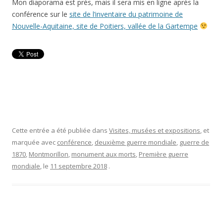
Mon diaporama est près, mais il sera mis en ligne après la
conférence sur le
site de l’inventaire du patrimoine de
Nouvelle-Aquitaine, site de Poitiers, vallée de la Gartempe
Cette entrée a été publiée dans
Visites, musées et expositions
, et
marquée avec
conférence
,
deuxième guerre mondiale
,
guerre de
1870
,
Montmorillon
,
monument aux morts
,
Première guerre
mondiale
, le
11 septembre 2018
.