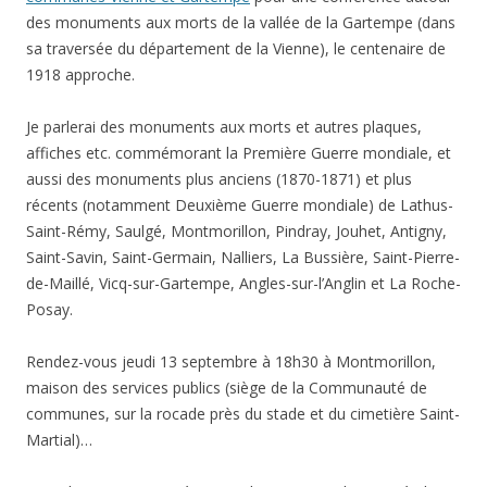
des monuments aux morts de la vallée de la Gartempe (dans
sa traversée du département de la Vienne), le centenaire de
1918 approche.
Je parlerai des monuments aux morts et autres plaques,
affiches etc. commémorant la Première Guerre mondiale, et
aussi des monuments plus anciens (1870-1871) et plus
récents (notamment Deuxième Guerre mondiale) de Lathus-
Saint-Rémy, Saulgé, Montmorillon, Pindray, Jouhet, Antigny,
Saint-Savin, Saint-Germain, Nalliers, La Bussière, Saint-Pierre-
de-Maillé, Vicq-sur-Gartempe, Angles-sur-l’Anglin et La Roche-
Posay.
Rendez-vous jeudi 13 septembre à 18h30 à Montmorillon,
maison des services publics (siège de la Communauté de
communes, sur la rocade près du stade et du cimetière Saint-
Martial)…