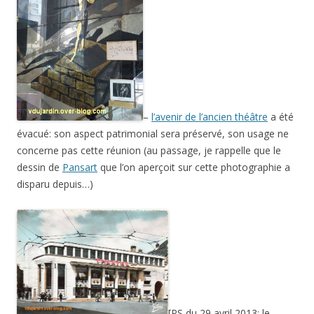
–
l’avenir de l’ancien théâtre
a été
évacué: son aspect patrimonial sera préservé, son usage ne
concerne pas cette réunion (au passage, je rappelle que le
dessin de
Pansart
que l’on aperçoit sur cette photographie a
disparu depuis…)
[PS du 29 avril 2013: le