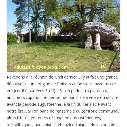
Revenons à la réunion de lundi dernier… J’y ai fait une grande
découverte, une origine de Poitiers au 3e siècle avant notre
ère (certifié par Yves Steff)… Si l’on parle du « plateau »,
aucune occupation ne permet de parler de « ville » ou de cité
avant la période augustéenne, à la fin du 1er siècle avant
notre ère… Si l’on parle de l’ensemble du territoire communal,
alors il faut ajouter les occupations moustériennes,
mésolithiques, néolithiques et chalcolithiques de la zone de la