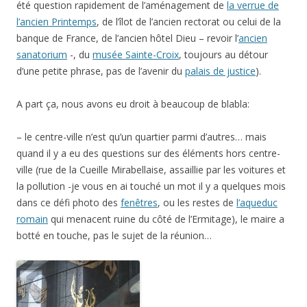
été question rapidement de l’aménagement de
la verrue de
l’ancien Printemps
, de l’îlot de l’ancien rectorat ou celui de la
banque de France, de l’ancien hôtel Dieu – revoir l’
ancien
sanatorium
-, du
musée Sainte-Croix
, toujours au détour
d’une petite phrase, pas de l’avenir du
palais de justice
).
A part ça, nous avons eu droit à beaucoup de blabla:
– le centre-ville n’est qu’un quartier parmi d’autres… mais
quand il y a eu des questions sur des éléments hors centre-
ville (rue de la Cueille Mirabellaise, assaillie par les voitures et
la pollution -je vous en ai touché un mot il y a quelques mois
dans ce défi photo des
fenêtres
, ou les restes de
l’aqueduc
romain
qui menacent ruine du côté de l’Ermitage), le maire a
botté en touche, pas le sujet de la réunion…