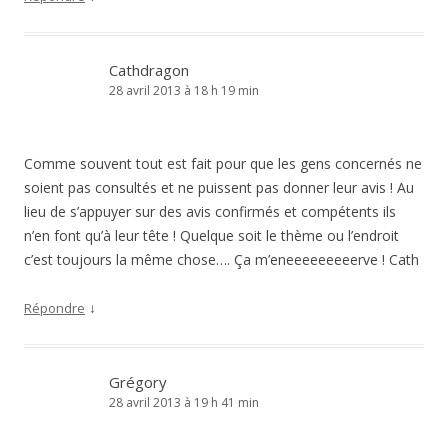
Cathdragon
28 avril 2013 à 18 h 19 min
Comme souvent tout est fait pour que les gens concernés ne
soient pas consultés et ne puissent pas donner leur avis ! Au
lieu de s’appuyer sur des avis confirmés et compétents ils
n’en font qu’à leur tête ! Quelque soit le thème ou l’endroit
c’est toujours la même chose…. Ça m’eneeeeeeeeerve ! Cath
↓
Répondre
Grégory
28 avril 2013 à 19 h 41 min