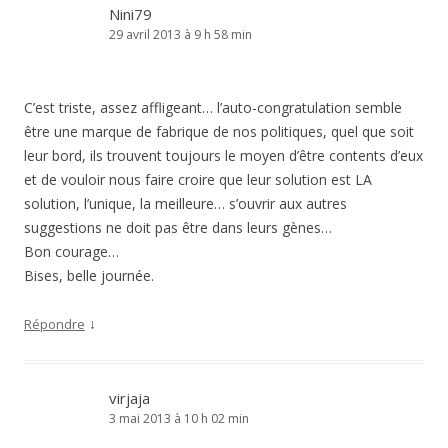
Nini79
29 avril 2013 à 9 h 58 min
C’est triste, assez affligeant… l’auto-congratulation semble
être une marque de fabrique de nos politiques, quel que soit
leur bord, ils trouvent toujours le moyen d’être contents d’eux
et de vouloir nous faire croire que leur solution est LA
solution, l’unique, la meilleure… s’ouvrir aux autres
suggestions ne doit pas être dans leurs gènes…
Bon courage…
Bises, belle journée.
↓
Répondre
virjaja
3 mai 2013 à 10 h 02 min