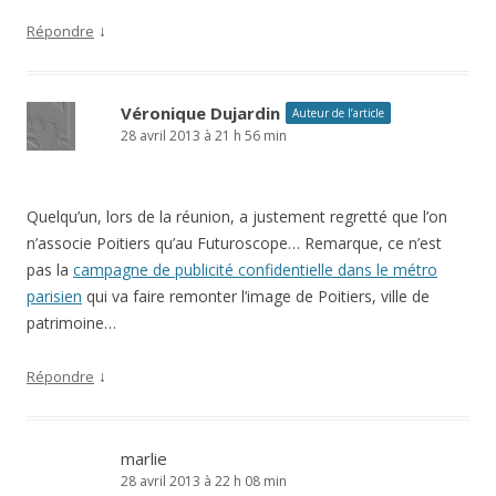
↓
Répondre
Véronique Dujardin
Auteur de l’article
28 avril 2013 à 21 h 56 min
Quelqu’un, lors de la réunion, a justement regretté que l’on
n’associe Poitiers qu’au Futuroscope… Remarque, ce n’est
pas la
campagne de publicité confidentielle dans le métro
parisien
qui va faire remonter l’image de Poitiers, ville de
patrimoine…
↓
Répondre
marlie
28 avril 2013 à 22 h 08 min