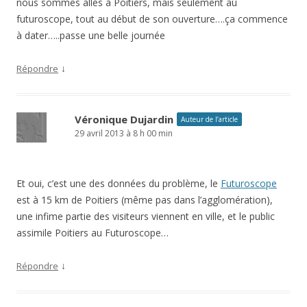
nous sommes allés à Poitiers, mais seulement au
futuroscope, tout au début de son ouverture….ça commence
à dater…..passe une belle journée
↓
Répondre
Véronique Dujardin
Auteur de l’article
29 avril 2013 à 8 h 00 min
Et oui, c’est une des données du problème, le
Futuroscope
est à 15 km de Poitiers (même pas dans l’agglomération),
une infime partie des visiteurs viennent en ville, et le public
assimile Poitiers au Futuroscope…
↓
Répondre