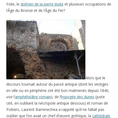
Folie, le
dolmen de la pierre levée
et plusieurs occupations de
l’Âge du Bronze et de l’Âge du Fer?
Alors que le
discours tournait autour du passé antique (dont les vestiges
en ville ou en périphérie ont été bon malmenés depuis 1840,
voir l’
amphithéâtre romain
), de l’
hypogée des dunes
(juste
cité, en oubliant la nécropole antique dessous) et roman de
Poitiers, Laurent Barrenechea a rappelé qu’il ne fallait pas
oublier que l’on avait un chef-d’œuvre gothique, la
cathédrale
.