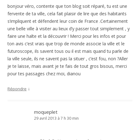
bonjour véro, contente que ton blog soit réparé, tu est une
fervente de ta ville, cela fait plaisir de lire que des habitants
s’impliquent et défendent leur coin de France .Certainement
une belle ville à visiter au lieux d’y passer tout simplement , y
faire une halte et la découvrir ! Merci pour les infos et pour
ton avis c’est vrais que trop de monde associe la ville et le
futuroscope, ils savent tous ou il est mais quand tu parle de
la ville seule, ils ne savent pas la situer , c’est fou, non ?Aller
je te laisse, mais avant je te fais de tout gros bisous, merci
pour tes passages chez moi, dianou
↓
Répondre
moqueplet
29 avril 2013 à 7 h 30 min