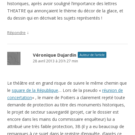
historiques, après avoir souligné l’importance des lettres
THEATRE qui annonçaient le thème du décor de la glace, et
du dessin qui en décrivait les sujets représentés !
↓
Répondre
Véronique Dujardin
Auteur de l’article
28 avril 2013 à 20 h 27 min
Le théâtre est en grand risque de suivre le même chemin que
le
square de la République
… Lors de la pseudo «
réunion de
concertation
« , le maire de Poitiers a clairement rejeté toute
demande de protection au titre des monuments historiques,
le projet de secteur sauvegardé (projet, car le dossier est
encore dans les mains du commissaire enquêteur) lui a
attribué une très faible protection, 3B (il y a eu beaucoup de
remarques à ce sujet dans le registre d’enquête, d’après ce