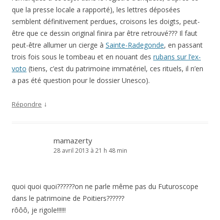
que la presse locale a rapporté), les lettres déposées
semblent définitivement perdues, croisons les doigts, peut-
être que ce dessin original finira par être retrouvé??? Il faut
peut-être allumer un cierge à
Sainte-Radegonde
, en passant
trois fois sous le tombeau et en nouant des
rubans sur l’ex-
voto
(tiens, c’est du patrimoine immatériel, ces rituels, il n’en
a pas été question pour le dossier Unesco).
↓
Répondre
mamazerty
28 avril 2013 à 21 h 48 min
quoi quoi quoi??????on ne parle même pas du Futuroscope
dans le patrimoine de Poitiers??????
rôôô, je rigole!!!!!!