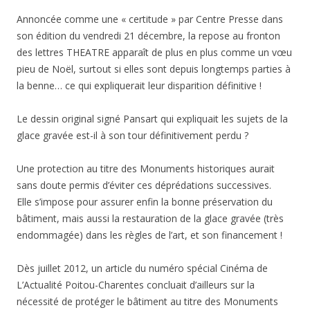
Annoncée comme une « certitude » par Centre Presse dans
son édition du vendredi 21 décembre, la repose au fronton
des lettres THEATRE apparaît de plus en plus comme un vœu
pieu de Noël, surtout si elles sont depuis longtemps parties à
la benne… ce qui expliquerait leur disparition définitive !
Le dessin original signé Pansart qui expliquait les sujets de la
glace gravée est-il à son tour définitivement perdu ?
Une protection au titre des Monuments historiques aurait
sans doute permis d’éviter ces déprédations successives.
Elle s’impose pour assurer enfin la bonne préservation du
bâtiment, mais aussi la restauration de la glace gravée (très
endommagée) dans les règles de l’art, et son financement !
Dès juillet 2012, un article du numéro spécial Cinéma de
L’Actualité Poitou-Charentes concluait d’ailleurs sur la
nécessité de protéger le bâtiment au titre des Monuments