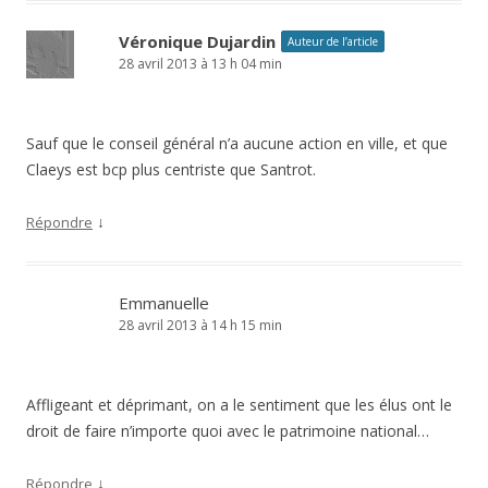
Véronique Dujardin
Auteur de l’article
28 avril 2013 à 13 h 04 min
Sauf que le conseil général n’a aucune action en ville, et que
Claeys est bcp plus centriste que Santrot.
↓
Répondre
Emmanuelle
28 avril 2013 à 14 h 15 min
Affligeant et déprimant, on a le sentiment que les élus ont le
droit de faire n’importe quoi avec le patrimoine national…
↓
Répondre