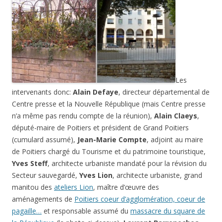
Les
intervenants donc:
Alain Defaye
, directeur départemental de
Centre presse et la Nouvelle République (mais Centre presse
n’a même pas rendu compte de la réunion),
Alain Claeys
,
député-maire de Poitiers et président de Grand Poitiers
(cumulard assumé),
Jean-Marie Compte
, adjoint au maire
de Poitiers chargé du Tourisme et du patrimoine touristique,
Yves Steff
, architecte urbaniste mandaté pour la révision du
Secteur sauvegardé,
Yves Lion
, architecte urbaniste, grand
manitou des
ateliers Lion
, maître d’œuvre des
aménagements de
Poitiers coeur d’agglomération, coeur de
pagaille…
et responsable assumé du
massacre du square de