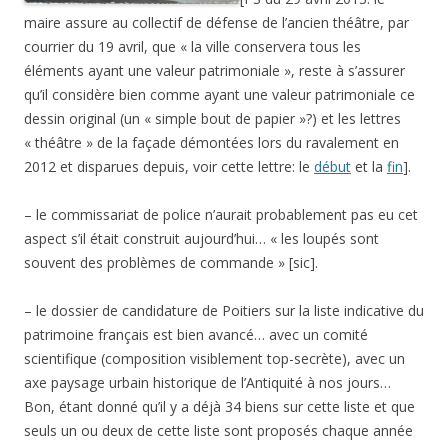
maire assure au collectif de défense de l’ancien théâtre, par
courrier du 19 avril, que « la ville conservera tous les
éléments ayant une valeur patrimoniale », reste à s’assurer
qu’il considère bien comme ayant une valeur patrimoniale ce
dessin original (un « simple bout de papier »?) et les lettres
« théâtre » de la façade démontées lors du ravalement en
2012 et disparues depuis, voir cette lettre: le
début
et la
fin
].
– le commissariat de police n’aurait probablement pas eu cet
aspect s’il était construit aujourd’hui… « les loupés sont
souvent des problèmes de commande » [sic].
– le dossier de candidature de Poitiers sur la liste indicative du
patrimoine français est bien avancé… avec un comité
scientifique (composition visiblement top-secrète), avec un
axe paysage urbain historique de l’Antiquité à nos jours…
Bon, étant donné qu’il y a déjà 34 biens sur cette liste et que
seuls un ou deux de cette liste sont proposés chaque année