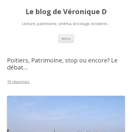
Le blog de Véronique D
Lecture, patrimoine, cinéma, bricolage, broderie…
Aller
Menu
au
contenu
Poitiers, Patrimoine, stop ou encore? Le
débat…
15 réponses