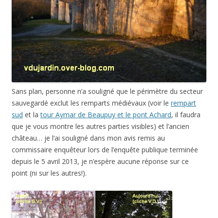
Sans plan, personne n’a souligné que le périmètre du secteur
sauvegardé exclut les remparts médiévaux (voir le
rempart
sud
et la
tour Aymar de Beaupuy et le pont Achard
, il faudra
que je vous montre les autres parties visibles) et l’ancien
château… je l’ai souligné dans mon avis remis au
commissaire enquêteur lors de l’enquête publique terminée
depuis le 5 avril 2013, je n’espère aucune réponse sur ce
point (ni sur les autres!).