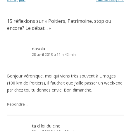
articles
15 réflexions sur «
Poitiers, Patrimoine, stop ou
encore? Le débat…
»
dasola
28 avril 2013 à 11 h 42 min
Bonjour Véronique, moi qui viens très souvent à Limoges
(100 km de Poitiers), il faudrait que j’aille passer un week-end
par chez toi, tu donnes envie. Bon dimanche.
↓
Répondre
ta d loi du cine