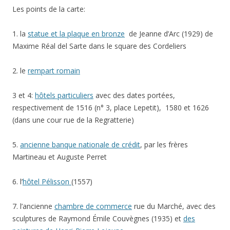
Les points de la carte:
1. la
statue et la plaque en bronze
de Jeanne d’Arc (1929) de
Maxime Réal del Sarte dans le square des Cordeliers
2. le
rempart romain
3 et 4:
hôtels particuliers
avec des dates portées,
respectivement de 1516 (n° 3, place Lepetit), 1580 et 1626
(dans une cour rue de la Regratterie)
5.
ancienne banque nationale de crédit
, par les frères
Martineau et Auguste Perret
6. l’
hôtel Pélisson
(1557)
7. l’ancienne
chambre de commerce
rue du Marché, avec des
sculptures de Raymond Émile Couvègnes (1935) et
des