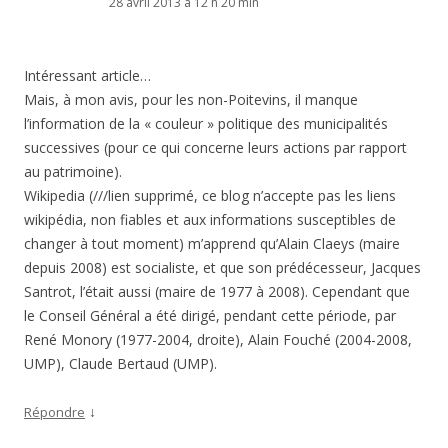
28 avril 2013 à 12 h 20 min
Intéressant article…
Mais, à mon avis, pour les non-Poitevins, il manque
l’information de la « couleur » politique des municipalités
successives (pour ce qui concerne leurs actions par rapport
au patrimoine).
Wikipedia (///lien supprimé, ce blog n’accepte pas les liens
wikipédia, non fiables et aux informations susceptibles de
changer à tout moment) m’apprend qu’Alain Claeys (maire
depuis 2008) est socialiste, et que son prédécesseur, Jacques
Santrot, l’était aussi (maire de 1977 à 2008). Cependant que
le Conseil Général a été dirigé, pendant cette période, par
René Monory (1977-2004, droite), Alain Fouché (2004-2008,
UMP), Claude Bertaud (UMP).
↓
Répondre