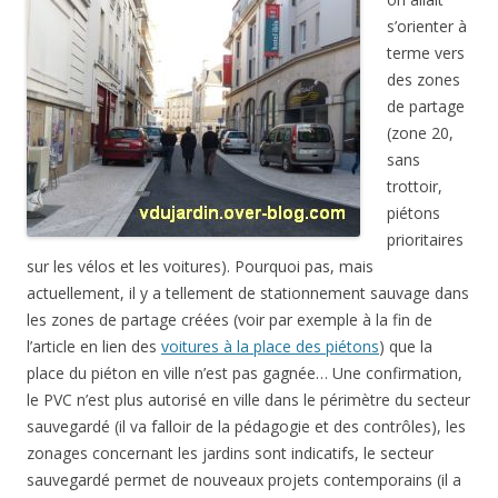
s’orienter à
terme vers
des zones
de partage
(zone 20,
sans
trottoir,
piétons
prioritaires
sur les vélos et les voitures). Pourquoi pas, mais
actuellement, il y a tellement de stationnement sauvage dans
les zones de partage créées (voir par exemple à la fin de
l’article en lien des
voitures à la place des piétons
) que la
place du piéton en ville n’est pas gagnée… Une confirmation,
le PVC n’est plus autorisé en ville dans le périmètre du secteur
sauvegardé (il va falloir de la pédagogie et des contrôles), les
zonages concernant les jardins sont indicatifs, le secteur
sauvegardé permet de nouveaux projets contemporains (il a