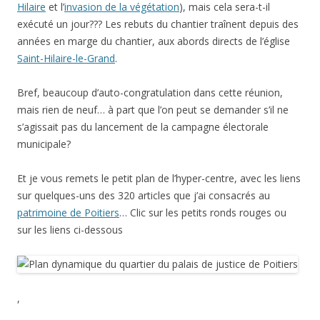
Hilaire
et l’
invasion de la végétation
), mais cela sera-t-il
exécuté un jour??? Les rebuts du chantier traînent depuis des
années en marge du chantier, aux abords directs de l’église
Saint-Hilaire-le-Grand
.
Bref, beaucoup d’auto-congratulation dans cette réunion,
mais rien de neuf… à part que l’on peut se demander s’il ne
s’agissait pas du lancement de la campagne électorale
municipale?
Et je vous remets le petit plan de l’hyper-centre, avec les liens
sur quelques-uns des 320 articles que j’ai consacrés au
patrimoine de Poitiers
… Clic sur les petits ronds rouges ou
sur les liens ci-dessous
,