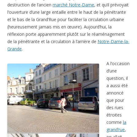
destruction de l’ancien
marché Notre-Dame
, et qu’il prévoyait
l’ouverture d’une large entaille entre le haut de la pénétrante
et le bas de la Grand’Rue pour faciliter la circulation urbaine
(heureusement jamais mis en œuvre). Aujourd’hui, la
réflexion porte apparemment plutôt sur le réaménagement
de la pénétrante et la circulation à l’arrière de
Notre-Dame-la-
Grande
.
A l’occasion
d’une
question, il
a aussi été
annoncé
que pour
des rues
étroites
comme
la
grand’rue
,
on allait