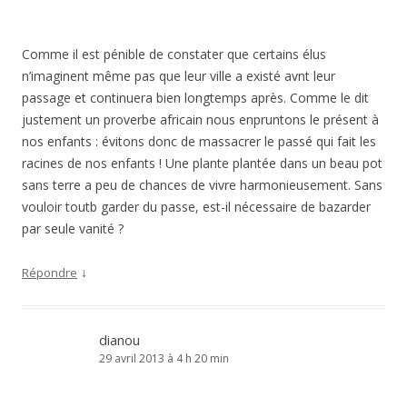
Comme il est pénible de constater que certains élus
n’imaginent même pas que leur ville a existé avnt leur
passage et continuera bien longtemps après. Comme le dit
justement un proverbe africain nous enpruntons le présent à
nos enfants : évitons donc de massacrer le passé qui fait les
racines de nos enfants ! Une plante plantée dans un beau pot
sans terre a peu de chances de vivre harmonieusement. Sans
vouloir toutb garder du passe, est-il nécessaire de bazarder
par seule vanité ?
↓
Répondre
dianou
29 avril 2013 à 4 h 20 min