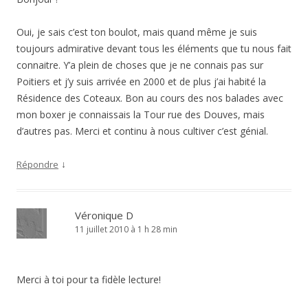
Oui, je sais c’est ton boulot, mais quand même je suis
toujours admirative devant tous les éléments que tu nous fait
connaitre. Y’a plein de choses que je ne connais pas sur
Poitiers et j’y suis arrivée en 2000 et de plus j’ai habité la
Résidence des Coteaux. Bon au cours des nos balades avec
mon boxer je connaissais la Tour rue des Douves, mais
d’autres pas. Merci et continu à nous cultiver c’est génial.
↓
Répondre
Véronique D
11 juillet 2010 à 1 h 28 min
Merci à toi pour ta fidèle lecture!