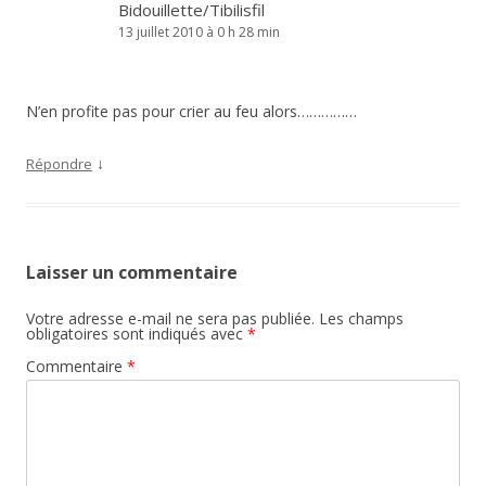
Bidouillette/Tibilisfil
13 juillet 2010 à 0 h 28 min
N’en profite pas pour crier au feu alors……………
↓
Répondre
Laisser un commentaire
Votre adresse e-mail ne sera pas publiée.
Les champs
obligatoires sont indiqués avec
*
Commentaire
*