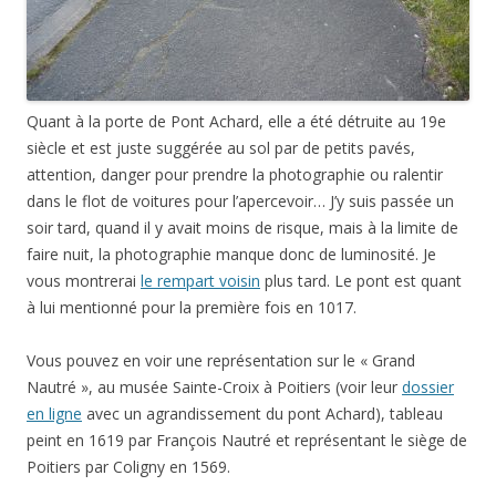
Quant à la porte de Pont Achard, elle a été détruite au 19e
siècle et est juste suggérée au sol par de petits pavés,
attention, danger pour prendre la photographie ou ralentir
dans le flot de voitures pour l’apercevoir… J’y suis passée un
soir tard, quand il y avait moins de risque, mais à la limite de
faire nuit, la photographie manque donc de luminosité. Je
vous montrerai
le rempart voisin
plus tard. Le pont est quant
à lui mentionné pour la première fois en 1017.
Vous pouvez en voir une représentation sur le « Grand
Nautré », au musée Sainte-Croix à Poitiers (voir leur
dossier
en ligne
avec un agrandissement du pont Achard), tableau
peint en 1619 par François Nautré et représentant le siège de
Poitiers par Coligny en 1569.