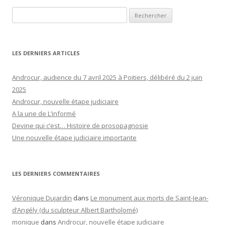
Rechercher :
LES DERNIERS ARTICLES
Androcur, audience du 7 avril 2025 à Poitiers, délibéré du 2 juin
2025
Androcur, nouvelle étape judiciaire
A la une de L’informé
Devine qui c’est… Histoire de prosopagnosie
Une nouvelle étape judiciaire importante
LES DERNIERS COMMENTAIRES
Véronique Dujardin
dans
Le monument aux morts de Saint-Jean-
d’Angély (du sculpteur Albert Bartholomé)
monique
dans
Androcur, nouvelle étape judiciaire