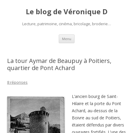
Le blog de Véronique D
Lecture, patrimoine, cinéma, bricolage, broderie…
Aller
Menu
au
contenu
La tour Aymar de Beaupuy à Poitiers,
quartier de Pont Achard
8 réponses
L’ancien bourg de Saint-
Hilaire et la porte du Pont
Achard, au-dessus de la
Boivre au sud de Poitiers,
étaient défendus par divers
ouvrages fortifiés. L’une des