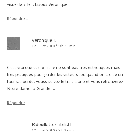
visiter la ville… bisous Véronique
↓
Répondre
Véronique D
12 juillet 2010 à 9 h 26 min
C’est vrai que ces » fils » ne sont pas très esthétiques mais
très pratiques pour guider les visteurs (ou quand on croise un
touriste perdu, vouss suivez le trait jaune et vous retrouverez
Notre-dame-la-Grande)…
↓
Répondre
Bidouillette/Tibilisfil
12 juillet 2010 à 2 h 37 min