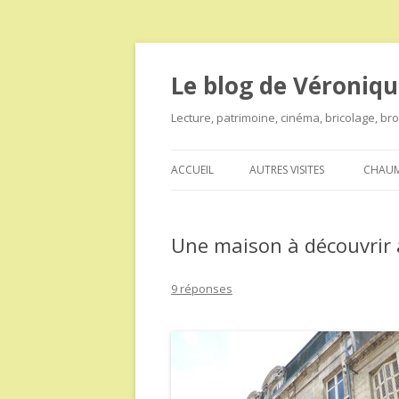
Le blog de Véroniqu
Lecture, patrimoine, cinéma, bricolage, b
ACCUEIL
AUTRES VISITES
CHAUM
Une maison à découvrir à
9 réponses