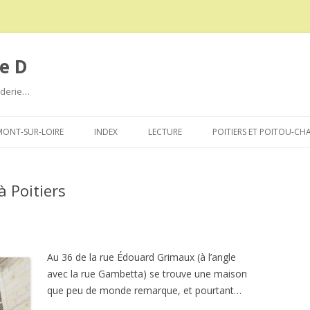
e D
roderie…
Aller
au
ONT-SUR-LOIRE
INDEX
LECTURE
POITIERS ET POITOU-CH
contenu
 Poitiers
Au 36 de la rue Édouard Grimaux (à l’angle
avec la rue Gambetta) se trouve une maison
que peu de monde remarque, et pourtant…