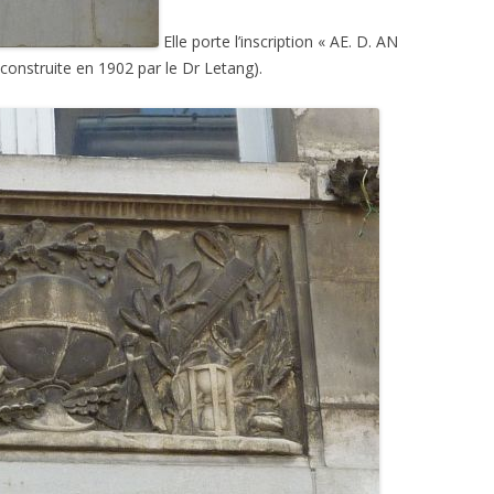
Elle porte l’inscription « AE. D. AN
onstruite en 1902 par le Dr Letang).