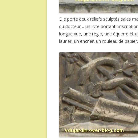
Elle porte deux reliefs sculptés sales m
du docteur… un livre portant l’inscriptio
longue vue, une règle, une équerre et 
laurier, un encrier, un rouleau de papie