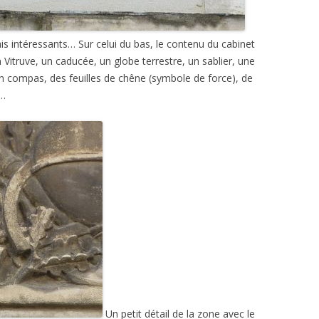
ais intéressants… Sur celui du bas, le contenu du cabinet
n Vitruve, un caducée, un globe terrestre, un sablier, une
un compas, des feuilles de chêne (symbole de force), de
r…
Un petit détail de la zone avec le