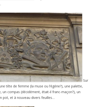
…
Sur
 une tête de femme (la muse ou l’égérie?), une palette,
, un compas (décidément, était-il franc-maçon?), un
un pot, et à nouveau divers feuilles…