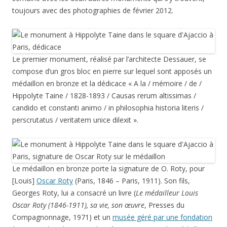
toujours avec des photographies de février 2012.
Le premier monument, réalisé par l’architecte Dessauer, se
compose d’un gros bloc en pierre sur lequel sont apposés un
médaillon en bronze et la dédicace « A la / mémoire / de /
Hippolyte Taine / 1828-1893 / Causas rerum altissimas /
candido et constanti animo / in philosophia historia literis /
perscrutatus / veritatem unice dilexit ».
Le médaillon en bronze porte la signature de O. Roty, pour
[Louis]
Oscar Roty
(Paris, 1846 – Paris, 1911). Son fils,
Georges Roty, lui a consacré un livre (
Le médailleur Louis
Oscar Roty (1846-1911), sa vie, son œuvre
, Presses du
Compagnonnage, 1971) et un
musée géré par une fondation