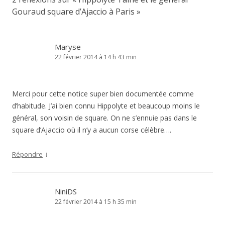
Gouraud square d’Ajaccio à Paris
»
Maryse
22 février 2014 à 14 h 43 min
Merci pour cette notice super bien documentée comme
d’habitude. J’ai bien connu Hippolyte et beaucoup moins le
général, son voisin de square. On ne s’ennuie pas dans le
square d’Ajaccio où il n’y a aucun corse célèbre….
↓
Répondre
NiniDS
22 février 2014 à 15 h 35 min