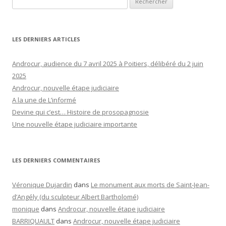
LES DERNIERS ARTICLES
Androcur, audience du 7 avril 2025 à Poitiers, délibéré du 2 juin
2025
Androcur, nouvelle étape judiciaire
A la une de L’informé
Devine qui c’est… Histoire de prosopagnosie
Une nouvelle étape judiciaire importante
LES DERNIERS COMMENTAIRES
Véronique Dujardin
dans
Le monument aux morts de Saint-Jean-
d’Angély (du sculpteur Albert Bartholomé)
monique
dans
Androcur, nouvelle étape judiciaire
BARRIQUAULT
dans
Androcur, nouvelle étape judiciaire