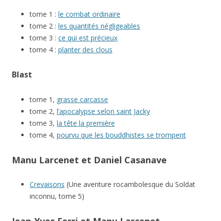
tome 1 :
le combat ordinaire
tome 2 :
les quantités négligeables
tome 3 :
ce qui est précieux
tome 4 :
planter des clous
Blast
tome 1,
grasse carcasse
tome 2,
l’apocalypse selon saint Jacky
tome 3,
la tête la première
tome 4,
pourvu que les bouddhistes se trompent
Manu Larcenet et Daniel Casanave
Crevaisons
(Une aventure rocambolesque du Soldat
inconnu, tome 5)