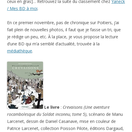
ceux en gras]… Retrouvez la suite du classement chez
Yaneck
/ Mes BD à moi
.
En ce premier novembre, pas de chronique sur Poitiers, j’ai
fait plein de nouvelles photos, il faut que je fasse un tri, que
je rédige un peu, etc. À la place, je vous propose la lecture
d’une BD qui m’a semblé d’actualité, trouvée à la
médiathèque
.
Le livre
:
Crevaisons (Une aventure
rocambolesque du Soldat inconnu, tome 5)
, scénario de Manu
Larcenet, dessin de Daniel Casanave, mise en couleur de
Patrice Larcenet, collection Poisson Pilote, éditions Dargaud,