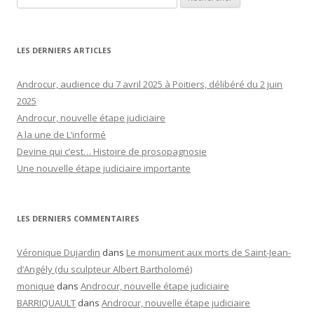
LES DERNIERS ARTICLES
Androcur, audience du 7 avril 2025 à Poitiers, délibéré du 2 juin
2025
Androcur, nouvelle étape judiciaire
A la une de L’informé
Devine qui c’est… Histoire de prosopagnosie
Une nouvelle étape judiciaire importante
LES DERNIERS COMMENTAIRES
Véronique Dujardin
dans
Le monument aux morts de Saint-Jean-
d’Angély (du sculpteur Albert Bartholomé)
monique
dans
Androcur, nouvelle étape judiciaire
BARRIQUAULT
dans
Androcur, nouvelle étape judiciaire