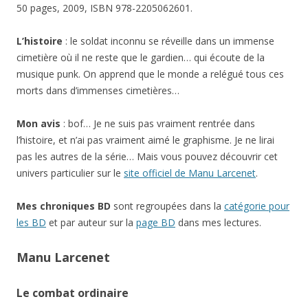
50 pages, 2009, ISBN 978-2205062601.
L’histoire
: le soldat inconnu se réveille dans un immense
cimetière où il ne reste que le gardien… qui écoute de la
musique punk. On apprend que le monde a relégué tous ces
morts dans d’immenses cimetières…
Mon avis
: bof… Je ne suis pas vraiment rentrée dans
l’histoire, et n’ai pas vraiment aimé le graphisme. Je ne lirai
pas les autres de la série… Mais vous pouvez découvrir cet
univers particulier sur le
site officiel de Manu Larcenet
.
Mes chroniques BD
sont regroupées dans la
catégorie pour
les BD
et par auteur sur la
page BD
dans mes lectures.
Manu Larcenet
Le combat ordinaire