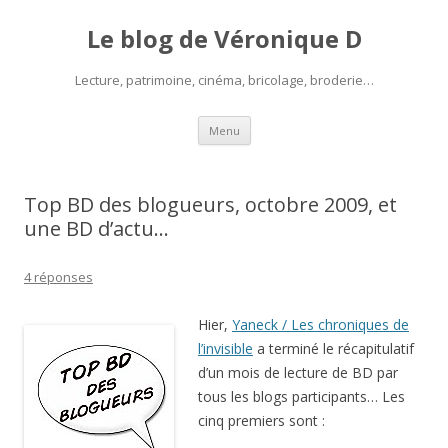
Le blog de Véronique D
Lecture, patrimoine, cinéma, bricolage, broderie…
Aller
Menu
au
contenu
Top BD des blogueurs, octobre 2009, et
une BD d’actu…
4 réponses
Hier,
Yaneck / Les chroniques de
l’invisible
a terminé le récapitulatif
d’un mois de lecture de BD par
tous les blogs participants… Les
cinq premiers sont :