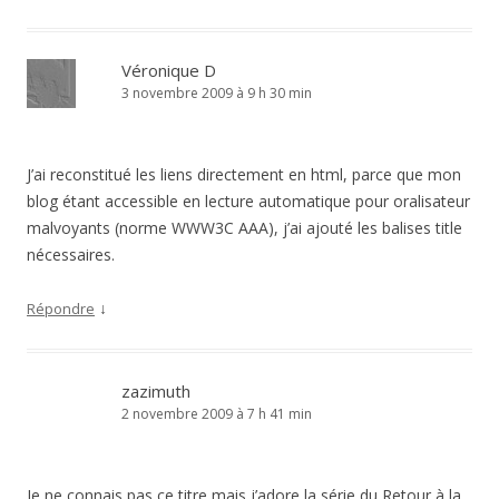
Véronique D
3 novembre 2009 à 9 h 30 min
J’ai reconstitué les liens directement en html, parce que mon
blog étant accessible en lecture automatique pour oralisateur
malvoyants (norme WWW3C AAA), j’ai ajouté les balises title
nécessaires.
↓
Répondre
zazimuth
2 novembre 2009 à 7 h 41 min
Je ne connais pas ce titre mais j’adore la série du Retour à la