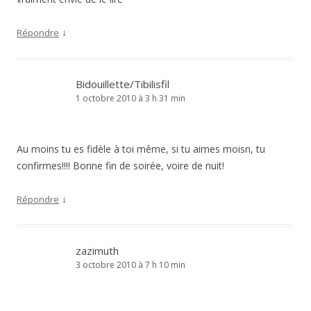
↓
Répondre
Bidouillette/Tibilisfil
1 octobre 2010 à 3 h 31 min
Au moins tu es fidèle à toi même, si tu aimes moisn, tu
confirmes!!!! Bonne fin de soirée, voire de nuit!
↓
Répondre
zazimuth
3 octobre 2010 à 7 h 10 min