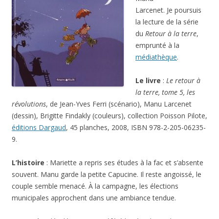
Larcenet. Je poursuis
la lecture de la série
du
Retour à la terre
,
emprunté à la
médiathèque
.
Le livre
:
Le retour à
la terre, tome 5, les
révolutions
, de Jean-Yves Ferri (scénario), Manu Larcenet
(dessin), Brigitte Findakly (couleurs), collection Poisson Pilote,
éditions Dargaud
, 45 planches, 2008, ISBN 978-2-205-06235-
9.
L’histoire
: Mariette a repris ses études à la fac et s’absente
souvent. Manu garde la petite Capucine. Il reste angoissé, le
couple semble menacé. À la campagne, les élections
municipales approchent dans une ambiance tendue.