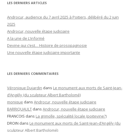
LES DERNIERS ARTICLES
Androcur, audience du 7 avril 2025 à Poitiers, délibéré du 2 juin
2025
Androcur, nouvelle étape judiciaire
A la une de L’informé
Devine qui c’est… Histoire de prosopagnosie
Une nouvelle étape judiciaire importante
LES DERNIERS COMMENTAIRES
Véronique Dujardin
dans
Le monument aux morts de Saint-Jean-
d’Angély (du sculpteur Albert Bartholomé)
monique
dans
Androcur, nouvelle étape judiciaire
BARRIQUAULT
dans
Androcur, nouvelle étape judiciaire
FRANCOIS
dans
La grimolle, spécialité locale (poitevine?)
DROIN
dans
Le monument aux morts de Saint-Jean-d’Angély (du
sculpteur Albert Bartholomé)