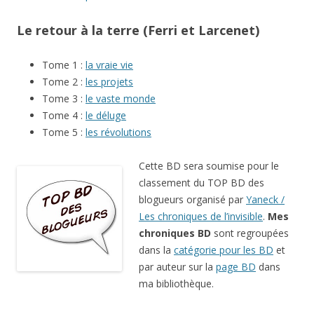
Le retour à la terre (Ferri et Larcenet)
Tome 1 :
la vraie vie
Tome 2 :
les projets
Tome 3 :
le vaste monde
Tome 4 :
le déluge
Tome 5 :
les révolutions
Cette BD sera soumise pour le
classement du TOP BD des
blogueurs organisé par
Yaneck /
Les chroniques de l’invisible
.
Mes
chroniques BD
sont regroupées
dans la
catégorie pour les BD
et
par auteur sur la
page BD
dans
ma bibliothèque.