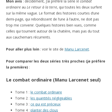
Mon avis
: décidément, j’ai préféré la série
le combat
ordinaire
au
Le retour à la terre
, qui toutes les deux surfent
sur la même vague. Le format des histoires courtes d’une
demi-page, qui rebondissent de l’une à l’autre, ne doit pas
trop me convenir. Quelques histoires bien vues, comme
celles qui tournent autour de la chatière, mais pas du tout
aux cauchemars récurrents.
Pour aller plus loin
: voir le site de
Manu Larcenet
.
Pour comparer les deux séries très proches (je préfère
la première)
:
Le combat ordinaire (Manu Larcenet seul)
Tome 1 :
le combat ordinaire
Tome 2 :
les quantités négligeables
Tome 3 :
ce qui est précieux
Tome 4 :
planter des clous