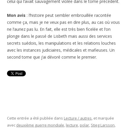
celui qui l’avait sauvagement violée dans le tome précédent.
Mon avis
: l’histoire peut sembler embrouillée racontée
comme ça, mais je ne veux pas en dire plus, au cas où vous
ne l’auriez pas lu. En fait, elle est très bien ficelée et l’on
plonge dans le passé de Lisbeth mais aussi des services
secrets suédois, les manipulations et les relations louches
avec les instances judiciaires, médicales et mafieuses. Un
second tome que j’ai dévoré comme le premier.
Cette entrée a été publiée dans
Lecture / autres
, et marquée
avec
deuxième guerre mondiale
,
lecture
,
polar
,
Stieg Larsson
,