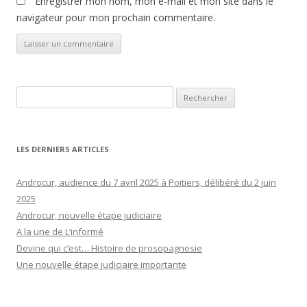
Enregistrer mon nom, mon e-mail et mon site dans le
navigateur pour mon prochain commentaire.
Rechercher :
LES DERNIERS ARTICLES
Androcur, audience du 7 avril 2025 à Poitiers, délibéré du 2 juin
2025
Androcur, nouvelle étape judiciaire
A la une de L’informé
Devine qui c’est… Histoire de prosopagnosie
Une nouvelle étape judiciaire importante