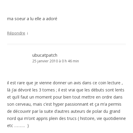
ma soeur a lu elle a adoré
↓
Répondre
ubucatpatch
25 janvier 2010 à 0 h 46 min
il est rare que je vienne donner un avis dans ce coin lecture ,
là j’ai dévoré les 3 tomes ; il est vrai que les débuts sont lents
et qu’il faut un moment pour bien tout mettre en ordre dans
son cerveau, mais c’est hyper passionnant et ça m’a permis
de découvrir par la suite d’autres auteurs de polar du grand
nord qui m’ont appris plein des trucs ( histoire, vie quotidienne
etc ………. )