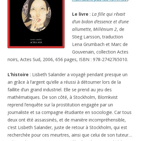
Le livre
:
La fille qui rêvait
d’un bidon d’essence et d’une
allumette, Millénium 2
, de
Stieg Larsson, traduction
Lena Grumbach et Marc de
Gouvenain, collection Actes
noirs, Actes Sud, 2006, 656 pages, ISBN : 978-2742765010.
L’histoire
: Lisbeth Salander a voyagé pendant presque un
an grâce à l’argent qu’elle a réussi à détourner lors de la
faillite d’un grand industriel. Elle se prend au jeu des
mathématiques. De son côté, à Stockholm, Blomkvist
reprend l’enquête sur la prostitution engagée par un
journaliste et sa compagne étudiante en sociologie. Car tous
deux ont été assassinés, et de manière incompréhensible,
c’est Lisbeth Salander, juste de retour à Stockholm, qui est
recherchée pour ces meurtres, ainsi que celui de son tuteur…