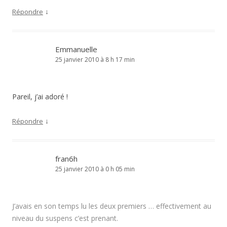
↓
Répondre
Emmanuelle
25 janvier 2010 à 8 h 17 min
Pareil, j’ai adoré !
↓
Répondre
fran6h
25 janvier 2010 à 0 h 05 min
J’avais en son temps lu les deux premiers … effectivement au
niveau du suspens c’est prenant.