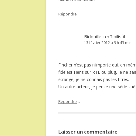
↓
Répondre
Bidouillette/Tibilisfil
13 février 2012 à 9 h 43 min
Fincher n’est pas n’importe qui, en mêm
fidèles! Tiens sur RTL ou plug, je ne sa
étrange, je ne connais pas les titres.
Un autre acteur, je pense une série sué
↓
Répondre
Laisser un commentaire