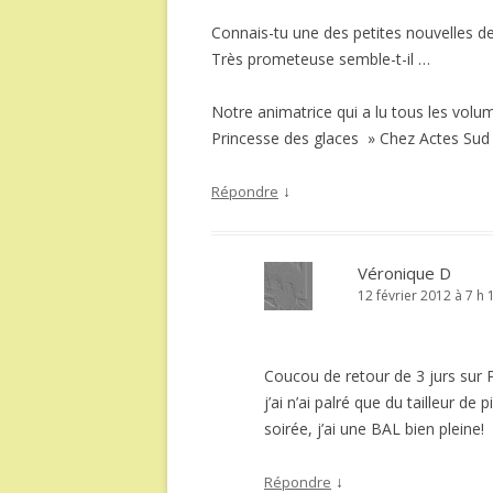
Connais-tu une des petites nouvelles de
Très prometeuse semble-t-il …
Notre animatrice qui a lu tous les volume
Princesse des glaces » Chez Actes Sud 
↓
Répondre
Véronique D
12 février 2012 à 7 h 
Coucou de retour de 3 jurs sur Pa
j’ai n’ai palré que du tailleur 
soirée, j’ai une BAL bien pleine!
↓
Répondre