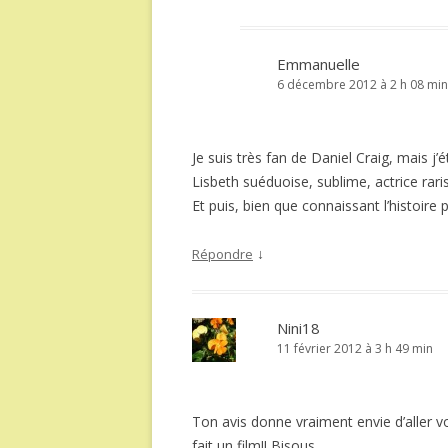
Emmanuelle
6 décembre 2012 à 2 h 08 min
Je suis très fan de Daniel Craig, mais j’
Lisbeth suéduoise, sublime, actrice raris
Et puis, bien que connaissant l’histoire 
↓
Répondre
Nini18
11 février 2012 à 3 h 49 min
Ton avis donne vraiment envie d’aller voi
fait un film!! Bisous.