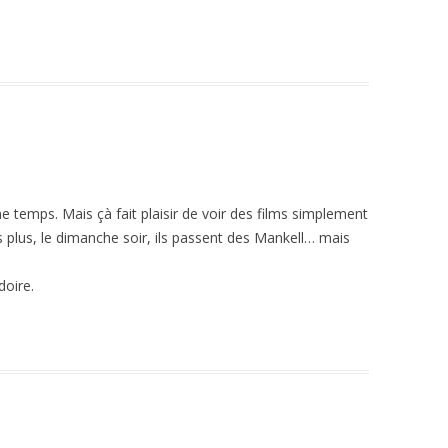
e temps. Mais çà fait plaisir de voir des films simplement
is plus, le dimanche soir, ils passent des Mankell… mais
doire.