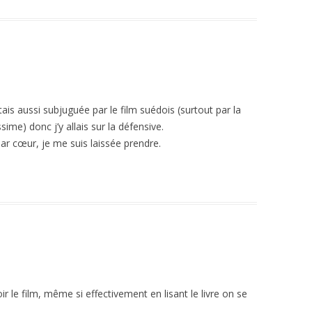
étais aussi subjuguée par le film suédois (surtout par la
sime) donc j’y allais sur la défensive.
par cœur, je me suis laissée prendre.
r le film, même si effectivement en lisant le livre on se