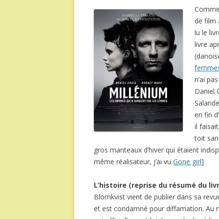
Comme v
de film 
lu le li
livre ap
(danois
femmes
n’ai pas
Daniel 
Salande
en fin d
il faisa
toit sa
gros manteaux d’hiver qui étaient indisp
même réalisateur, j’ai vu
Gone girl
]
L’histoire (reprise du résumé du liv
Blomkvist vient de publier dans sa revu
et est condamné pour diffamation. Au m