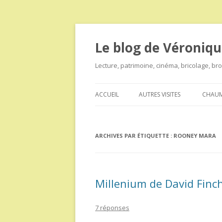
Le blog de Véroniqu
Lecture, patrimoine, cinéma, bricolage, b
ACCUEIL
AUTRES VISITES
CHAUM
ARCHIVES PAR ÉTIQUETTE :
ROONEY MARA
Millenium de David Finc
7 réponses