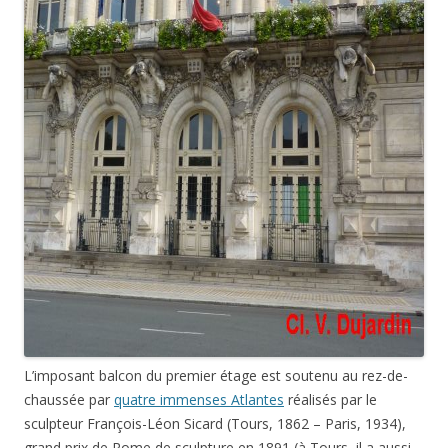
L’imposant balcon du premier étage est soutenu au rez-de-
chaussée par
quatre immenses Atlantes
réalisés par le
sculpteur François-Léon Sicard (Tours, 1862 – Paris, 1934),
grand prix de Rome de sculpture en 1891 (à Tours, il a aussi