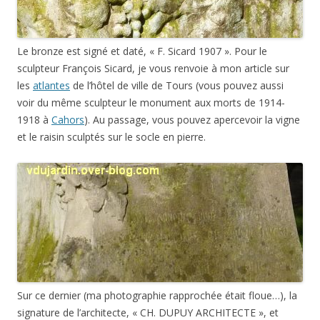
Le bronze est signé et daté, « F. Sicard 1907 ». Pour le
sculpteur François Sicard, je vous renvoie à mon article sur
les
atlantes
de l’hôtel de ville de Tours (vous pouvez aussi
voir du même sculpteur le monument aux morts de 1914-
1918 à
Cahors
). Au passage, vous pouvez apercevoir la vigne
et le raisin sculptés sur le socle en pierre.
Sur ce dernier (ma photographie rapprochée était floue…), la
signature de l’architecte, « CH. DUPUY ARCHITECTE », et