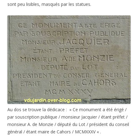
sont peu lisibles, masqués par les statues.
Au dos se trouve la dédicace : » Ce monument a été érigé /
par souscription publique / monsieur Jacquier / étant préfet /
monsieur A. de Monzie / député du Lot / président du conseil
général / étant maire de Cahors / MCMXXXV « .