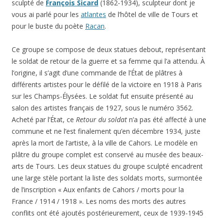
sculpté de
François Sicard
(1862-1934), sculpteur dont je
vous ai parlé pour les
atlantes
de l’hôtel de ville de Tours et
pour le buste du poète
Racan
.
Ce groupe se compose de deux statues debout, représentant
le soldat de retour de la guerre et sa femme qui l’a attendu. À
l’origine, il s’agit d’une commande de l’État de plâtres à
différents artistes pour le défilé de la victoire en 1918 à Paris
sur les Champs-Élysées. Le soldat fut ensuite présenté au
salon des artistes français de 1927, sous le numéro 3562.
Acheté par l’État, ce
Retour du soldat
n’a pas été affecté à une
commune et ne l’est finalement qu’en décembre 1934, juste
après la mort de l’artiste, à la ville de Cahors. Le modèle en
plâtre du groupe complet est conservé au musée des beaux-
arts de Tours. Les deux statues du groupe sculpté encadrent
une large stèle portant la liste des soldats morts, surmontée
de l’inscription « Aux enfants de Cahors / morts pour la
France / 1914 / 1918 ». Les noms des morts des autres
conflits ont été ajoutés postérieurement, ceux de 1939-1945