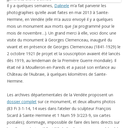
Il y a quelques semaines,
Dalinele
m’a fait parvenir les
photographies qu’elle avait faites en mai 2013 à Sainte-
Hermine, en Vendée (elle m’a aussi envoyé il y a quelques
mois un monument aux morts que j’ai programmé pour le
mois de novembre…). Un grand merci à elle, voici donc une
visite du monument à Georges Clemenceau, inauguré du
vivant et en présence de Georges Clemenceau (1841-1929) le
2 octobre 1921 (le projet et la souscription avaient été lancés
dès 1919, au lendemain de la Première Guerre mondiale). Il
était né à Mouilleron-en-Pareds et a passé son enfance au
Château de l’Aubraie, à quelques kilomètres de Sainte-
Hermine.
Les archives départementales de la Vendée proposent un
dossier complet
sur ce monument, et deux albums photos
(83 Fi 3-1-14, 14 vues dans l’atelier du sculpteur François
Sicard à Sainte-Hermine et 1 Num 59 3/223-9, six cartes
postales); dommage, impossible de faire des liens directs sur