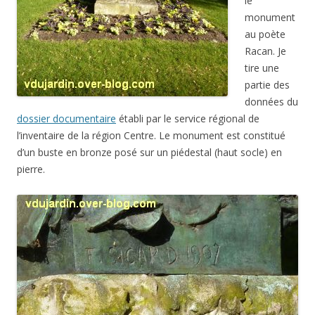
le
monument
au poète
Racan. Je
tire une
partie des
données du
dossier documentaire
établi par le service régional de
l’inventaire de la région Centre. Le monument est constitué
d’un buste en bronze posé sur un piédestal (haut socle) en
pierre.