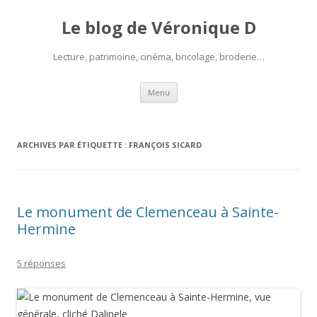
Le blog de Véronique D
Lecture, patrimoine, cinéma, bricolage, broderie…
Aller
Menu
au
contenu
ARCHIVES PAR ÉTIQUETTE :
FRANÇOIS SICARD
Le monument de Clemenceau à Sainte-
Hermine
5 réponses