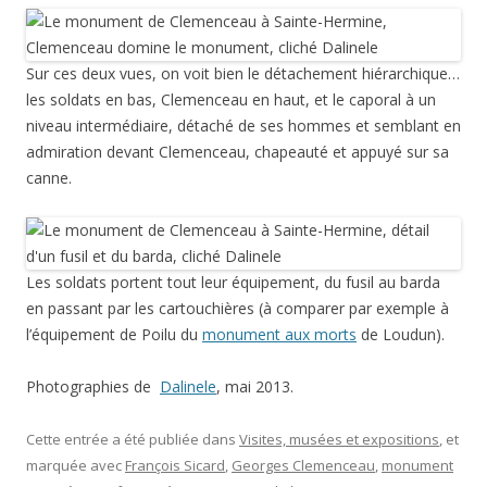
Sur ces deux vues, on voit bien le détachement hiérarchique…
les soldats en bas, Clemenceau en haut, et le caporal à un
niveau intermédiaire, détaché de ses hommes et semblant en
admiration devant Clemenceau, chapeauté et appuyé sur sa
canne.
Les soldats portent tout leur équipement, du fusil au barda
en passant par les cartouchières (à comparer par exemple à
l’équipement de Poilu du
monument aux morts
de Loudun).
Photographies de
Dalinele
, mai 2013.
Cette entrée a été publiée dans
Visites, musées et expositions
, et
marquée avec
François Sicard
,
Georges Clemenceau
,
monument