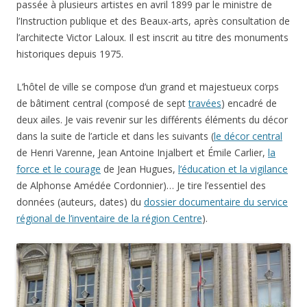
passée à plusieurs artistes en avril 1899 par le ministre de
l’Instruction publique et des Beaux-arts, après consultation de
l’architecte Victor Laloux. Il est inscrit au titre des monuments
historiques depuis 1975.
L’hôtel de ville se compose d’un grand et majestueux corps
de bâtiment central (composé de sept
travées
) encadré de
deux ailes. Je vais revenir sur les différents éléments du décor
dans la suite de l’article et dans les suivants (
le décor central
de Henri Varenne, Jean Antoine Injalbert et Émile Carlier,
la
force et le courage
de Jean Hugues,
l’éducation et la vigilance
de Alphonse Amédée Cordonnier)… Je tire l’essentiel des
données (auteurs, dates) du
dossier documentaire du service
régional de l’inventaire de la région Centre
).