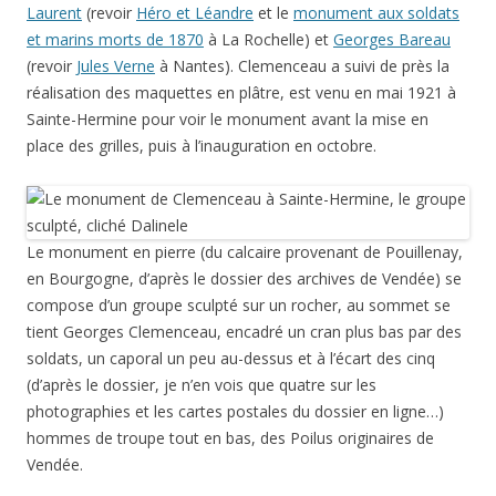
Laurent
(revoir
Héro et Léandre
et le
monument aux soldats
et marins morts de 1870
à La Rochelle) et
Georges Bareau
(revoir
Jules Verne
à Nantes). Clemenceau a suivi de près la
réalisation des maquettes en plâtre, est venu en mai 1921 à
Sainte-Hermine pour voir le monument avant la mise en
place des grilles, puis à l’inauguration en octobre.
Le monument en pierre (du calcaire provenant de Pouillenay,
en Bourgogne, d’après le dossier des archives de Vendée) se
compose d’un groupe sculpté sur un rocher, au sommet se
tient Georges Clemenceau, encadré un cran plus bas par des
soldats, un caporal un peu au-dessus et à l’écart des cinq
(d’après le dossier, je n’en vois que quatre sur les
photographies et les cartes postales du dossier en ligne…)
hommes de troupe tout en bas, des Poilus originaires de
Vendée.