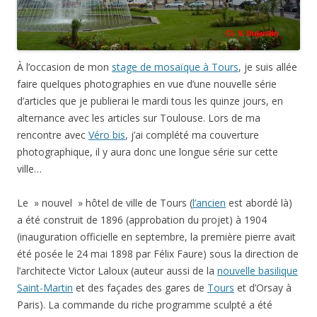
À l’occasion de mon
stage de mosaïque à Tours
, je suis allée
faire quelques photographies en vue d’une nouvelle série
d’articles que je publierai le mardi tous les quinze jours, en
alternance avec les articles sur Toulouse. Lors de ma
rencontre avec
Véro bis
, j’ai complété ma couverture
photographique, il y aura donc une longue série sur cette
ville…
Le » nouvel » hôtel de ville de Tours (
l’ancien
est abordé là)
a été construit de 1896 (approbation du projet) à 1904
(inauguration officielle en septembre, la première pierre avait
été posée le 24 mai 1898 par Félix Faure) sous la direction de
l’architecte Victor Laloux (auteur aussi de la
nouvelle basilique
Saint-Martin
et des façades des gares de
Tours
et d’Orsay à
Paris). La commande du riche programme sculpté a été