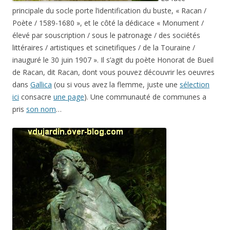
principale du socle porte l’identification du buste, « Racan /
Poète / 1589-1680 », et le côté la dédicace « Monument /
élevé par souscription / sous le patronage / des sociétés
littéraires / artistiques et scinetifiques / de la Touraine /
inauguré le 30 juin 1907 ». Il s’agit du poète Honorat de Bueil
de Racan, dit Racan, dont vous pouvez découvrir les oeuvres
dans
Gallica
(ou si vous avez la flemme, juste une
sélection
ici
consacre
une page
). Une communauté de communes a
pris
son nom
…