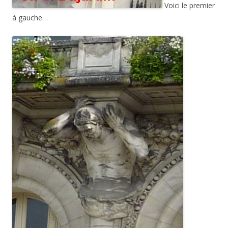
Voici le premier
à gauche…