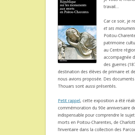
travail…
Car ce soir, je r
et ses monument
Poitou-Charentes
patrimoine cultu
au Centre région
accompagnée d
des guerres (18
destination des élèves de primaire et d
nous avions proposée. Des documents pr
Thouars sont aussi présentés.
Petit rappel
, cette exposition a été réa
commémoration du 90e anniversaire de l’
indispensable pour comprendre le sujet
morts en Poitou-Charentes, de Charlott
l’inventaire dans la collection des Parco