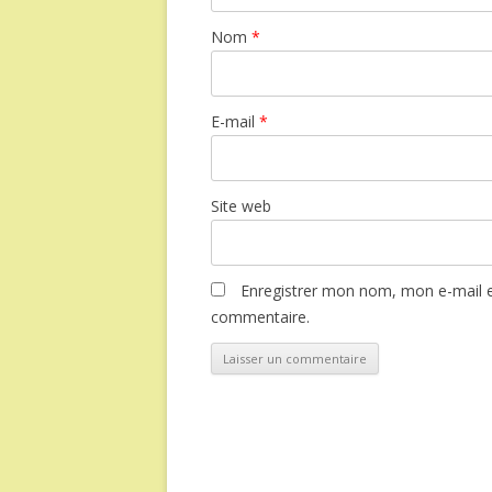
Nom
*
E-mail
*
Site web
Enregistrer mon nom, mon e-mail e
commentaire.