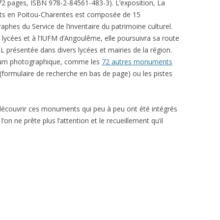
(72 pages, ISBN 978-2-84561-483-3). L’exposition, La
ts en Poitou-Charentes est composée de 15
phes du Service de l’inventaire du patrimoine culturel.
s lycées et à l’IUFM d’Angoulême, elle poursuivra sa route
L présentée dans divers lycées et mairies de la région.
lbum photographique, comme les
72 autres monuments
 (formulaire de recherche en bas de page) ou les pistes
)découvrir ces monuments qui peu à peu ont été intégrés
n ne prête plus l’attention et le recueillement qu’il