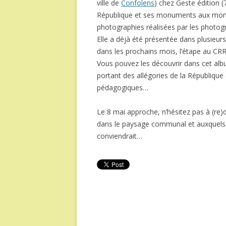
ville de
Confolens
) chez Geste édition 
République et ses monuments aux mor
photographies réalisées par les photogra
Elle a déjà été présentée dans plusieur
dans les prochains mois, l’étape au CRR
Vous pouvez les découvrir dans cet a
portant des allégories de la République
pédagogiques…
Le 8 mai approche, n’hésitez pas à (re
dans le paysage communal et auxquels l’o
conviendrait…