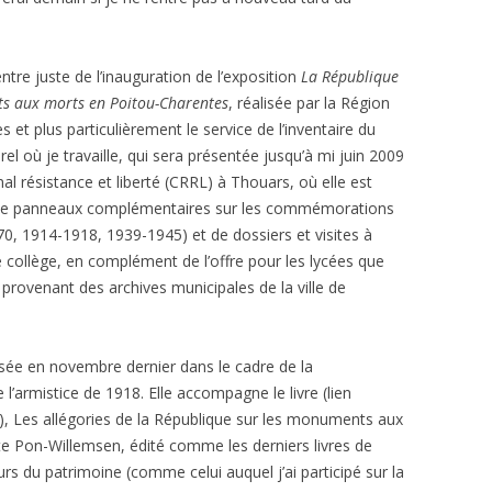
entre juste de l’inauguration de l’exposition
La République
s aux morts en Poitou-Charentes
, réalisée par la Région
 et plus particulièrement le service de l’inventaire du
rel où je travaille, qui sera présentée jusqu’à mi juin 2009
al résistance et liberté (CRRL) à Thouars, où elle est
e panneaux complémentaires sur les commémorations
70, 1914-1918, 1939-1945) et de dossiers et visites à
e collège, en complément de l’offre pour les lycées que
ovenant des archives municipales de la ville de
lisée en novembre dernier dans le cadre de la
armistice de 1918. Elle accompagne le livre (lien
), Les allégories de la République sur les monuments aux
e Pon-Willemsen, édité comme les derniers livres de
urs du patrimoine (comme celui auquel j’ai participé sur la