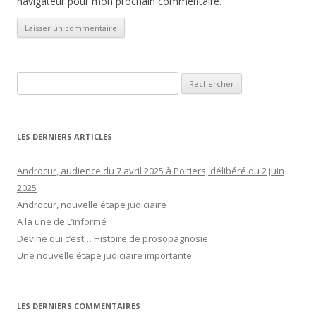
navigateur pour mon prochain commentaire.
Rechercher :
LES DERNIERS ARTICLES
Androcur, audience du 7 avril 2025 à Poitiers, délibéré du 2 juin
2025
Androcur, nouvelle étape judiciaire
A la une de L’informé
Devine qui c’est… Histoire de prosopagnosie
Une nouvelle étape judiciaire importante
LES DERNIERS COMMENTAIRES