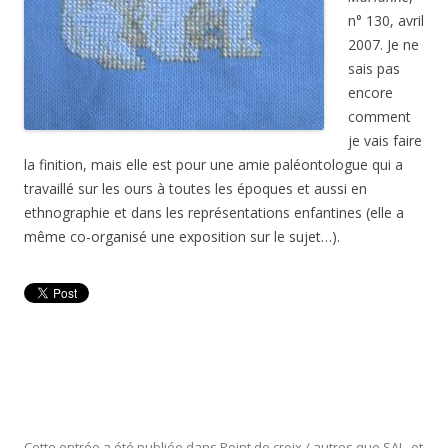
n° 130, avril
2007. Je ne
sais pas
encore
comment
je vais faire
la finition, mais elle est pour une amie paléontologue qui a
travaillé sur les ours à toutes les époques et aussi en
ethnographie et dans les représentations enfantines (elle a
même co-organisé une exposition sur le sujet…).
Cette entrée a été publiée dans
Point de croix / autres que SAL
, et