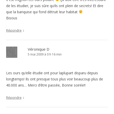
de les étudier, je suis sûre qu’ils ont plein de secrets! Et dire
que la banquise qui fond détruit leur habitat
Bisous
↓
Répondre
Véronique D
5 mai 2009 à 0 h 16 min
Les ours qu’elle étudie ont pour laplupart disparu depuis
longtemps! Ils ont presque tous plus voir beaucoup plus de
40.000 ans… Merci d’être passée, Bonne soirée!!
↓
Répondre