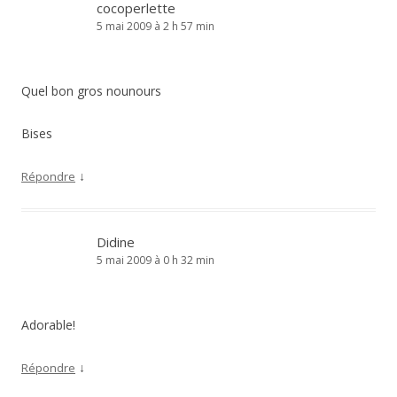
cocoperlette
5 mai 2009 à 2 h 57 min
Quel bon gros nounours
Bises
↓
Répondre
Didine
5 mai 2009 à 0 h 32 min
Adorable!
↓
Répondre