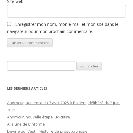
Site web
Enregistrer mon nom, mon e-mail et mon site dans le
navigateur pour mon prochain commentaire.
Rechercher :
LES DERNIERS ARTICLES
Androcur, audience du 7 avril 2025 à Poitiers, délibéré du 2 juin
2025
Androcur, nouvelle étape judiciaire
A la une de L’informé
Devine qui c’est… Histoire de prosopagnosie