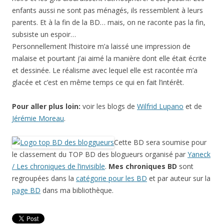
enfants aussi ne sont pas ménagés, ils ressemblent à leurs
parents. Et à la fin de la BD… mais, on ne raconte pas la fin,
subsiste un espoir…
Personnellement l’histoire m’a laissé une impression de
malaise et pourtant j’ai aimé la manière dont elle était écrite
et dessinée. Le réalisme avec lequel elle est racontée m’a
glacée et c’est en même temps ce qui en fait l’intérêt.
Pour aller plus loin:
voir les blogs de
Wilfrid Lupano
et de
Jérémie Moreau
.
Cette BD sera soumise pour
le classement du TOP BD des blogueurs organisé par
Yaneck
/ Les chroniques de l’invisible
.
Mes chroniques BD
sont
regroupées dans la
catégorie pour les BD
et par auteur sur la
page BD
dans ma bibliothèque.