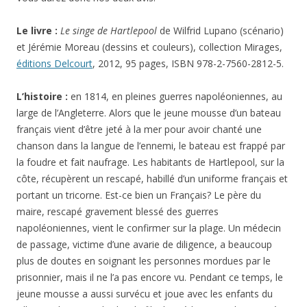
Le livre :
Le singe de Hartlepool
de Wilfrid Lupano (scénario)
et Jérémie Moreau (dessins et couleurs), collection Mirages,
éditions Delcourt
, 2012, 95 pages, ISBN 978-2-7560-2812-5.
L’histoire :
en 1814, en pleines guerres napoléoniennes, au
large de l’Angleterre. Alors que le jeune mousse d’un bateau
français vient d’être jeté à la mer pour avoir chanté une
chanson dans la langue de l’ennemi, le bateau est frappé par
la foudre et fait naufrage. Les habitants de Hartlepool, sur la
côte, récupèrent un rescapé, habillé d’un uniforme français et
portant un tricorne. Est-ce bien un Français? Le père du
maire, rescapé gravement blessé des guerres
napoléoniennes, vient le confirmer sur la plage. Un médecin
de passage, victime d’une avarie de diligence, a beaucoup
plus de doutes en soignant les personnes mordues par le
prisonnier, mais il ne l’a pas encore vu. Pendant ce temps, le
jeune mousse a aussi survécu et joue avec les enfants du