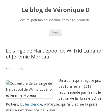
Le blog de Véronique D
Lecture, patrimoine, cinéma, bricolage, broderie…
Aller
Menu
au
contenu
Le singe de Hartlepool de Wilfrid Lupano
et Jérémie Moreau
5 réponses
Un album qui a reçu le prix
des libraires en 2013,
recommandé par Frank, le
patron de la librairie BD de
Poitiers,
Bulles d’encre
, à Maryse, qui l’a lu et me l’a prêté…
Vous aurez donc nos deux avis!