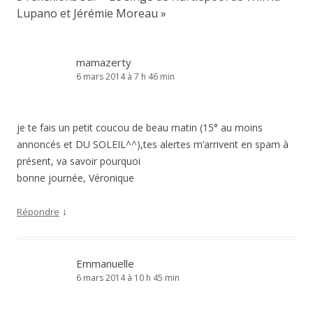
Lupano et Jérémie Moreau
»
mamazerty
6 mars 2014 à 7 h 46 min
je te fais un petit coucou de beau matin (15° au moins
annoncés et DU SOLEIL^^),tes alertes m’arrivent en spam à
présent, va savoir pourquoi
bonne journée, Véronique
↓
Répondre
Emmanuelle
6 mars 2014 à 10 h 45 min