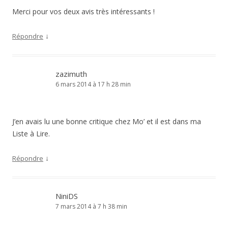
Merci pour vos deux avis très intéressants !
↓
Répondre
zazimuth
6 mars 2014 à 17 h 28 min
J’en avais lu une bonne critique chez Mo’ et il est dans ma
Liste à Lire.
↓
Répondre
NiniDS
7 mars 2014 à 7 h 38 min