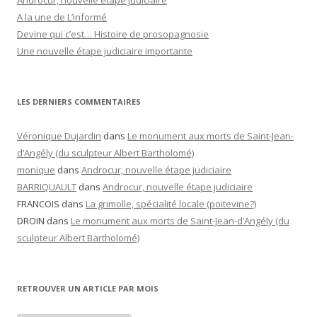
Androcur, nouvelle étape judiciaire
A la une de L’informé
Devine qui c’est… Histoire de prosopagnosie
Une nouvelle étape judiciaire importante
LES DERNIERS COMMENTAIRES
Véronique Dujardin
dans
Le monument aux morts de Saint-Jean-
d’Angély (du sculpteur Albert Bartholomé)
monique
dans
Androcur, nouvelle étape judiciaire
BARRIQUAULT
dans
Androcur, nouvelle étape judiciaire
FRANCOIS
dans
La grimolle, spécialité locale (poitevine?)
DROIN
dans
Le monument aux morts de Saint-Jean-d’Angély (du
sculpteur Albert Bartholomé)
RETROUVER UN ARTICLE PAR MOIS