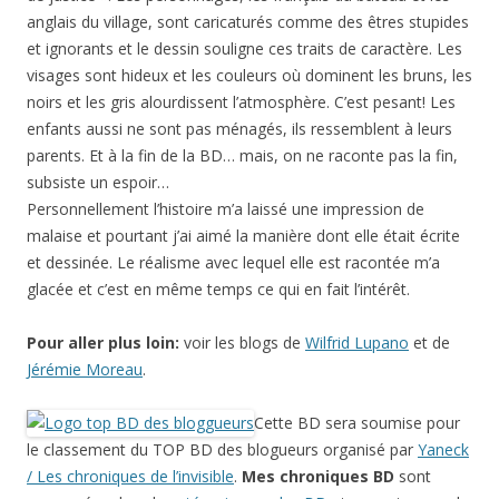
anglais du village, sont caricaturés comme des êtres stupides
et ignorants et le dessin souligne ces traits de caractère. Les
visages sont hideux et les couleurs où dominent les bruns, les
noirs et les gris alourdissent l’atmosphère. C’est pesant! Les
enfants aussi ne sont pas ménagés, ils ressemblent à leurs
parents. Et à la fin de la BD… mais, on ne raconte pas la fin,
subsiste un espoir…
Personnellement l’histoire m’a laissé une impression de
malaise et pourtant j’ai aimé la manière dont elle était écrite
et dessinée. Le réalisme avec lequel elle est racontée m’a
glacée et c’est en même temps ce qui en fait l’intérêt.
Pour aller plus loin:
voir les blogs de
Wilfrid Lupano
et de
Jérémie Moreau
.
Cette BD sera soumise pour
le classement du TOP BD des blogueurs organisé par
Yaneck
/ Les chroniques de l’invisible
.
Mes chroniques BD
sont