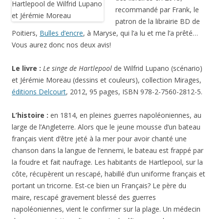
recommandé par Frank, le
patron de la librairie BD de
Poitiers,
Bulles d’encre
, à Maryse, qui l’a lu et me l’a prêté…
Vous aurez donc nos deux avis!
Le livre :
Le singe de Hartlepool
de Wilfrid Lupano (scénario)
et Jérémie Moreau (dessins et couleurs), collection Mirages,
éditions Delcourt
, 2012, 95 pages, ISBN 978-2-7560-2812-5.
L’histoire :
en 1814, en pleines guerres napoléoniennes, au
large de l’Angleterre. Alors que le jeune mousse d’un bateau
français vient d’être jeté à la mer pour avoir chanté une
chanson dans la langue de l’ennemi, le bateau est frappé par
la foudre et fait naufrage. Les habitants de Hartlepool, sur la
côte, récupèrent un rescapé, habillé d’un uniforme français et
portant un tricorne. Est-ce bien un Français? Le père du
maire, rescapé gravement blessé des guerres
napoléoniennes, vient le confirmer sur la plage. Un médecin