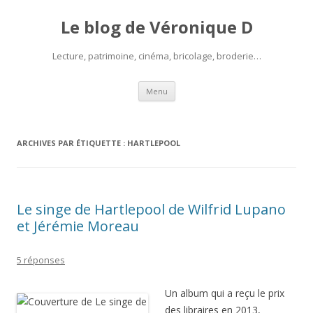
Le blog de Véronique D
Lecture, patrimoine, cinéma, bricolage, broderie…
Aller
Menu
au
contenu
ARCHIVES PAR ÉTIQUETTE :
HARTLEPOOL
Le singe de Hartlepool de Wilfrid Lupano
et Jérémie Moreau
5 réponses
Un album qui a reçu le prix
des libraires en 2013,