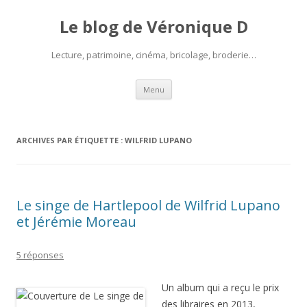
Le blog de Véronique D
Lecture, patrimoine, cinéma, bricolage, broderie…
Aller
Menu
au
contenu
ARCHIVES PAR ÉTIQUETTE :
WILFRID LUPANO
Le singe de Hartlepool de Wilfrid Lupano
et Jérémie Moreau
5 réponses
Un album qui a reçu le prix
des libraires en 2013,