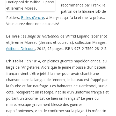
recommandé par Frank, le
patron de la librairie BD de
Poitiers,
Bulles d’encre
, à Maryse, qui l’a lu et me l’a prêté…
Vous aurez donc nos deux avis!
Le livre :
Le singe de Hartlepool
de Wilfrid Lupano (scénario)
et Jérémie Moreau (dessins et couleurs), collection Mirages,
éditions Delcourt
, 2012, 95 pages, ISBN 978-2-7560-2812-5.
L’histoire :
en 1814, en pleines guerres napoléoniennes, au
large de l’Angleterre. Alors que le jeune mousse d’un bateau
français vient d’être jeté à la mer pour avoir chanté une
chanson dans la langue de l’ennemi, le bateau est frappé par
la foudre et fait naufrage. Les habitants de Hartlepool, sur la
côte, récupèrent un rescapé, habillé d’un uniforme français et
portant un tricorne. Est-ce bien un Français? Le père du
maire, rescapé gravement blessé des guerres
napoléoniennes, vient le confirmer sur la plage. Un médecin