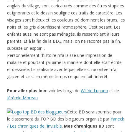
anglais du village, sont caricaturés comme des êtres stupides
et ignorants et le dessin souligne ces traits de caractère. Les
visages sont hideux et les couleurs où dominent les bruns, les
noirs et les gris alourdissent l’atmosphère. C’est pesant! Les
enfants aussi ne sont pas ménagés, ils ressemblent à leurs
parents. Et à la fin de la BD… mais, on ne raconte pas la fin,
subsiste un espoir…
Personnellement l’histoire m’a laissé une impression de
malaise et pourtant j’ai aimé la manière dont elle était écrite
et dessinée. Le réalisme avec lequel elle est racontée m’a
glacée et c’est en même temps ce qui en fait l’intérêt.
Pour aller plus loin:
voir les blogs de
Wilfrid Lupano
et de
Jérémie Moreau
.
Cette BD sera soumise pour
le classement du TOP BD des blogueurs organisé par
Yaneck
/ Les chroniques de l’invisible
.
Mes chroniques BD
sont