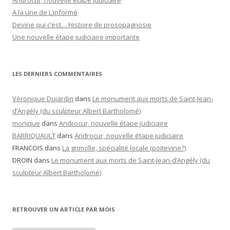
Androcur, nouvelle étape judiciaire
A la une de L’informé
Devine qui c’est… Histoire de prosopagnosie
Une nouvelle étape judiciaire importante
LES DERNIERS COMMENTAIRES
Véronique Dujardin
dans
Le monument aux morts de Saint-Jean-
d’Angély (du sculpteur Albert Bartholomé)
monique
dans
Androcur, nouvelle étape judiciaire
BARRIQUAULT
dans
Androcur, nouvelle étape judiciaire
FRANCOIS
dans
La grimolle, spécialité locale (poitevine?)
DROIN
dans
Le monument aux morts de Saint-Jean-d’Angély (du
sculpteur Albert Bartholomé)
RETROUVER UN ARTICLE PAR MOIS