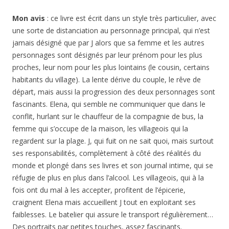
Mon avis
: ce livre est écrit dans un style très particulier, avec
une sorte de distanciation au personnage principal, qui n’est
jamais désigné que par J alors que sa femme et les autres
personnages sont désignés par leur prénom pour les plus
proches, leur nom pour les plus lointains (le cousin, certains
habitants du village). La lente dérive du couple, le rêve de
départ, mais aussi la progression des deux personnages sont
fascinants. Elena, qui semble ne communiquer que dans le
conflit, hurlant sur le chauffeur de la compagnie de bus, la
femme qui s’occupe de la maison, les villageois qui la
regardent sur la plage. J, qui fuit on ne sait quoi, mais surtout
ses responsabilités, complètement à côté des réalités du
monde et plongé dans ses livres et son journal intime, qui se
réfugie de plus en plus dans l’alcool. Les villageois, qui à la
fois ont du mal à les accepter, profitent de l’épicerie,
craignent Elena mais accueillent J tout en exploitant ses
faiblesses. Le batelier qui assure le transport régulièrement…
Des portraits par petites touches, assez fascinants.