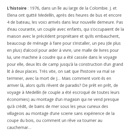
L’histoire
: 1976, dans un île au large de la Colombie. J. et
Elena ont quitté Medellín, après des heures de bus et encore
4 de bateau, les voici arrivés dans leur nouvelle demeure. Pas
d’eau courante, un couple avec enfants, qui s’occupaient de la
maison avec le précédent propriétaire et qu’ils embauchent,
beaucoup de ménage à faire pour s’installer, un peu (de plus
en plus) d’alcool pour aider à vivre, une malle de livres pour
lui, une machine à coudre qui a été cassée dans le voyage
pour elle, deux lits de camp jusqu’à la construction d’un grand
lit à deux places. Très vite, on sait que l’histoire va mal se
terminer, avec la mort de J… Mais comment vont-ils en
arriver là, alors qu’ils rêvent de paradis? De prêt en prêt, de
voyage à Medellín (le couple a été escroqué de toutes leurs
économies) au montage d’un magasin qui ne vend presque
qu’à crédit, de bains de mer sous les yeux curieux des
villageois au montage d’une scierie sans expérience de la
coupe du bois, ou comment un rêve va tourner au
cauchemar…