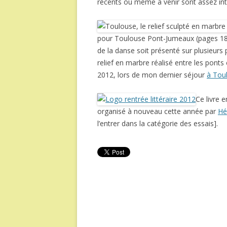
récents ou même à venir sont assez int
pour Toulouse Pont-Jumeaux (pages 181
de la danse soit présenté sur plusieurs 
relief en marbre réalisé entre les pont
2012, lors de mon dernier séjour
à Tou
Ce livre 
organisé à nouveau cette année par
Hé
l’entrer dans la catégorie des essais].