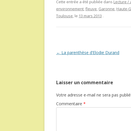
Cette entrée a été publiée dans
Lecture / 
environnement
,
fleuve
,
Garonne
,
Haute-
Toulouse
, le
13 mars 2013
.
Navigation
←
La parenthèse d’Elodie Durand
des
articles
Laisser un commentaire
Votre adresse e-mail ne sera pas publié
Commentaire
*