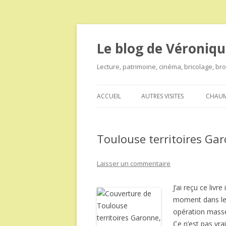
Le blog de Véroniqu
Lecture, patrimoine, cinéma, bricolage, b
ACCUEIL
AUTRES VISITES
CHAUM
Toulouse territoires Gar
Laisser un commentaire
J’ai reçu ce livre
moment dans le
opération masse
Ce n’est pas vra