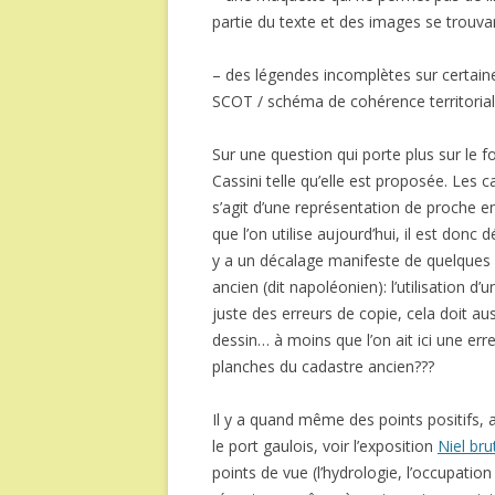
partie du texte et des images se trouvant
– des légendes incomplètes sur certain
SCOT / schéma de cohérence territoria
Sur une question qui porte plus sur le fon
Cassini telle qu’elle est proposée. Les 
s’agit d’une représentation de proche en
que l’on utilise aujourd’hui, il est donc 
y a un décalage manifeste de quelques 
ancien (dit napoléonien): l’utilisation 
juste des erreurs de copie, cela doit auss
dessin… à moins que l’on ait ici une erre
planches du cadastre ancien???
Il y a quand même des points positifs, 
le port gaulois, voir l’exposition
Niel bru
points de vue (l’hydrologie, l’occupation 