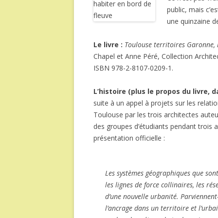
public, mais c’es
une quinzaine de
Le livre :
Toulouse territoires Garonne, 
Chapel et Anne Péré, Collection Archite
ISBN 978-2-8107-0209-1.
L’histoire (plus le propos du livre, 
suite à un appel à projets sur les relat
Toulouse par les trois architectes auteu
des groupes d’étudiants pendant trois a
présentation officielle :
Les systèmes géographiques que sont le
les lignes de force collinaires, les r
d’une nouvelle urbanité. Parviennent-i
l’ancrage dans un territoire et l’urb