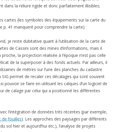
 dans la reliure rigide et donc parfaitement illisibles;
es cartes (les symboles des équipements sur la carte du
le p. 41 manquent pour comprendre la carte).
d, je reste dubitative quant à l’utilisation de la carte de
cartes de Cassini sont des mines d’informations, mais il
 proche, la projection réalisée à l’époque n’est pas celle
délicat de la superposer à des fonds actuels. Par ailleurs, il
dizaines de mètres sur l’une des planches du cadastre
d’un SIG permet de recaler ces décalages qui sont souvent
i pouvoir se faire en utilisant les calques d’un logiciel de
ur de calage par celui qui a positionné les différentes
avec l’intégration de données très récentes (par exemple,
t de fouilles
). Les approches des paysages par différents
du sol hier et aujourd’hui etc.), l’analyse de projets