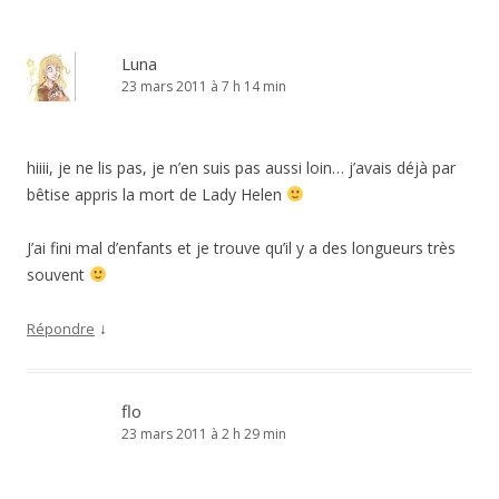
Luna
23 mars 2011 à 7 h 14 min
hiiii, je ne lis pas, je n’en suis pas aussi loin… j’avais déjà par
bêtise appris la mort de Lady Helen
J’ai fini mal d’enfants et je trouve qu’il y a des longueurs très
souvent
↓
Répondre
flo
23 mars 2011 à 2 h 29 min