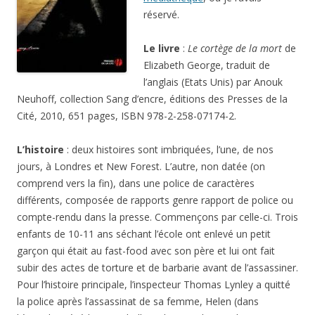
réservé.
Le livre
:
Le cortège de la mort
de
Elizabeth George, traduit de
l’anglais (Etats Unis) par Anouk
Neuhoff, collection Sang d’encre, éditions des Presses de la
Cité, 2010, 651 pages, ISBN 978-2-258-07174-2.
L’histoire
: deux histoires sont imbriquées, l’une, de nos
jours, à Londres et New Forest. L’autre, non datée (on
comprend vers la fin), dans une police de caractères
différents, composée de rapports genre rapport de police ou
compte-rendu dans la presse. Commençons par celle-ci. Trois
enfants de 10-11 ans séchant l’école ont enlevé un petit
garçon qui était au fast-food avec son père et lui ont fait
subir des actes de torture et de barbarie avant de l’assassiner.
Pour l’histoire principale, l’inspecteur Thomas Lynley a quitté
la police après l’assassinat de sa femme, Helen (dans