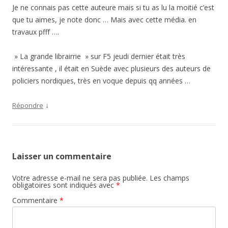
Je ne connais pas cette auteure mais si tu as lu la moitié c’est
que tu aimes, je note donc … Mais avec cette média. en
travaux pfff ….
» La grande librairrie » sur F5 jeudi dernier était très
intéressante , il était en Suède avec plusieurs des auteurs de
policiers nordiques, très en voque depuis qq années …
↓
Répondre
Laisser un commentaire
Votre adresse e-mail ne sera pas publiée.
Les champs
obligatoires sont indiqués avec
*
Commentaire
*