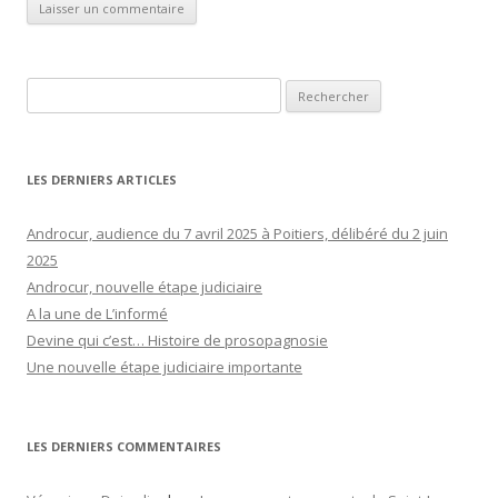
Rechercher :
LES DERNIERS ARTICLES
Androcur, audience du 7 avril 2025 à Poitiers, délibéré du 2 juin
2025
Androcur, nouvelle étape judiciaire
A la une de L’informé
Devine qui c’est… Histoire de prosopagnosie
Une nouvelle étape judiciaire importante
LES DERNIERS COMMENTAIRES