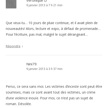
Véronique D
9 janvier 2013 à 7 h 21 min
Que veux-tu… 10 jours de pluie continue, et il avait plein de
nouveautés! Alors, lecture et expo, à défaut de promenade…
Pour l’écriture, pas mal, malgré le sujet dérangeant…
↓
Répondre
Nini79
9 janvier 2013 à 3 h 37 min
Perso, ce sera sans moi. Les victimes d’inceste sont peut-être
soumises, mais ce sont avant tout des victimes, un crime
d’une violence inouïe. Pour moi, ce n’est pas un sujet de
roman. Désolée.