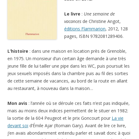
Le livre
:
Une semaine de
vacances
de Christine Angot,
éditions Flammarion
, 2012, 128
pages, ISBN 9782081289406.
L’histoire
: dans une maison en location près de Grenoble,
en 1975. Un monsieur d’un certain âge demande à une très
jeune fille de lui tailler une pipe dans les WC, puis poursuit les
jeux sexuels imposés dans la chambre puis au fil des sorties
de cette semaine de vacances, au bord de la route en allant
au restaurant, à nouveau dans la maison…
Mon avis
: l’année où se déroule ces faits n’est pas indiquée,
mais au moins deux indices permettent de le situer en 1982:
la sortie de la 604 Peugeot et le prix Goncourt pour
La vie
devant soi
d’Émile Ajar (Romain Gary). Avant de lire ce livre,
j’en avais abondamment entendu parler et savait donc à quoi