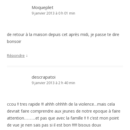
Moqueplet
9 janvier 2013 à 0 h 01 min
de retour à la maison depuis cet après midi, je passe te dire
bonsoir
↓
Répondre
descrapatoi
9 janvier 2013 à 2 h 40 min
ccou !! tres rapide !!! ahhh ohhhh de la violence…mais cela
devrait faire comprendre aux jeunes de notre epoque à faire
attention………..et pas que avec la famille !! !! c’est mon point
de vue je nen sais pas si il est bon !!!!!! bisous doux