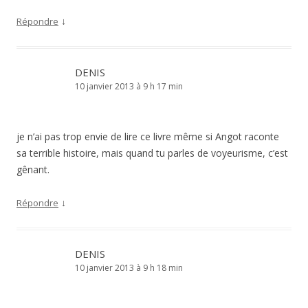
↓
Répondre
DENIS
10 janvier 2013 à 9 h 17 min
je n’ai pas trop envie de lire ce livre même si Angot raconte
sa terrible histoire, mais quand tu parles de voyeurisme, c’est
gênant.
↓
Répondre
DENIS
10 janvier 2013 à 9 h 18 min