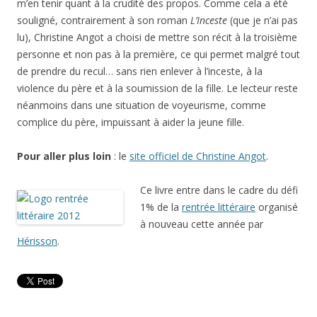
m’en tenir quant à la crudité des propos. Comme cela a été
souligné, contrairement à son roman
L’Inceste
(que je n’ai pas
lu), Christine Angot a choisi de mettre son récit à la troisième
personne et non pas à la première, ce qui permet malgré tout
de prendre du recul… sans rien enlever à l’inceste, à la
violence du père et à la soumission de la fille. Le lecteur reste
néanmoins dans une situation de voyeurisme, comme
complice du père, impuissant à aider la jeune fille.
Pour aller plus loin
: le
site officiel de Christine Angot
.
Ce livre entre dans le cadre du défi
1% de la
rentrée littéraire
organisé
à nouveau cette année par
Hérisson
.