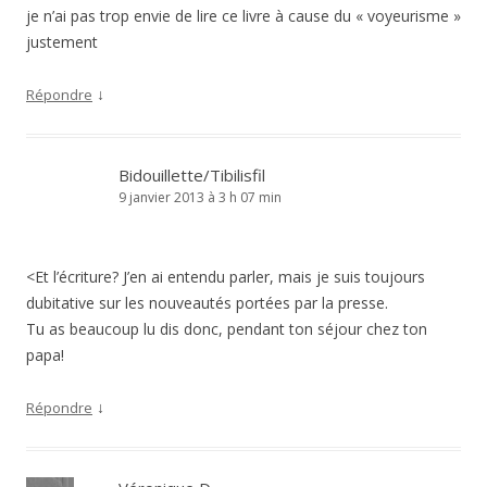
je n’ai pas trop envie de lire ce livre à cause du « voyeurisme »
justement
↓
Répondre
Bidouillette/Tibilisfil
9 janvier 2013 à 3 h 07 min
<Et l’écriture? J’en ai entendu parler, mais je suis toujours
dubitative sur les nouveautés portées par la presse.
Tu as beaucoup lu dis donc, pendant ton séjour chez ton
papa!
↓
Répondre