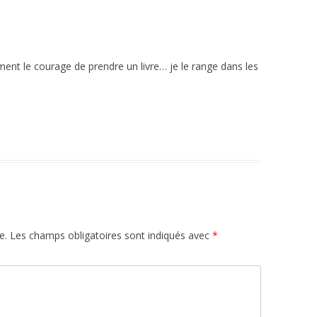
rement le courage de prendre un livre… je le range dans les
e.
Les champs obligatoires sont indiqués avec
*