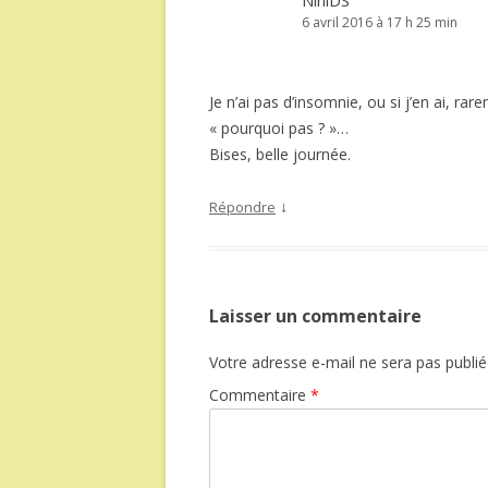
NiniDS
6 avril 2016 à 17 h 25 min
Je n’ai pas d’insomnie, ou si j’en ai, ra
« pourquoi pas ? »…
Bises, belle journée.
↓
Répondre
Laisser un commentaire
Votre adresse e-mail ne sera pas publié
Commentaire
*