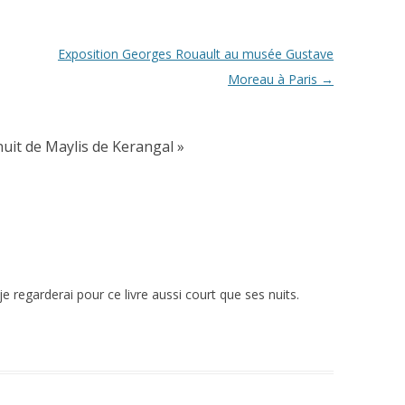
Exposition Georges Rouault au musée Gustave
Moreau à Paris
→
 nuit de Maylis de Kerangal
»
e regarderai pour ce livre aussi court que ses nuits.