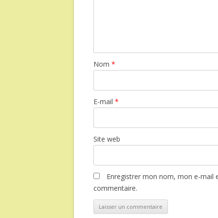
Nom
*
E-mail
*
Site web
Enregistrer mon nom, mon e-mail e
commentaire.