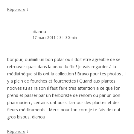
↓
Répondre
dianou
17 mars 2011 à 3 h 30 min
bonjour, ouihiiih un bon polar ou il doit être agréable de se
retrouver quasi dans la peau du flic ! Je vais regarder à la
médiathèque si ils ont la collection ! Bravo pour tes photos , il
y a plein de fourches et fourchettes ! Quand aux plantes
nocives tu as raison il faut faire tres attention a ce que l’on
prend et passer par un herboriste de renom ou par un bon
pharmacien , certains ont aussi l’amour des plantes et des
fleurs médicaments ! Merci pour ton com je te fais de tout
gros bisous, dianou
↓
Répondre