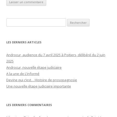
Rechercher :
LES DERNIERS ARTICLES
Androcur, audience du 7 avril 2025 à Poitiers, délibéré du 2 juin
2025
Androcur, nouvelle étape judiciaire
A la une de L’informé
Devine qui c’est… Histoire de prosopagnosie
Une nouvelle étape judiciaire importante
LES DERNIERS COMMENTAIRES