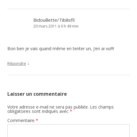
Bidouillette/Tibilisfil
20 mars 2011 à 0 h 49 min
Bon ben je vais quand même en tenter un, j’en ai vu!!!!
↓
Répondre
Laisser un commentaire
Votre adresse e-mail ne sera pas publiée.
Les champs
obligatoires sont indiqués avec
*
Commentaire
*