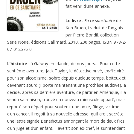
fait venir d’une annexe.
Le livre
:
En ce sanctuaire
de
Ken Bruen, traduit de l’anglais
par Pierre Bondil, collection
Série Noire, éditions Gallimard, 2010, 200 pages, ISBN 978-2-
07-012576-0.
L’histoire
: à Galway en Irlande, de nos jours… Pour cette
septième aventure, Jack Taylor, le détective privé, ex-flic viré
pour son alcoolisme, sobre depuis quelque temps, boiteux et
devenant sourd (il porte maintenant une prothèse auditive), a
décidé, après sa dernière aventure, de partir en Amérique, il a
vendu sa maison, trouvé un nouveau minuscule appart’, mais
reporté son départ pour soutenir une amie, Ridge, victime
d’un cancer. Il reçoit à sa nouvelle adresse, qu’il croit secrète,
une lettre signée Benedictus annonçant la mort de deux flics,
d’un juge et d’un enfant. Il avertit son ex-chef, le surintendant