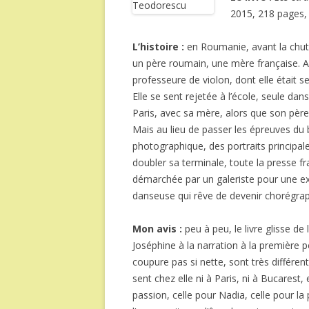
2015, 218 pages,
L’histoire :
en Roumanie, avant la chut
un père roumain, une mère française. A
professeure de violon, dont elle était 
Elle se sent rejetée à l’école, seule dans
Paris, avec sa mère, alors que son père
Mais au lieu de passer les épreuves du 
photographique, des portraits principale
doubler sa terminale, toute la presse fr
démarchée par un galeriste pour une e
danseuse qui rêve de devenir chorégra
Mon avis :
peu à peu, le livre glisse d
Joséphine à la narration à la première 
coupure pas si nette, sont très différent
sent chez elle ni à Paris, ni à Bucarest, 
passion, celle pour Nadia, celle pour l