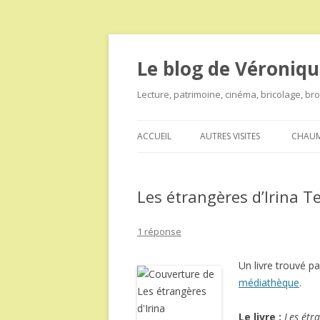
Le blog de Véroniqu
Lecture, patrimoine, cinéma, bricolage, b
ACCUEIL
AUTRES VISITES
CHAUM
Les étrangères d’Irina 
1 réponse
Un livre trouvé pa
médiathèque
.
Le livre :
Les étr