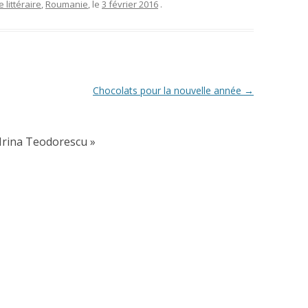
 littéraire
,
Roumanie
, le
3 février 2016
.
Chocolats pour la nouvelle année
→
’Irina Teodorescu
»