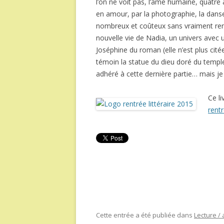
l’on ne voit pas, l’âme humaine, quatre 
en amour, par la photographie, la danse,
nombreux et coûteux sans vraiment renou
nouvelle vie de Nadia, un univers avec u
Joséphine du roman (elle n’est plus citée
témoin la statue du dieu doré du temple
adhéré à cette dernière partie… mais j
Ce li
rentr
Cette entrée a été publiée dans
Lecture / 