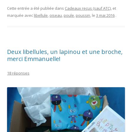
Cette entrée a été publiée dans
Cadeaux reçus (sauf ATC)
, et
marquée avec
libellule
,
oiseau
,
poule
,
poussin
, le
3 mai 2016
.
Deux libellules, un lapinou et une broche,
merci Emmanuelle!
18 réponses