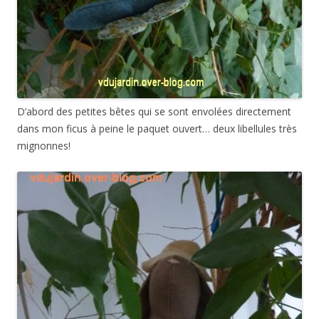
D’abord des petites bêtes qui se sont envolées directement
dans mon ficus à peine le paquet ouvert… deux libellules très
mignonnes!