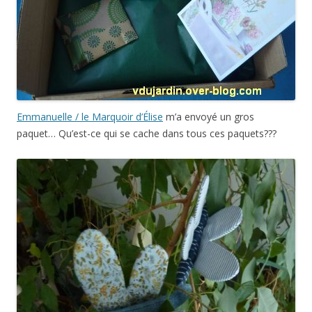
Emmanuelle / le Marquoir d’Élise
m’a envoyé un gros
paquet… Qu’est-ce qui se cache dans tous ces paquets???