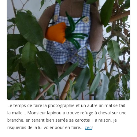
Le temps de faire la photographie et un autre animal se fait
la malle… Monsieur lapinou a trouvé refuge à cheval sur une
branche, en tenant bien serrée sa carotte! Il a raison, je
risquerais de la lui voler pour en faire…
ceci
!