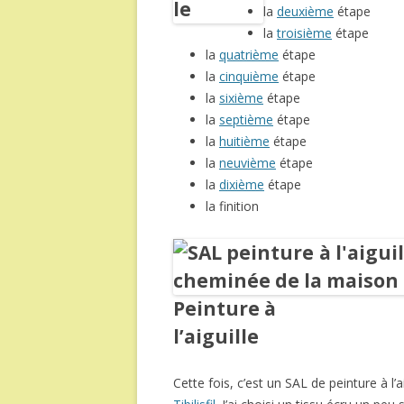
la
deuxième
étape
la
troisième
étape
la
quatrième
étape
la
cinquième
étape
la
sixième
étape
la
septième
étape
la
huitième
étape
la
neuvième
étape
la
dixième
étape
la finition
Peinture à
l’aiguille
Cette fois, c’est un SAL de peinture à l’