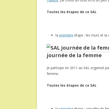
Tibilisfil
. J’ai choisi un tissu écru un peu 
Toutes les étapes de ce SAL
la
première
étape : les murs et la
journée de la femme
Je participe en 2011 au SAL organisé p
femme.
Toutes les étapes de ce SAL
la
première
étape : une tête de 