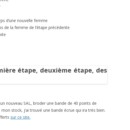
r
orps d’une nouvelle femme
rps de la femme de l’étape précédente
exte
 un nouveau SAL, broder une bande de 40 points de
mon stock, j’ai trouvé une bande écrue qui ira très bien.
fferts
sur ce site.