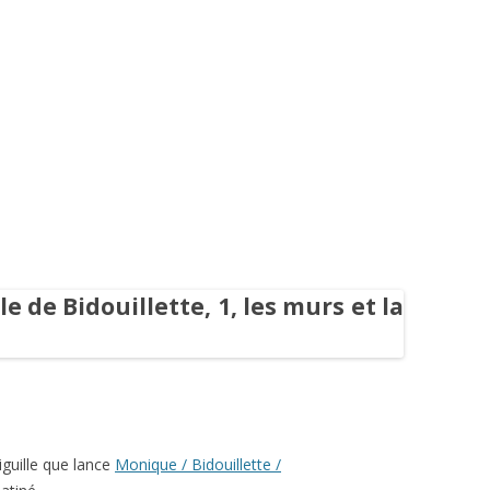
aiguille que lance
Monique / Bidouillette /