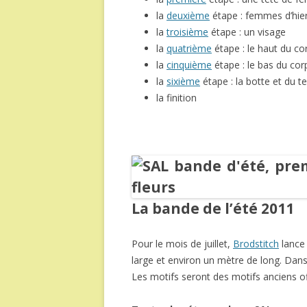
la
deuxième
étape : femmes d’hie
la
troisième
étape : un visage
la
quatrième
étape : le haut du c
la
cinquième
étape : le bas du co
la
sixième
étape : la botte et du t
la finition
La bande de l’été 2011
Pour le mois de juillet,
Brodstitch
lance
large et environ un mètre de long. Dans 
Les motifs seront des motifs anciens o