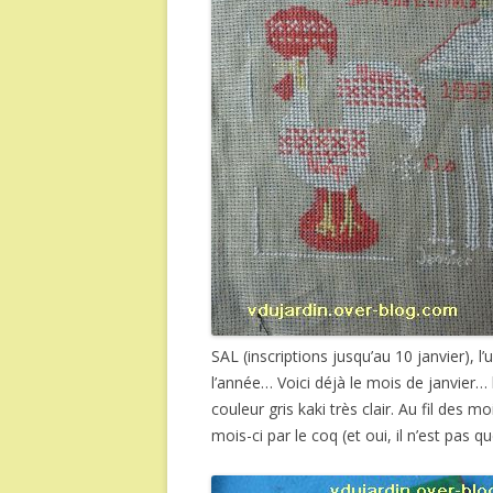
SAL (inscriptions jusqu’au 10 janvier), l’
l’année… Voici déjà le mois de janvier… b
couleur gris kaki très clair. Au fil des
mois-ci par le coq (et oui, il n’est pas qu