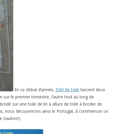
En ce début d’année,
Défi de toile
lancent deux
un sur le premier trimestre, l’autre tout au long de
rodé sur une toile de lin à allure de toile à broder de
 mois, nous découvrirons ainsi le Portugal, à commencer ce
e Gaulois!).