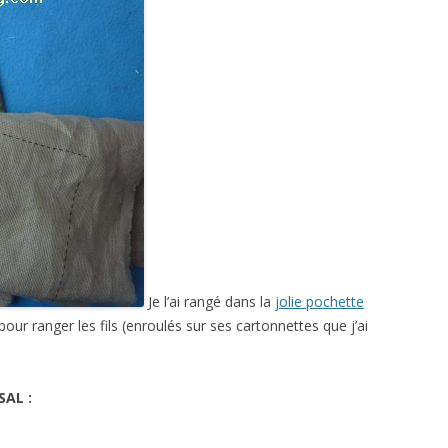
Je l’ai rangé dans la
jolie pochette
 pour ranger les fils (enroulés sur ses cartonnettes que j’ai
.
SAL :