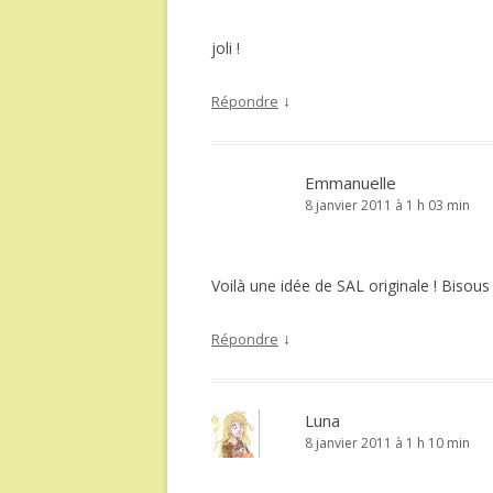
joli !
↓
Répondre
Emmanuelle
8 janvier 2011 à 1 h 03 min
Voilà une idée de SAL originale ! Bisous
↓
Répondre
Luna
8 janvier 2011 à 1 h 10 min