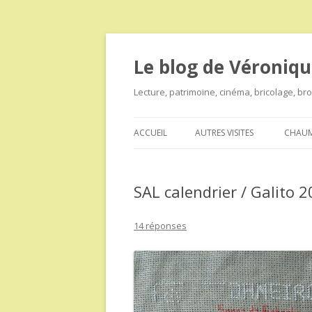
Le blog de Véroniqu
Lecture, patrimoine, cinéma, bricolage, b
ACCUEIL
AUTRES VISITES
CHAUM
SAL calendrier / Galito 2
14 réponses