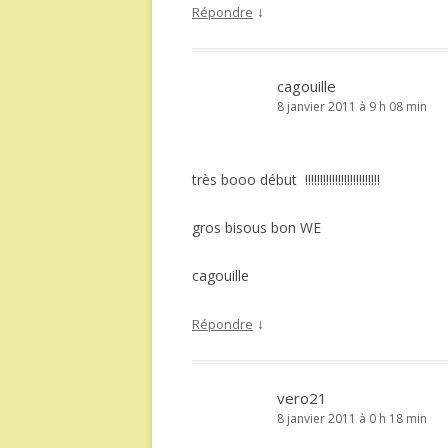
↓
Répondre
cagouille
8 janvier 2011 à 9 h 08 min
très booo début !!!!!!!!!!!!!!!!!!!!!!!!!
gros bisous bon WE
cagouille
↓
Répondre
vero21
8 janvier 2011 à 0 h 18 min