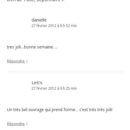
danielle
27 février 2012 à 8 h 52 min
tres joli…bonne semaine….
↓
Répondre
Leti's
27 février 2012 à 9 h 25 min
Un très bel ouvrage qui prend forme… c’est très très joli!
↓
Répondre