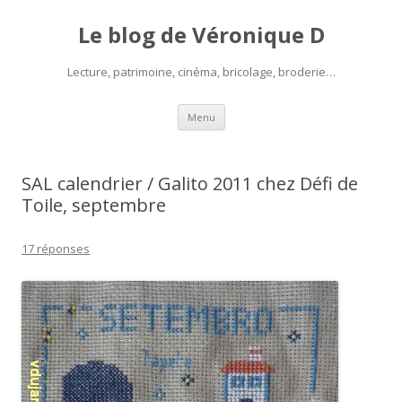
Le blog de Véronique D
Lecture, patrimoine, cinéma, bricolage, broderie…
Aller
Menu
au
contenu
SAL calendrier / Galito 2011 chez Défi de
Toile, septembre
17 réponses