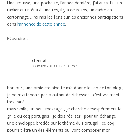
Une trousse, une pochette, l’année dernière, j’ai aussi fait un
tablier et un étui à lunettes, il y a deux ans, un cadre en
cartonnage… J’ai mis les liens sur les anciennes participations
dans
l’annonce de cette année
.
↓
Répondre
chantal
23 mars 2013 à 14 h 05 min
bonjour , une amie croipinette m’a donné le lien de ton blog ,
je ne m’attendais pas à autant de richesses , c’est vraiment
trés varié
mais voilà , un petit message , je cherche désespérément la
grille du coq portugais , je dois réaliser ( pour un échange )
une enveloppe brodée sur le théme du Portugal , ce coq
pourrait être un des éléments qui vont composer mon