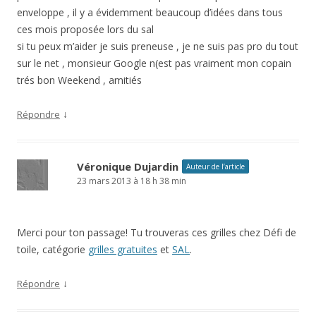
enveloppe , il y a évidemment beaucoup d’idées dans tous
ces mois proposée lors du sal
si tu peux m’aider je suis preneuse , je ne suis pas pro du tout
sur le net , monsieur Google n(est pas vraiment mon copain
trés bon Weekend , amitiés
↓
Répondre
Véronique Dujardin
Auteur de l’article
23 mars 2013 à 18 h 38 min
Merci pour ton passage! Tu trouveras ces grilles chez Défi de
toile, catégorie
grilles gratuites
et
SAL
.
↓
Répondre