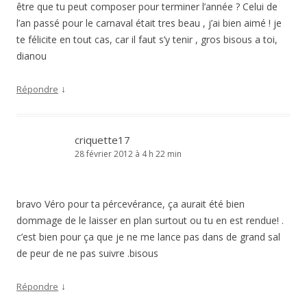
être que tu peut composer pour terminer l’année ? Celui de
l’an passé pour le carnaval était tres beau , j’ai bien aimé ! je
te félicite en tout cas, car il faut s’y tenir , gros bisous a toi,
dianou
↓
Répondre
criquette17
28 février 2012 à 4 h 22 min
bravo Véro pour ta pércevérance, ça aurait été bien
dommage de le laisser en plan surtout ou tu en est rendue! .
c’est bien pour ça que je ne me lance pas dans de grand sal
de peur de ne pas suivre .bisous
↓
Répondre