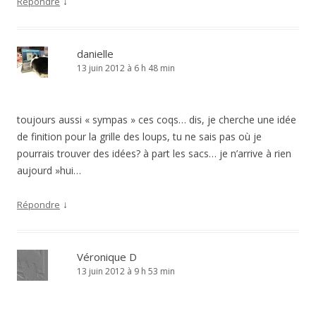
↓
Répondre
danielle
13 juin 2012 à 6 h 48 min
toujours aussi « sympas » ces coqs… dis, je cherche une idée
de finition pour la grille des loups, tu ne sais pas où je
pourrais trouver des idées? à part les sacs… je n’arrive à rien
aujourd »hui…
↓
Répondre
Véronique D
13 juin 2012 à 9 h 53 min