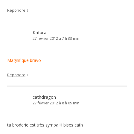
↓
Répondre
Katara
27 février 2012 à 7 h 33 min
Magnifique bravo
↓
Répondre
cathdragon
27 février 2012 à 8 h 09 min
ta broderie est très sympa !!! bises cath