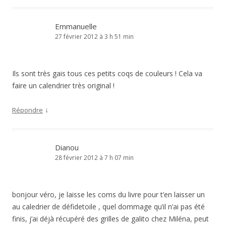
Emmanuelle
27 février 2012 à 3 h 51 min
Ils sont très gais tous ces petits coqs de couleurs ! Cela va
faire un calendrier très original !
↓
Répondre
Dianou
28 février 2012 à 7 h 07 min
bonjour véro, je laisse les coms du livre pour t’en laisser un
au caledrier de défidetoile , quel dommage qu’il n’ai pas été
finis, j’ai déjà récupéré des grilles de galito chez Miléna, peut