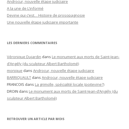
Androcur, nouvelle étape judiciaire
A la une de L’informé
Devine qui c’est… Histoire de prosopagnosie
Une nouvelle étape judiciaire importante
LES DERNIERS COMMENTAIRES
Véronique Dujardin
dans
Le monument aux morts de Saint-Jean-
d’Angély (du sculpteur Albert Bartholomé)
monique
dans
Androcur, nouvelle étape judiciaire
BARRIQUAULT
dans
Androcur, nouvelle étape judiciaire
FRANCOIS
dans
La grimolle, spécialité locale (poitevine?)
DROIN
dans
Le monument aux morts de Saint-Jean-d’Angély (du
sculpteur Albert Bartholomé)
RETROUVER UN ARTICLE PAR MOIS