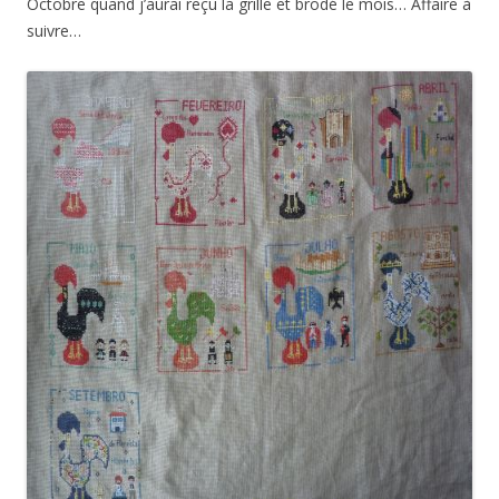
Octobre quand j’aurai reçu la grille et brodé le mois… Affaire à
suivre…