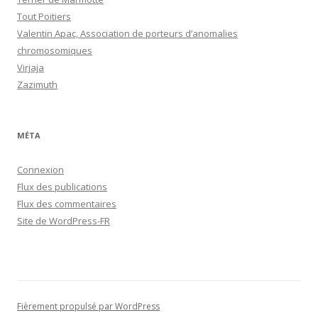
Tout Poitiers
Valentin Apac, Association de porteurs d’anomalies
chromosomiques
Virjaja
Zazimuth
MÉTA
Connexion
Flux des publications
Flux des commentaires
Site de WordPress-FR
Fièrement propulsé par WordPress