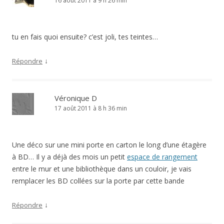
16 août 2011 à 9 h 26 min
tu en fais quoi ensuite? c’est joli, tes teintes…
↓
Répondre
Véronique D
17 août 2011 à 8 h 36 min
Une déco sur une mini porte en carton le long d’une étagère
à BD… Il y a déjà des mois un petit
espace de rangement
entre le mur et une bibliothèque dans un couloir, je vais
remplacer les BD collées sur la porte par cette bande
↓
Répondre