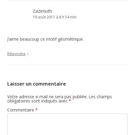
Zazimuth
19 août 2011 à 8 h 54 min
J’aime beaucoup ce motif géométrique.
↓
Répondre
Laisser un commentaire
Votre adresse e-mail ne sera pas publiée.
Les champs
obligatoires sont indiqués avec
*
Commentaire
*