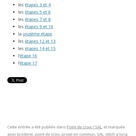
les
étapes 3 et 4
les
étapes 5 et 6
les
étapes 7 et 8
les
étapes 9 et 10
la
onzième étape
les
étapes 12 et 13
les
étapes 14 et 15
l’
étape 16
l’
étape 17
Cette entrée a été publiée dans
Point de croix / SAL
, et marquée
avec
broderie
,
point de croix
,
projet en commun
,
SAL
,
stitch a long
,