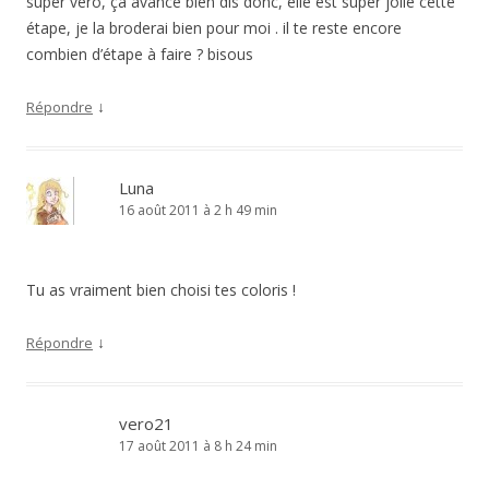
super véro, ça avance bien dis donc, elle est super jolie cette
étape, je la broderai bien pour moi . il te reste encore
combien d’étape à faire ? bisous
↓
Répondre
Luna
16 août 2011 à 2 h 49 min
Tu as vraiment bien choisi tes coloris !
↓
Répondre
vero21
17 août 2011 à 8 h 24 min