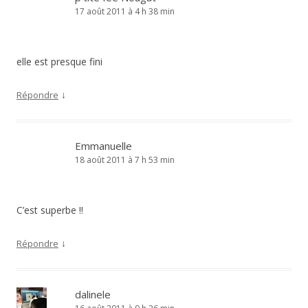
17 août 2011 à 4 h 38 min
elle est presque fini
↓
Répondre
Emmanuelle
18 août 2011 à 7 h 53 min
C’est superbe !!
↓
Répondre
dalinele