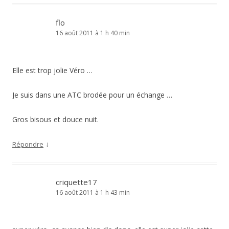
flo
16 août 2011 à 1 h 40 min
Elle est trop jolie Véro …
Je suis dans une ATC brodée pour un échange …
Gros bisous et douce nuit.
↓
Répondre
criquette17
16 août 2011 à 1 h 43 min