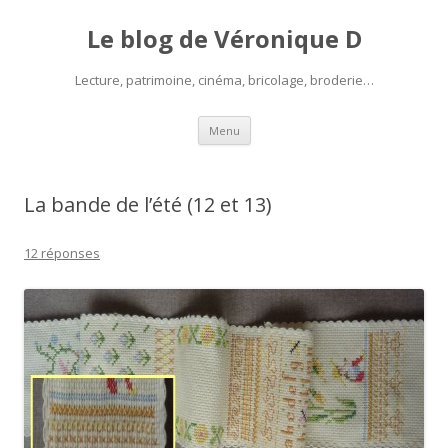
Le blog de Véronique D
Lecture, patrimoine, cinéma, bricolage, broderie…
Aller
Menu
au
contenu
La bande de l’été (12 et 13)
12 réponses