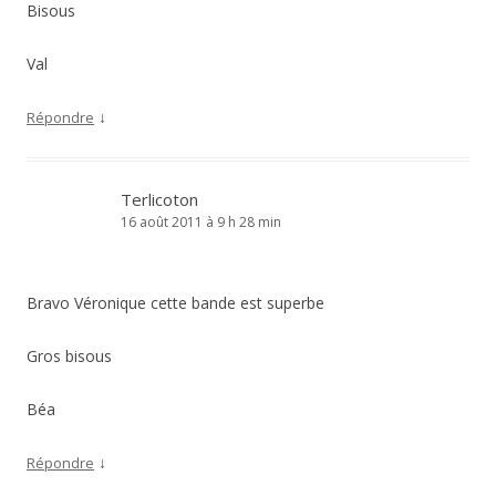
Bisous
Val
↓
Répondre
Terlicoton
16 août 2011 à 9 h 28 min
Bravo Véronique cette bande est superbe
Gros bisous
Béa
↓
Répondre