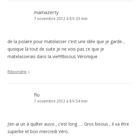
mamazerty
7 novembre 2012 à 8 h 33 min
de la polaire pour matelasser c’est une idée que je garde…
quoique là tout de suite je ne vois pas ce que je
matelasserais dans la vie!!!!!bisous Véronique
↓
Répondre
flo
7 novembre 2012 à 8 h 54 min
J’en ai un à quilter aussi , c’est long …. Gros bisous , il va être
superbe et bon mercredi Véro.