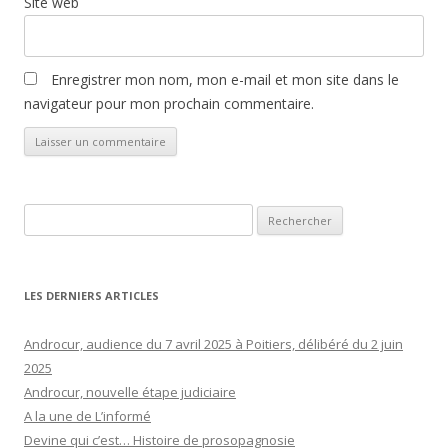
Site web
Enregistrer mon nom, mon e-mail et mon site dans le
navigateur pour mon prochain commentaire.
Rechercher :
LES DERNIERS ARTICLES
Androcur, audience du 7 avril 2025 à Poitiers, délibéré du 2 juin
2025
Androcur, nouvelle étape judiciaire
A la une de L’informé
Devine qui c’est… Histoire de prosopagnosie