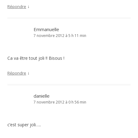
↓
Répondre
Emmanuelle
7 novembre 2012 à 5 h 11 min
Ca va être tout joli !! Bisous !
↓
Répondre
danielle
7 novembre 2012 à 0 h 56 min
c’est super joli…..