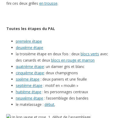
fini ces deux grilles
en trousse
.
Toutes les étapes du PAL
première étape
deuxième étape
la troisième étape en deux fois : deux
blocs verts
avec
des canards et deux
blocs en rouge et marron
quatrième étape
: un damier gris et blanc
cinquième étape
: deux champignons
sixième étape
: deux paniers et une feuille
septième étape
: motif en « moulin »
huitième étape
: les personnages centraux
neuvième étape
: l’assemblage des bandes
le matelassage :
début
,