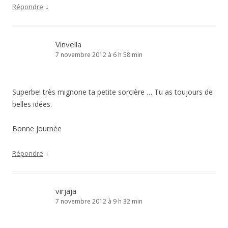
↓
Répondre
Vinvella
7 novembre 2012 à 6 h 58 min
Superbe! très mignone ta petite sorcière … Tu as toujours de
belles idées.
Bonne journée
↓
Répondre
virjaja
7 novembre 2012 à 9 h 32 min