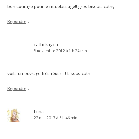
bon courage pour le matelassage!! gros bisous. cathy
↓
Répondre
cathdragon
8 novembre 2012 à 1 h 24 min
voilà un ouvrage très réussi ! bisous cath
↓
Répondre
Luna
22 mai 2013 à 6 h 46 min