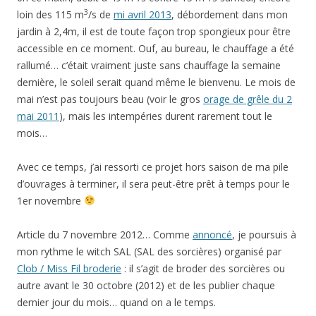
3
loin des 115 m
/s de
mi avril 2013
, débordement dans mon
jardin à 2,4m, il est de toute façon trop spongieux pour être
accessible en ce moment. Ouf, au bureau, le chauffage a été
rallumé… c’était vraiment juste sans chauffage la semaine
dernière, le soleil serait quand même le bienvenu. Le mois de
mai n’est pas toujours beau (voir le gros
orage de grêle du 2
mai 2011
), mais les intempéries durent rarement tout le
mois…
Avec ce temps, j’ai ressorti ce projet hors saison de ma pile
d’ouvrages à terminer, il sera peut-être prêt à temps pour le
1er novembre
Article du 7 novembre 2012… Comme
annoncé
, je poursuis à
mon rythme le witch SAL (SAL des sorcières) organisé par
Clob / Miss Fil broderie
: il s’agit de broder des sorcières ou
autre avant le 30 octobre (2012) et de les publier chaque
dernier jour du mois… quand on a le temps.