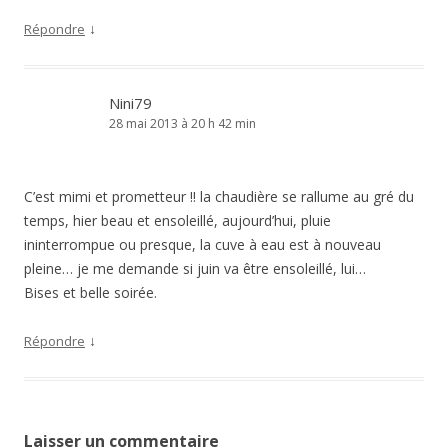
↓
Répondre
Nini79
28 mai 2013 à 20 h 42 min
C’est mimi et prometteur !! la chaudière se rallume au gré du
temps, hier beau et ensoleillé, aujourd’hui, pluie
ininterrompue ou presque, la cuve à eau est à nouveau
pleine… je me demande si juin va être ensoleillé, lui…
Bises et belle soirée.
↓
Répondre
Laisser un commentaire