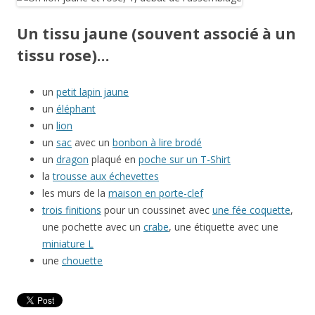
Un tissu jaune (souvent associé à un
tissu rose)…
un
petit lapin jaune
un
éléphant
un
lion
un
sac
avec un
bonbon à lire brodé
un
dragon
plaqué en
poche sur un T-Shirt
la
trousse aux échevettes
les murs de la
maison en porte-clef
trois finitions
pour un coussinet avec
une fée coquette
,
une pochette avec un
crabe
, une étiquette avec une
miniature L
une
chouette