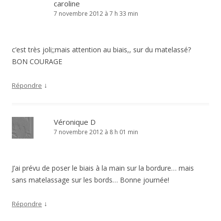
caroline
7 novembre 2012 à 7 h 33 min
c’est très joli;;mais attention au biais,, sur du matelassé?
BON COURAGE
↓
Répondre
Véronique D
7 novembre 2012 à 8 h 01 min
J’ai prévu de poser le biais à la main sur la bordure… mais
sans matelassage sur les bords… Bonne journée!
↓
Répondre