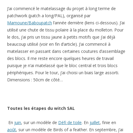
J’ai commencé le matelassage du projet à long terme de
patchwork (patch a long/PAL), organisé par
Mamoune/Baboupatch
l’année dernière (liens ci-dessous). J’ai
utilisé une chute de tissu polaire à la place du molleton. Pour
le dos, j’ai pris un tissu jaune à petits motifs que j’ai déjà
beaucoup utilisé (voir en fin d’article). J’ai commencé à
matelasser en passant dans certaines coutures d’assemblage
des blocs. Il me reste encore quelques heures de travail
puisque je n’ai matelassé que le bloc central et trois blocs
périphériques. Pour le tour, j’ai choisi un biais large assorti.
Dimensions : 50cm de côté…
Toutes les étapes du witch SAL
En
juin
, sur un modèle de
Défi de toile
. En
juillet
, finie en
août
, sur un modèle de Birds of a feather. En septembre, j’ai