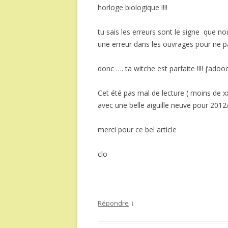
horloge biologique !!!!
tu sais les erreurs sont le signe que n
une erreur dans les ouvrages pour ne p
donc …. ta witche est parfaite !!!! j’adoo
Cet été pas mal de lecture ( moins de xx
avec une belle aiguille neuve pour 2012/
merci pour ce bel article
clo
↓
Répondre