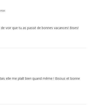
 min
s de voir que tu as passé de bonnes vacances! Bises!
is elle me plaît bien quand même ! Bisous et bonne