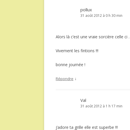
pollux
31 août 2012 à 0 h 30 min
Alors là c’est une vraie sorcière celle ci
Vivement les fintions !!!
bonne journée !
↓
Répondre
Val
31 août 2012 à 1 h 17 min
j’adore ta grille elle est superbe !!!