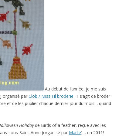
Au début de l’année, je me suis
s) organisé par
Clob / Miss Fil broderie
: il s’agit de broder
bre et de les publier chaque dernier jour du mois… quand
alloween Holiday
de Birds of a feather, reçue avec les
Nans-sous-Saint-Anne (organisé par
Marlie
)… en 2011!