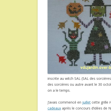
inscrite au witch SAL (SAL des sorcière
des sorcières ou autre avant le 30 octo
on a le temps.
J’avais commencé en
juillet
cette grille
H
cadeaux
après le concours d’idées de 