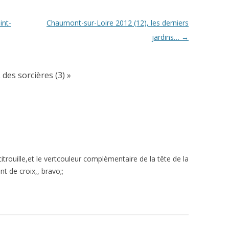
int-
Chaumont-sur-Loire 2012 (12), les derniers
jardins…
→
 des sorcières (3)
»
rouille,et le vertcouleur complèmentaire de la tête de la
nt de croix,, bravo;;