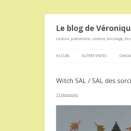
Le blog de Véroniqu
Lecture, patrimoine, cinéma, bricolage, b
ACCUEIL
AUTRES VISITES
CHAUM
Witch SAL / SAL des sorci
17 réponses