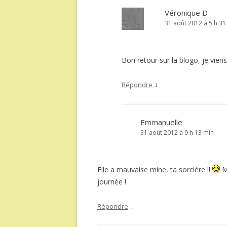
Véronique D
31 août 2012 à 5 h 31
Bon retour sur la blogo, je vien
↓
Répondre
Emmanuelle
31 août 2012 à 9 h 13 min
Elle a mauvaise mine, ta sorcière !!
Ma
journée !
↓
Répondre