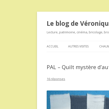
Le blog de Véroniqu
Lecture, patrimoine, cinéma, bricolage, b
ACCUEIL
AUTRES VISITES
CHAUM
PAL – Quilt mystère d’a
16 réponses