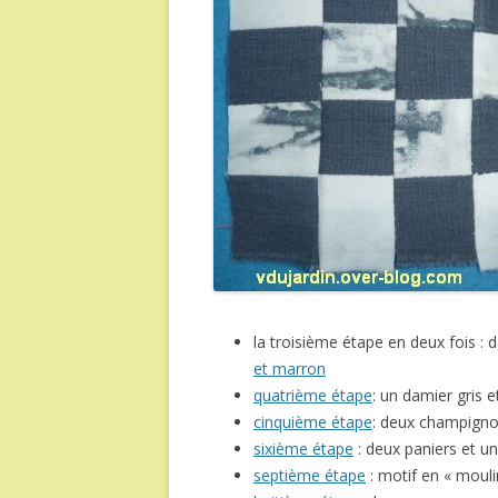
la troisième étape en deux fois :
et marron
quatrième étape
: un damier gris e
cinquième étape
: deux champign
sixième étape
: deux paniers et un
septième étape
: motif en « mouli