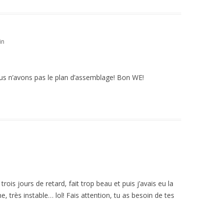
in
nous n’avons pas le plan d’assemblage! Bon WE!
trois jours de retard, fait trop beau et puis j’avais eu la
, très instable… lol! Fais attention, tu as besoin de tes