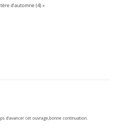
stère d’automne (4)
»
temps d’avancer cet ouvrage,bonne continuation.