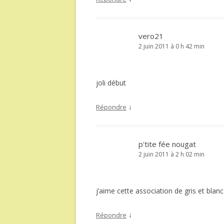
vero21
2 juin 2011 à 0 h 42 min
joli début
↓
Répondre
p'tite fée nougat
2 juin 2011 à 2 h 02 min
j’aime cette association de gris et blanc
↓
Répondre