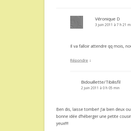
Véronique D
3 juin 2011 à 7 h 21 m
Il va falloir attendre qq mois, 
↓
Répondre
Bidouillette/Tibilisfil
2 juin 2011 à 0 h 05 min
Ben dis, laisse tomber! J’ai bien deux ou 
bonne idée d’héberger une petite cousine
yeux!!!!