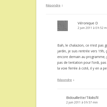
↓
Répondre
Véronique D
2 juin 2011 à 0 h 52 m
Bah, le chalazion, ce n’est pas gr
jardin, je suis rentrée vers 19h
encore demain au programme, puis
pas de tentation pour l’ordi, pas 
la voie ferrée à coté, il y en a p
↓
Répondre
Bidouillette/Tibilisfil
2 juin 2011 à 0 h 57 min