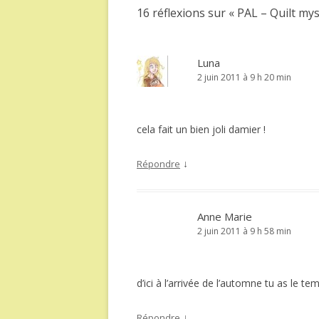
16 réflexions sur «
PAL – Quilt my
Luna
2 juin 2011 à 9 h 20 min
cela fait un bien joli damier !
↓
Répondre
Anne Marie
2 juin 2011 à 9 h 58 min
d’ici à l’arrivée de l’automne tu as le 
↓
Répondre