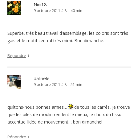
Nini18
9 octobre 2011 à 8 h 40 min
Superbe, très beau travail d’assemblage, les coloris sont très
gais et le motif central très mimi. Bon dimanche.
↓
Répondre
dalinele
9 octobre 2011 à 8 h 51 min
quiltons-nous bonnes amies…
de tous les carrés, je trouve
que les ailes de moulin rendent le mieux, le choix du tissu
accentue l’idée de mouvement… bon dimanche!
↓
Répondre