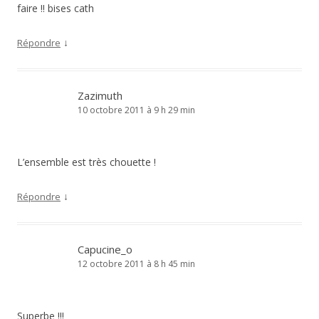
faire !! bises cath
↓
Répondre
Zazimuth
10 octobre 2011 à 9 h 29 min
L’ensemble est très chouette !
↓
Répondre
Capucine_o
12 octobre 2011 à 8 h 45 min
Superbe !!!