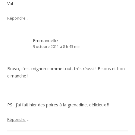
Val
↓
Répondre
Emmanuelle
9 octobre 2011 à 8 h 43 min
Bravo, c’est mignon comme tout, très réussi ! Bisous et bon
dimanche !
PS : j’ai fait hier des poires à la grenadine, délicieux !!
↓
Répondre