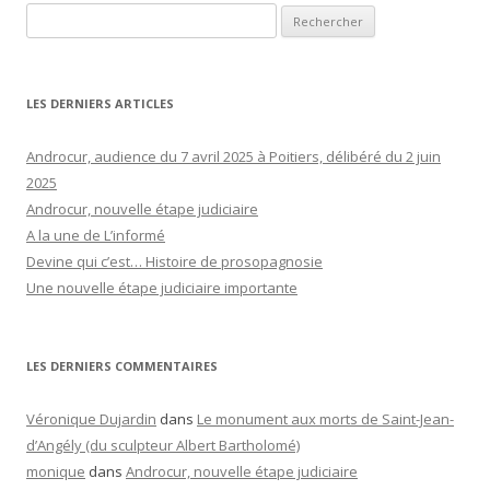
Rechercher :
LES DERNIERS ARTICLES
Androcur, audience du 7 avril 2025 à Poitiers, délibéré du 2 juin
2025
Androcur, nouvelle étape judiciaire
A la une de L’informé
Devine qui c’est… Histoire de prosopagnosie
Une nouvelle étape judiciaire importante
LES DERNIERS COMMENTAIRES
Véronique Dujardin
dans
Le monument aux morts de Saint-Jean-
d’Angély (du sculpteur Albert Bartholomé)
monique
dans
Androcur, nouvelle étape judiciaire