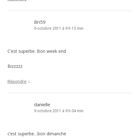
Bri59
9 octobre 2011 à 9 h 13 min
C’est superbe. Bon week end
Bizzzzz
↓
Répondre
danielle
9 octobre 2011 à 9 h 04 min
c’est superbe…bon dimanche