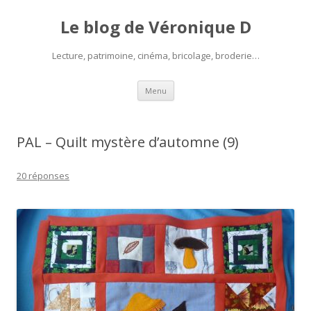
Le blog de Véronique D
Lecture, patrimoine, cinéma, bricolage, broderie…
Aller
Menu
au
contenu
PAL – Quilt mystère d’automne (9)
20 réponses