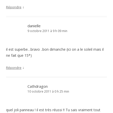
↓
Répondre
danielle
9 octobre 2011 à 9 h 09 min
il est superbe…bravo ..bon dimanche (ici on a le soleil mais il
ne fait que 15*)
↓
Répondre
Cathdragon
10 octobre 2011 à 0 h 25 min
quel joli panneau ! il est très réussi !! Tu sais vraiment tout