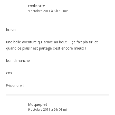
coxlicotte
9 octobre 2011 à 8 h 59 min
bravo !
une belle aventure qui arrive au bout … ça fait plaisir et
quand ce plaisir est partagé c’est encore mieux !
bon dimanche
cox
↓
Répondre
Moqueplet
9 octobre 2011 à 9 h 01 min