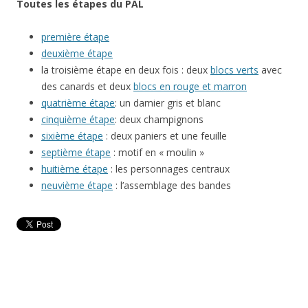
Toutes les étapes du PAL
première étape
deuxième étape
la troisième étape en deux fois : deux
blocs verts
avec
des canards et deux
blocs en rouge et marron
quatrième étape
: un damier gris et blanc
cinquième étape
: deux champignons
sixième étape
: deux paniers et une feuille
septième étape
: motif en « moulin »
huitième étape
: les personnages centraux
neuvième étape
: l’assemblage des bandes