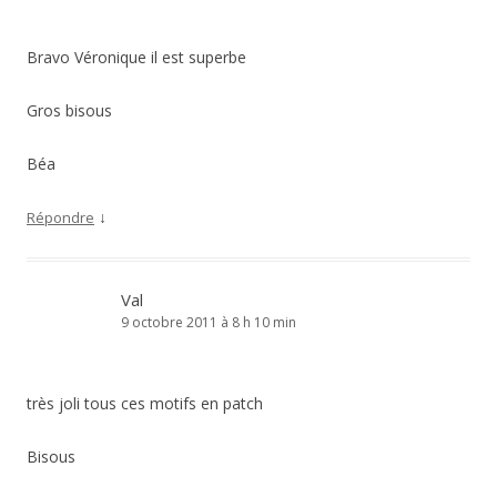
Bravo Véronique il est superbe
Gros bisous
Béa
↓
Répondre
Val
9 octobre 2011 à 8 h 10 min
très joli tous ces motifs en patch
Bisous