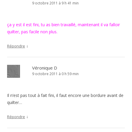
9 octobre 2011 à 9 h 41 min
ça y est il est fini, tu as bien travaillé, maintenant il va falloir
quilter, pas facile non plus.
↓
Répondre
Véronique D
9 octobre 2011 à 0 h 59 min
Il n’est pas tout à fait fini, il faut encore une bordure avant de
quilter…
↓
Répondre