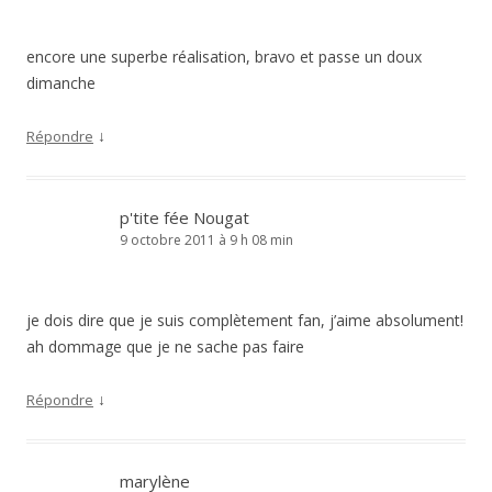
encore une superbe réalisation, bravo et passe un doux
dimanche
↓
Répondre
p'tite fée Nougat
9 octobre 2011 à 9 h 08 min
je dois dire que je suis complètement fan, j’aime absolument!
ah dommage que je ne sache pas faire
↓
Répondre
marylène