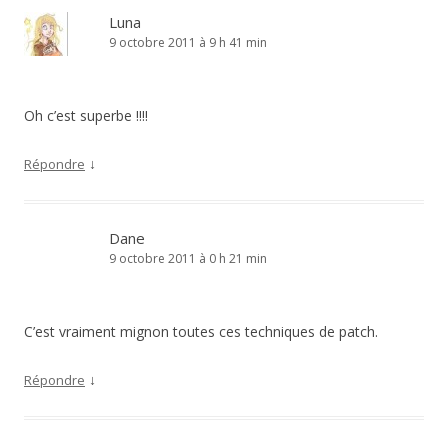
Luna
9 octobre 2011 à 9 h 41 min
Oh c’est superbe !!!!
↓
Répondre
Dane
9 octobre 2011 à 0 h 21 min
C’est vraiment mignon toutes ces techniques de patch.
↓
Répondre