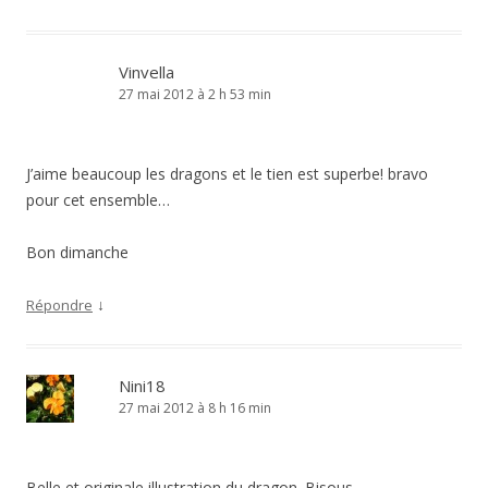
Vinvella
27 mai 2012 à 2 h 53 min
J’aime beaucoup les dragons et le tien est superbe! bravo
pour cet ensemble…
Bon dimanche
↓
Répondre
Nini18
27 mai 2012 à 8 h 16 min
Belle et originale illustration du dragon. Bisous.