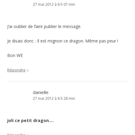
27 mai 2012 à 8 h 07 min
J’ai oublier de faire publier le message.
Je disais donc : Il est mignon ce dragon. Même pas peur !
Bon WE
↓
Répondre
danielle
27 mai 2012 à 8 h 28 min
joli ce petit dragon….
↓
Répondre