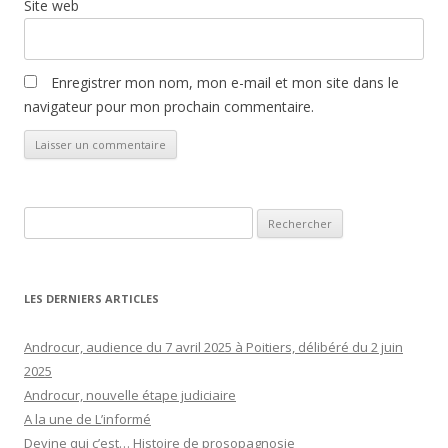
Site web
Enregistrer mon nom, mon e-mail et mon site dans le
navigateur pour mon prochain commentaire.
Rechercher :
LES DERNIERS ARTICLES
Androcur, audience du 7 avril 2025 à Poitiers, délibéré du 2 juin
2025
Androcur, nouvelle étape judiciaire
A la une de L’informé
Devine qui c’est… Histoire de prosopagnosie