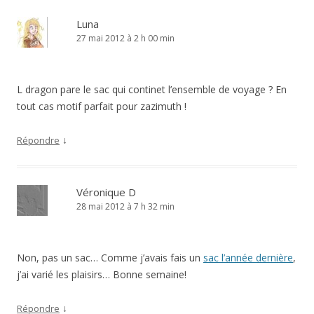
Luna
27 mai 2012 à 2 h 00 min
L dragon pare le sac qui continet l’ensemble de voyage ? En
tout cas motif parfait pour zazimuth !
↓
Répondre
Véronique D
28 mai 2012 à 7 h 32 min
Non, pas un sac… Comme j’avais fais un
sac l’année dernière
,
j’ai varié les plaisirs… Bonne semaine!
↓
Répondre