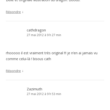
↓
Répondre
cathdragon
27 mai 2012 à 9 h 27 min
rhooooo il est vraiment très original !!! je n’en ai jamais vu
comme celui-là ! bisous cath
↓
Répondre
Zazimuth
27 mai 2012 à 9 h 53 min