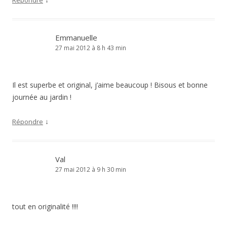
Emmanuelle
27 mai 2012 à 8 h 43 min
Il est superbe et original, j’aime beaucoup ! Bisous et bonne
journée au jardin !
↓
Répondre
Val
27 mai 2012 à 9 h 30 min
tout en originalité !!!!