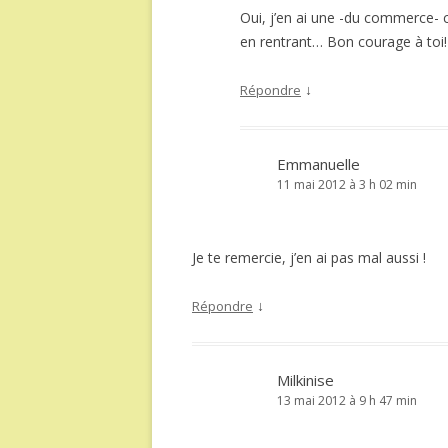
Oui, j’en ai une -du commerce- c
en rentrant… Bon courage à toi!
↓
Répondre
Emmanuelle
11 mai 2012 à 3 h 02 min
Je te remercie, j’en ai pas mal aussi !
↓
Répondre
Milkinise
13 mai 2012 à 9 h 47 min