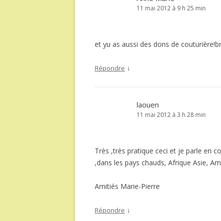
11 mai 2012 à 9 h 25 min
et yu as aussi des dons de couturière!br
↓
Répondre
laouen
11 mai 2012 à 3 h 28 min
Très ,très pratique ceci et je parle en 
,dans les pays chauds, Afrique Asie, Amé
Amitiés Marie-Pierre
↓
Répondre