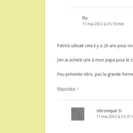
flo
11 mai 2012 à 2 h 19 min
Patrick utlisait cela il y a 20 ans pour n
J’en ai acheté une à mon papa pour le 
Peu présente Véro, pas la grande forme
↓
Répondre
Véronique D
11 mai 2012 à 2 h 37 