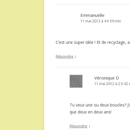
Emmanuelle
11 mai 2012 à 4 h 59 min
C’est une super idée ! Et de recyclage, au
↓
Répondre
Véronique D
11 mai 2012 à 2 h 42 
Tu veux une ou deux boucles? J’en
que deux en deux ans!
↓
Répondre