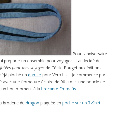
Pour l’anniversaire
e lui préparer un ensemble pour voyager… J’ai décidé de
 futées pour mes voyages
de Cécile Pouget aux éditions
 déjà pioché un
damier
pour Véro bis… Je commence par
lisé avec une fermeture éclaire de 90 cm et une boucle de
y a un bon moment à la
brocante Emmaüs
.
la broderie du
dragon
plaquée en
poche sur un T-Shirt.