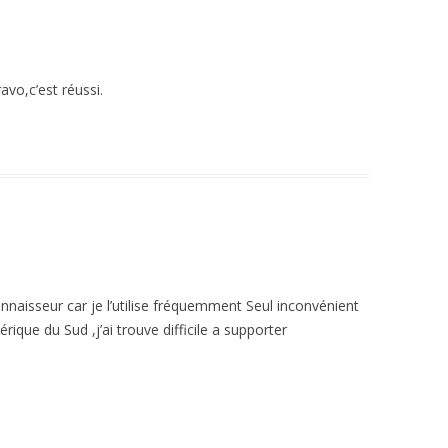
avo,c’est réussi.
connaisseur car je l’utilise fréquemment Seul inconvénient
rique du Sud ,j’ai trouve difficile a supporter