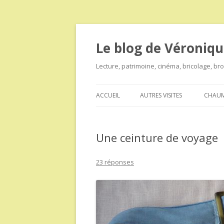
Le blog de Véroniqu
Lecture, patrimoine, cinéma, bricolage, b
ACCUEIL
AUTRES VISITES
CHAUM
Une ceinture de voyage
23 réponses