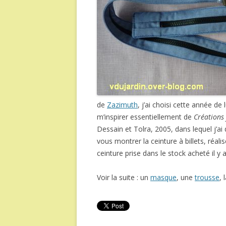
de
Zazimuth
, j’ai choisi cette année d
m’inspirer essentiellement de
Créations
Dessain et Tolra, 2005, dans lequel j’ai
vous montrer la ceinture à billets, réa
ceinture prise dans le stock acheté il 
Voir la suite : un
masque
, une
trousse
, 