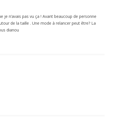
que je n’avais pas vu ça ! Avant beaucoup de personne
utour de la taille . Une mode à relancer peut être? La
sous dianou