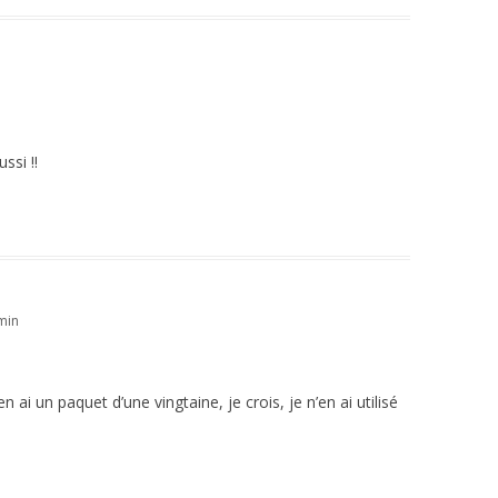
ssi !!
min
 ai un paquet d’une vingtaine, je crois, je n’en ai utilisé