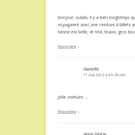
bonjour, oulala, il y a bien longtemps 
voyagaient avec une ceinture à billets a
tienne est belle, et fine, bravo, gros bi
↓
Répondre
danielle
11 mai 2012 à 6 h 39 min
jolie ceinture…..
↓
Répondre
Anne Marie