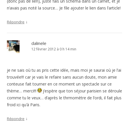
(donc pas de lien), juste fais un schéma dans un carnet, et je
n’avais pas noté la source… Je file ajouter le lien dans l’article!
↓
Répondre
dalinele
12 février 2012 à 0 h 14 min
je ne sais où tu as pris cette idée, mais moi je saurai où je l’ai
trouvée!!! car je vais le refaire sans aucun doute, mon amie
conteuse fait tourner en ce moment un spectacle sur ce
thème… merci!!!
j’espère que ton séjour parisien se déroule
comme tu le veux… d’après le thrmomètre de l’ordi, il fait plus
froid ici qu’à Paris.
↓
Répondre