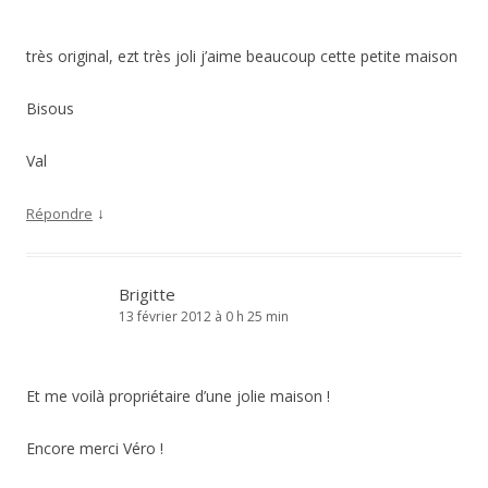
très original, ezt très joli j’aime beaucoup cette petite maison
Bisous
Val
↓
Répondre
Brigitte
13 février 2012 à 0 h 25 min
Et me voilà propriétaire d’une jolie maison !
Encore merci Véro !