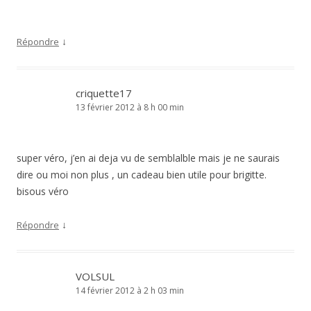
↓
Répondre
criquette17
13 février 2012 à 8 h 00 min
super véro, j’en ai deja vu de semblalble mais je ne saurais
dire ou moi non plus , un cadeau bien utile pour brigitte.
bisous véro
↓
Répondre
VOLSUL
14 février 2012 à 2 h 03 min