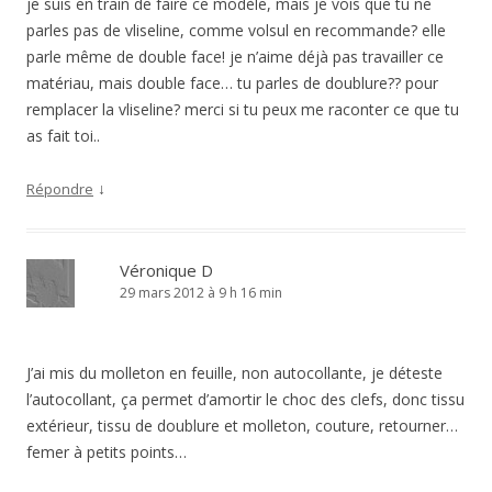
je suis en train de faire ce modèle, mais je vois que tu ne
parles pas de vliseline, comme volsul en recommande? elle
parle même de double face! je n’aime déjà pas travailler ce
matériau, mais double face… tu parles de doublure?? pour
remplacer la vliseline? merci si tu peux me raconter ce que tu
as fait toi..
↓
Répondre
Véronique D
29 mars 2012 à 9 h 16 min
J’ai mis du molleton en feuille, non autocollante, je déteste
l’autocollant, ça permet d’amortir le choc des clefs, donc tissu
extérieur, tissu de doublure et molleton, couture, retourner…
femer à petits points…