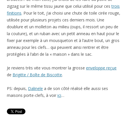
zigzag sur le même tissu jaune que celui utilisé pour ces
trois
finitions
. Pour le toit, j’ai choisi une chute de toile cirée rouge,
utilisée pour plusieurs projets ces derniers mois. Une
doublure et un molleton au milieu (oups, il ressort un peu de
la couture), et un ruban avec un petit anneau en haut pour le
fixer par exemple à un mousqueton et à l’autre bout, un gros
anneau pour les clefs… qui peuvent ainsi rentrer et être
protégées à l’abri de la « maison » dans le sac.
Je reviens très vite vous montrer la grosse
enveloppe reçue
de
Brigitte / Boîte de Biscotte
.
PS: depuis,
Dalinele
a de son côté réalisé elle aussi ses
maisons porte-clefs, à voir
ici
…