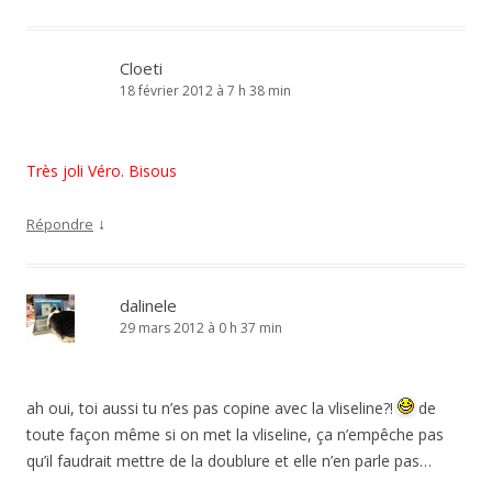
Cloeti
18 février 2012 à 7 h 38 min
Très joli Véro. Bisous
↓
Répondre
dalinele
29 mars 2012 à 0 h 37 min
ah oui, toi aussi tu n’es pas copine avec la vliseline?!
de
toute façon même si on met la vliseline, ça n’empêche pas
qu’il faudrait mettre de la doublure et elle n’en parle pas…