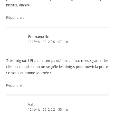
bisous, dianou
↓
Répondre
Emmanuelle
12 février 2012 à 0 h 07 min
Très mignon ! Et par le temps qu’il fait, il faut mieux garder les
clés au chaud, sinon on se gêle les doigts pour ouvrir la porte
! Bisous et bonne journée !
↓
Répondre
Val
12 février 2012 à 2 h 55 min