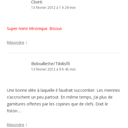
Cloeti
13 février 2012 à 1 h 29 min
Super mimi Véronique. Bisous
↓
Répondre
Bidouillette/Tibilisfil
13 février 2012 à 9 h 45 min
Une bonne idée à laquelle il faudrait succomber. Les miennes
s’accrochent un peu partout. En même temps, j’ai plus de
garnitures offertes par les copines que de clefs. Dixit le
fiston….
↓
Répondre