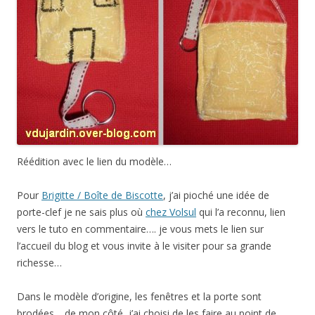
Réédition avec le lien du modèle…
Pour
Brigitte / Boîte de Biscotte
, j’ai pioché une idée de
porte-clef
je ne sais plus où
chez Volsul
qui l’a reconnu, lien
vers le tuto en commentaire…. je vous mets le lien sur
l’accueil du blog et vous invite à le visiter pour sa grande
richesse…
Dans le modèle d’origine, les fenêtres et la porte sont
brodées… de mon côté, j’ai choisi de les faire au point de