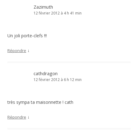
Zazimuth
12 février 2012 à 4 h 41 min
Un joli porte-clefs !!!
↓
Répondre
cathdragon
12 février 2012 à 6 h 12 min
très sympa ta maisonnette ! cath
↓
Répondre