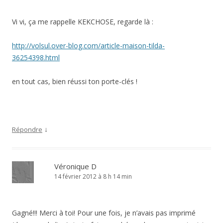
Vi vi, ça me rappelle KEKCHOSE, regarde là :
http://volsul.over-blog.com/article-maison-tilda-
36254398.html
en tout cas, bien réussi ton porte-clés !
↓
Répondre
Véronique D
14 février 2012 à 8 h 14 min
Gagné!!! Merci à toi! Pour une fois, je n’avais pas imprimé