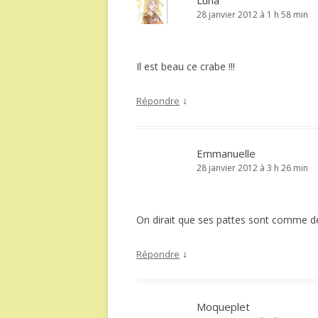
Luna
28 janvier 2012 à 1 h 58 min
Il est beau ce crabe !!!
↓
Répondre
Emmanuelle
28 janvier 2012 à 3 h 26 min
On dirait que ses pattes sont comme de l
↓
Répondre
Moqueplet