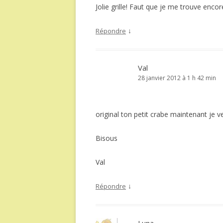
Jolie grille! Faut que je me trouve encore
↓
Répondre
Val
28 janvier 2012 à 1 h 42 min
original ton petit crabe maintenant je ve
Bisous
Val
↓
Répondre