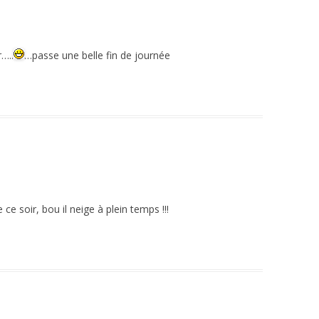
…..
…passe une belle fin de journée
 ce soir, bou il neige à plein temps !!!