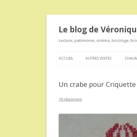
Le blog de Véroniqu
Lecture, patrimoine, cinéma, bricolage, b
ACCUEIL
AUTRES VISITES
CHAUM
Un crabe pour Criquette
10 réponses