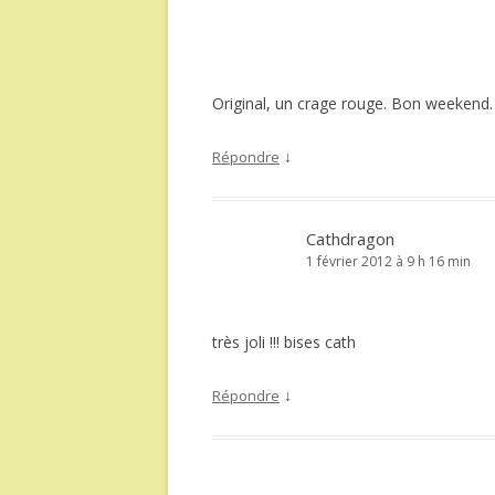
Original, un crage rouge. Bon weekend.
↓
Répondre
Cathdragon
1 février 2012 à 9 h 16 min
très joli !!! bises cath
↓
Répondre