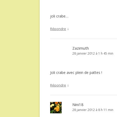
joli crabe…
↓
Répondre
Zazimuth
28 janvier 2012 à 1 h 45 min
Joli crabe avec plein de pattes !
↓
Répondre
Nini18
28 janvier 2012 à 8 h 11 min