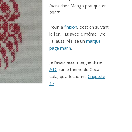
(paru chez Mango pratique en
2007).
Pour la
finition
, c’est en suivant
le lien… Et avec le même livre,
j’ai aussi réalisé un
marque-
page marin
.
Je l’avais accompagné d’une
ATC
sur le thème du Coca
cola, qu’affectionne
Criquette
17
.