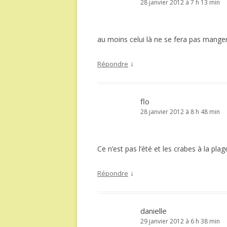
28 janvier 2012 à 7 h 13 min
au moins celui là ne se fera pas manger
↓
Répondre
flo
28 janvier 2012 à 8 h 48 min
Ce n’est pas l’été et les crabes à la plage
↓
Répondre
danielle
29 janvier 2012 à 6 h 38 min